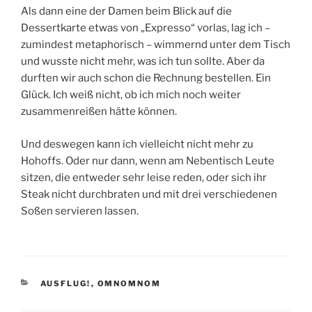
Als dann eine der Damen beim Blick auf die
Dessertkarte etwas von „Expresso“ vorlas, lag ich –
zumindest metaphorisch – wimmernd unter dem Tisch
und wusste nicht mehr, was ich tun sollte. Aber da
durften wir auch schon die Rechnung bestellen. Ein
Glück. Ich weiß nicht, ob ich mich noch weiter
zusammenreißen hätte können.
Und deswegen kann ich vielleicht nicht mehr zu
Hohoffs. Oder nur dann, wenn am Nebentisch Leute
sitzen, die entweder sehr leise reden, oder sich ihr
Steak nicht durchbraten und mit drei verschiedenen
Soßen servieren lassen.
KATEGORIEN
AUSFLUG!
,
OMNOMNOM