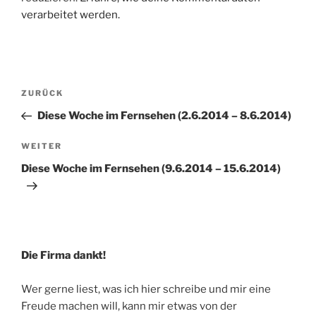
verarbeitet werden.
Beitragsnavigation
Vorheriger
ZURÜCK
Beitrag
Diese Woche im Fernsehen (2.6.2014 – 8.6.2014)
Nächster
WEITER
Beitrag
Diese Woche im Fernsehen (9.6.2014 – 15.6.2014)
Die Firma dankt!
Wer gerne liest, was ich hier schreibe und mir eine
Freude machen will, kann mir etwas von der