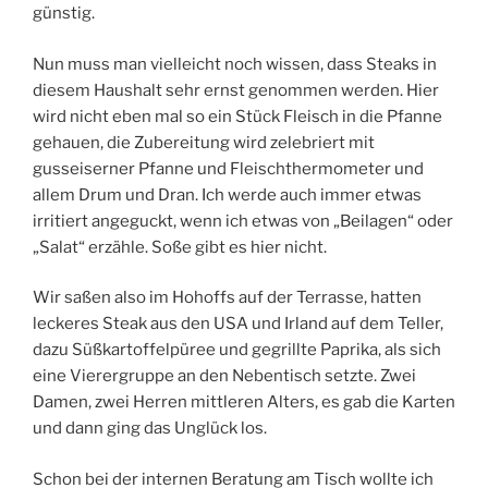
günstig.
Nun muss man vielleicht noch wissen, dass Steaks in
diesem Haushalt sehr ernst genommen werden. Hier
wird nicht eben mal so ein Stück Fleisch in die Pfanne
gehauen, die Zubereitung wird zelebriert mit
gusseiserner Pfanne und Fleischthermometer und
allem Drum und Dran. Ich werde auch immer etwas
irritiert angeguckt, wenn ich etwas von „Beilagen“ oder
„Salat“ erzähle. Soße gibt es hier nicht.
Wir saßen also im Hohoffs auf der Terrasse, hatten
leckeres Steak aus den USA und Irland auf dem Teller,
dazu Süßkartoffelpüree und gegrillte Paprika, als sich
eine Vierergruppe an den Nebentisch setzte. Zwei
Damen, zwei Herren mittleren Alters, es gab die Karten
und dann ging das Unglück los.
Schon bei der internen Beratung am Tisch wollte ich