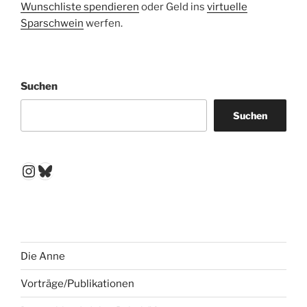
Wunschliste spendieren
oder Geld ins
virtuelle
Sparschwein
werfen.
Suchen
Suchen
Instagram
Bluesky
Die Anne
Vorträge/Publikationen