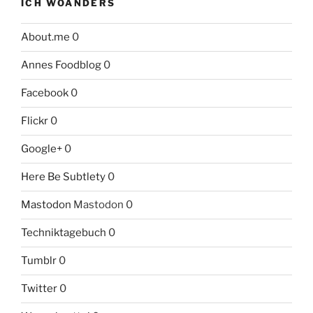
ICH WOANDERS
About.me
0
Annes Foodblog
0
Facebook
0
Flickr
0
Google+
0
Here Be Subtlety
0
Mastodon
Mastodon 0
Techniktagebuch
0
Tumblr
0
Twitter
0