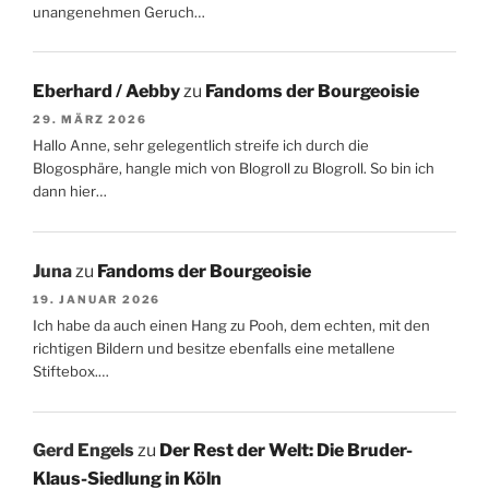
unangenehmen Geruch…
Eberhard / Aebby
zu
Fandoms der Bourgeoisie
29. MÄRZ 2026
Hallo Anne, sehr gelegentlich streife ich durch die
Blogosphäre, hangle mich von Blogroll zu Blogroll. So bin ich
dann hier…
Juna
zu
Fandoms der Bourgeoisie
19. JANUAR 2026
Ich habe da auch einen Hang zu Pooh, dem echten, mit den
richtigen Bildern und besitze ebenfalls eine metallene
Stiftebox.…
Gerd Engels
zu
Der Rest der Welt: Die Bruder-
Klaus-Siedlung in Köln