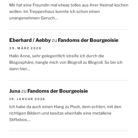
Mir hat eine Freundin mal etwas tolles aus ihrer Heimat kochen
wollen. Im Treppenhaus konnte ich schon einen
unangenehmen Geruch…
Eberhard / Aebby
zu
Fandoms der Bourgeoisie
29. MÄRZ 2026
Hallo Anne, sehr gelegentlich streife ich durch die
Blogosphäre, hangle mich von Blogroll zu Blogroll. So bin ich
dann hier…
Juna
zu
Fandoms der Bourgeoisie
19. JANUAR 2026
Ich habe da auch einen Hang zu Pooh, dem echten, mit den
richtigen Bildern und besitze ebenfalls eine metallene
Stiftebox.…