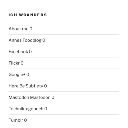
ICH WOANDERS
About.me
0
Annes Foodblog
0
Facebook
0
Flickr
0
Google+
0
Here Be Subtlety
0
Mastodon
Mastodon 0
Techniktagebuch
0
Tumblr
0