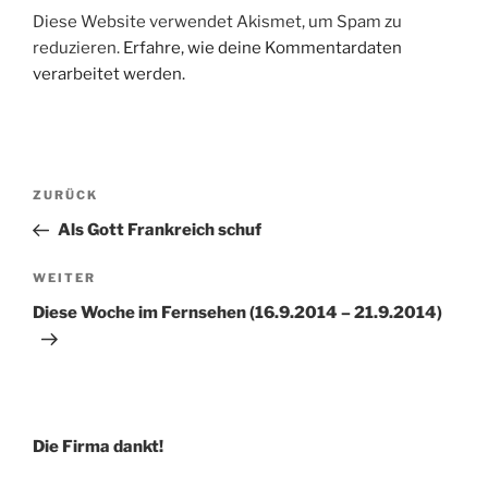
Diese Website verwendet Akismet, um Spam zu
reduzieren.
Erfahre, wie deine Kommentardaten
verarbeitet werden.
Beitragsnavigation
Vorheriger
ZURÜCK
Beitrag
Als Gott Frankreich schuf
Nächster
WEITER
Beitrag
Diese Woche im Fernsehen (16.9.2014 – 21.9.2014)
Die Firma dankt!