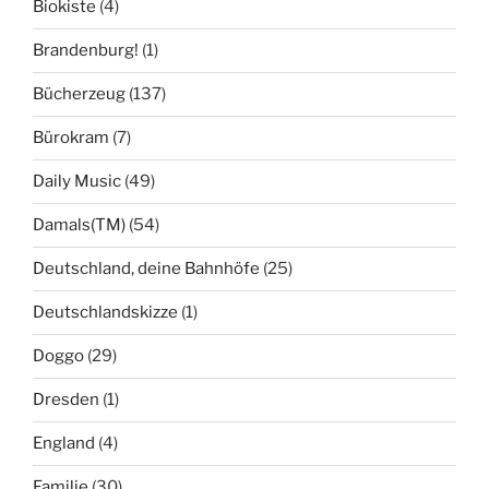
Biokiste
(4)
Brandenburg!
(1)
Bücherzeug
(137)
Bürokram
(7)
Daily Music
(49)
Damals(TM)
(54)
Deutschland, deine Bahnhöfe
(25)
Deutschlandskizze
(1)
Doggo
(29)
Dresden
(1)
England
(4)
Familie
(30)