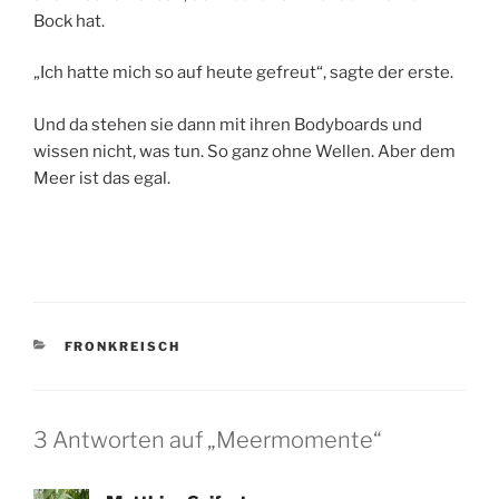
Bock hat.
„Ich hatte mich so auf heute gefreut“, sagte der erste.
Und da stehen sie dann mit ihren Bodyboards und
wissen nicht, was tun. So ganz ohne Wellen. Aber dem
Meer ist das egal.
KATEGORIEN
FRONKREISCH
3 Antworten auf „Meermomente“