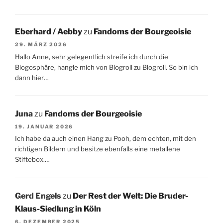
Eberhard / Aebby
zu
Fandoms der Bourgeoisie
29. MÄRZ 2026
Hallo Anne, sehr gelegentlich streife ich durch die
Blogosphäre, hangle mich von Blogroll zu Blogroll. So bin ich
dann hier…
Juna
zu
Fandoms der Bourgeoisie
19. JANUAR 2026
Ich habe da auch einen Hang zu Pooh, dem echten, mit den
richtigen Bildern und besitze ebenfalls eine metallene
Stiftebox.…
Gerd Engels
zu
Der Rest der Welt: Die Bruder-
Klaus-Siedlung in Köln
6. DEZEMBER 2025