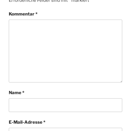
Erforderliche Felder sind mit
*
markiert
Kommentar
*
Name
*
E-Mail-Adresse
*