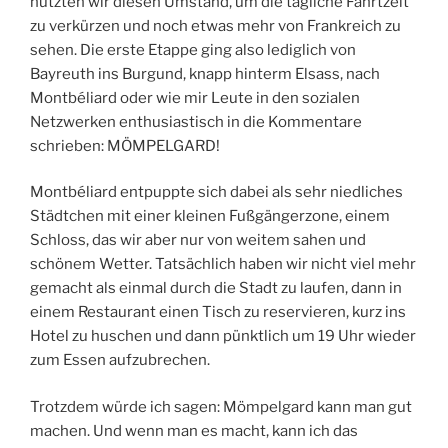
nutzten wir diesen Umstand, um die tägliche Fahrtzeit
zu verkürzen und noch etwas mehr von Frankreich zu
sehen. Die erste Etappe ging also lediglich von
Bayreuth ins Burgund, knapp hinterm Elsass, nach
Montbéliard oder wie mir Leute in den sozialen
Netzwerken enthusiastisch in die Kommentare
schrieben: MÖMPELGARD!
Montbéliard entpuppte sich dabei als sehr niedliches
Städtchen mit einer kleinen Fußgängerzone, einem
Schloss, das wir aber nur von weitem sahen und
schönem Wetter. Tatsächlich haben wir nicht viel mehr
gemacht als einmal durch die Stadt zu laufen, dann in
einem Restaurant einen Tisch zu reservieren, kurz ins
Hotel zu huschen und dann pünktlich um 19 Uhr wieder
zum Essen aufzubrechen.
Trotzdem würde ich sagen: Mömpelgard kann man gut
machen. Und wenn man es macht, kann ich das