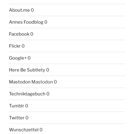
About.me
0
Annes Foodblog
0
Facebook
0
Flickr
0
Google+
0
Here Be Subtlety
0
Mastodon
Mastodon 0
Techniktagebuch
0
Tumblr
0
Twitter
0
Wunschzettel
0