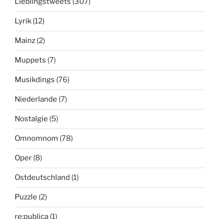
Lieblingstweets
(307)
Lyrik
(12)
Mainz
(2)
Muppets
(7)
Musikdings
(76)
Niederlande
(7)
Nostalgie
(5)
Omnomnom
(78)
Oper
(8)
Ostdeutschland
(1)
Puzzle
(2)
re:publica
(1)