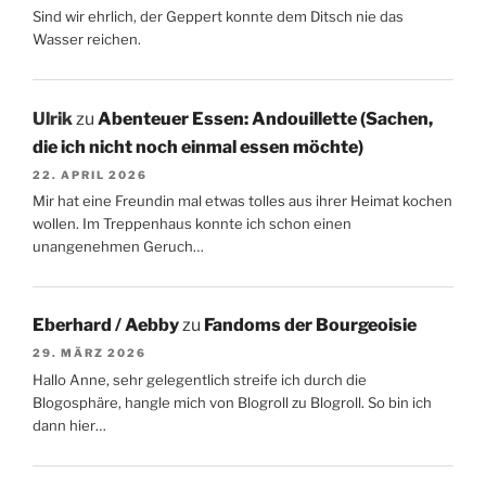
Sind wir ehrlich, der Geppert konnte dem Ditsch nie das
Wasser reichen.
Ulrik
zu
Abenteuer Essen: Andouillette (Sachen,
die ich nicht noch einmal essen möchte)
22. APRIL 2026
Mir hat eine Freundin mal etwas tolles aus ihrer Heimat kochen
wollen. Im Treppenhaus konnte ich schon einen
unangenehmen Geruch…
Eberhard / Aebby
zu
Fandoms der Bourgeoisie
29. MÄRZ 2026
Hallo Anne, sehr gelegentlich streife ich durch die
Blogosphäre, hangle mich von Blogroll zu Blogroll. So bin ich
dann hier…