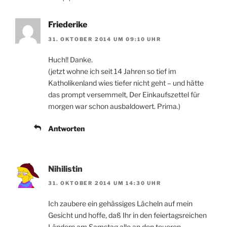
Friederike
31. OKTOBER 2014 UM 09:10 UHR
Huch!! Danke.
(jetzt wohne ich seit 14 Jahren so tief im
Katholikenland wies tiefer nicht geht – und hätte
das prompt versemmelt, Der Einkaufszettel für
morgen war schon ausbaldowert. Prima.)
Antworten
Nihilistin
31. OKTOBER 2014 UM 14:30 UHR
Ich zaubere ein gehässiges Lächeln auf mein
Gesicht und hoffe, daß Ihr in den feiertagsreichen
Ländern am Samstag alle an den teueren