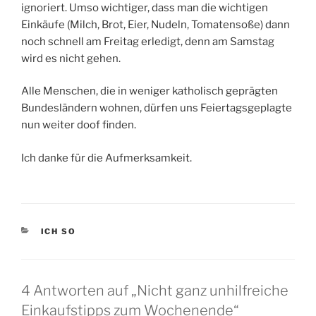
ignoriert. Umso wichtiger, dass man die wichtigen
Einkäufe (Milch, Brot, Eier, Nudeln, Tomatensoße) dann
noch schnell am Freitag erledigt, denn am Samstag
wird es nicht gehen.
Alle Menschen, die in weniger katholisch geprägten
Bundesländern wohnen, dürfen uns Feiertagsgeplagte
nun weiter doof finden.
Ich danke für die Aufmerksamkeit.
KATEGORIEN
ICH SO
4 Antworten auf „Nicht ganz unhilfreiche
Einkaufstipps zum Wochenende“