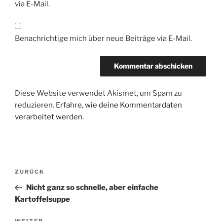
via E-Mail.
Benachrichtige mich über neue Beiträge via E-Mail.
Diese Website verwendet Akismet, um Spam zu
reduzieren.
Erfahre, wie deine Kommentardaten
verarbeitet werden.
Beitragsnavigation
Vorheriger
ZURÜCK
Beitrag
Nicht ganz so schnelle, aber einfache
Kartoffelsuppe
WEITER