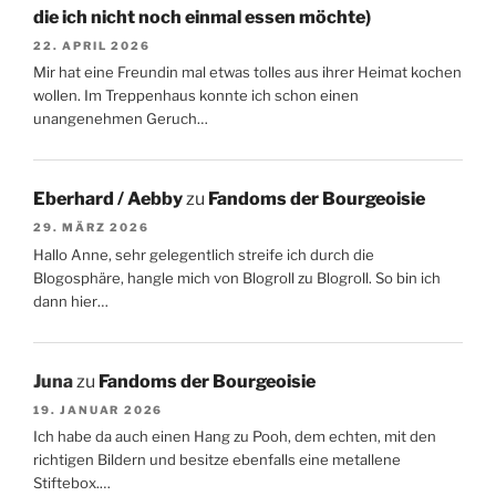
die ich nicht noch einmal essen möchte)
22. APRIL 2026
Mir hat eine Freundin mal etwas tolles aus ihrer Heimat kochen
wollen. Im Treppenhaus konnte ich schon einen
unangenehmen Geruch…
Eberhard / Aebby
zu
Fandoms der Bourgeoisie
29. MÄRZ 2026
Hallo Anne, sehr gelegentlich streife ich durch die
Blogosphäre, hangle mich von Blogroll zu Blogroll. So bin ich
dann hier…
Juna
zu
Fandoms der Bourgeoisie
19. JANUAR 2026
Ich habe da auch einen Hang zu Pooh, dem echten, mit den
richtigen Bildern und besitze ebenfalls eine metallene
Stiftebox.…