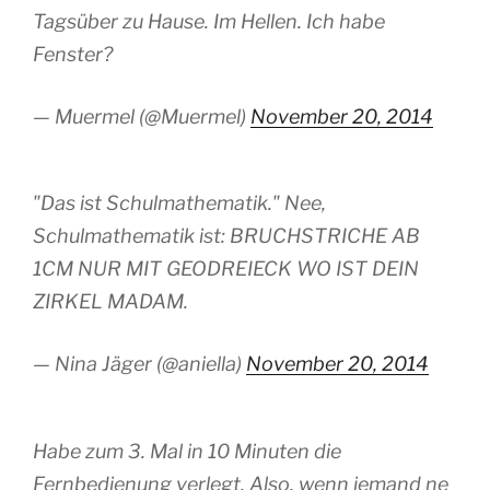
Tagsüber zu Hause. Im Hellen. Ich habe
Fenster?
— Muermel (@Muermel)
November 20, 2014
"Das ist Schulmathematik." Nee,
Schulmathematik ist: BRUCHSTRICHE AB
1CM NUR MIT GEODREIECK WO IST DEIN
ZIRKEL MADAM.
— Nina Jäger (@aniella)
November 20, 2014
Habe zum 3. Mal in 10 Minuten die
Fernbedienung verlegt. Also, wenn jemand ne