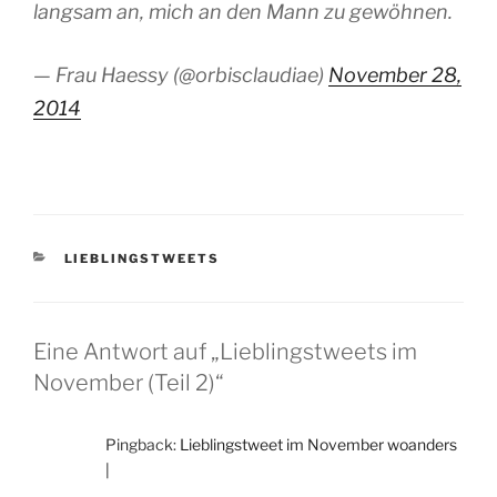
langsam an, mich an den Mann zu gewöhnen.
— Frau Haessy (@orbisclaudiae)
November 28,
2014
KATEGORIEN
LIEBLINGSTWEETS
Eine Antwort auf „Lieblingstweets im
November (Teil 2)“
Pingback:
Lieblingstweet im November woanders
|