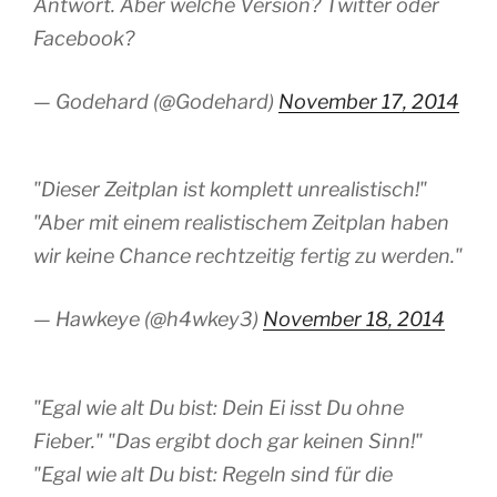
Antwort. Aber welche Version? Twitter oder
Facebook?
— Godehard (@Godehard)
November 17, 2014
"Dieser Zeitplan ist komplett unrealistisch!"
"Aber mit einem realistischem Zeitplan haben
wir keine Chance rechtzeitig fertig zu werden."
— Hawkeye (@h4wkey3)
November 18, 2014
"Egal wie alt Du bist: Dein Ei isst Du ohne
Fieber." "Das ergibt doch gar keinen Sinn!"
"Egal wie alt Du bist: Regeln sind für die