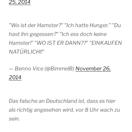
25, 2014
"Wo ist der Hamster?" "Ich hatte Hunger." "Du
hast ihn gegessen?" "Ich ess doch keine
Hamster!" "WO IST ER DANN??" "EINKAUFEN
NATÜRLICH!!"
— Benno Vice (@BimmelB)
November 26,
2014
Das falsche an Deutschland ist, dass es hier
als richtig angesehen wird, vor 8 Uhr wach zu
sein.