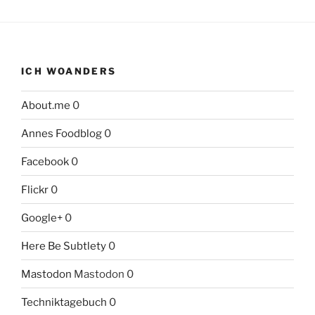
ICH WOANDERS
About.me
0
Annes Foodblog
0
Facebook
0
Flickr
0
Google+
0
Here Be Subtlety
0
Mastodon
Mastodon 0
Techniktagebuch
0