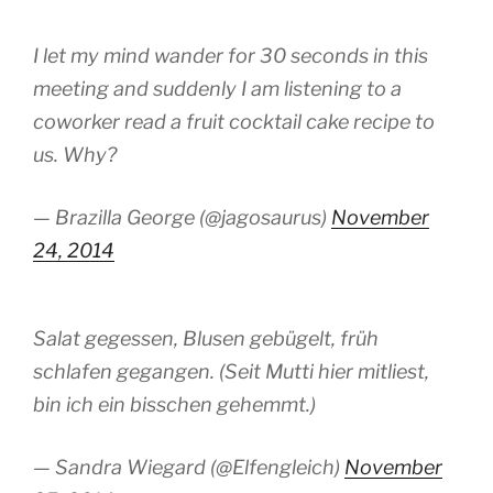
I let my mind wander for 30 seconds in this
meeting and suddenly I am listening to a
coworker read a fruit cocktail cake recipe to
us. Why?
— Brazilla George (@jagosaurus)
November
24, 2014
Salat gegessen, Blusen gebügelt, früh
schlafen gegangen. (Seit Mutti hier mitliest,
bin ich ein bisschen gehemmt.)
— Sandra Wiegard (@Elfengleich)
November