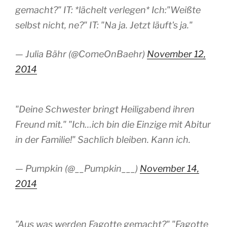
gemacht?" IT: *lächelt verlegen* Ich:"Weißte
selbst nicht, ne?" IT: "Na ja. Jetzt läuft's ja."
— Julia Bähr (@ComeOnBaehr)
November 12,
2014
"Deine Schwester bringt Heiligabend ihren
Freund mit." "Ich…ich bin die Einzige mit Abitur
in der Familie!" Sachlich bleiben. Kann ich.
— Pumpkin (@__Pumpkin___)
November 14,
2014
"Aus was werden Fagotte gemacht?" "Fagotte