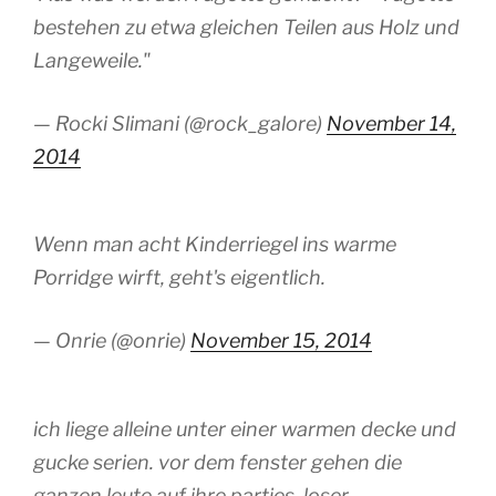
bestehen zu etwa gleichen Teilen aus Holz und
Langeweile."
— Rocki Slimani (@rock_galore)
November 14,
2014
Wenn man acht Kinderriegel ins warme
Porridge wirft, geht's eigentlich.
— Onrie (@onrie)
November 15, 2014
ich liege alleine unter einer warmen decke und
gucke serien. vor dem fenster gehen die
ganzen leute auf ihre parties. loser.