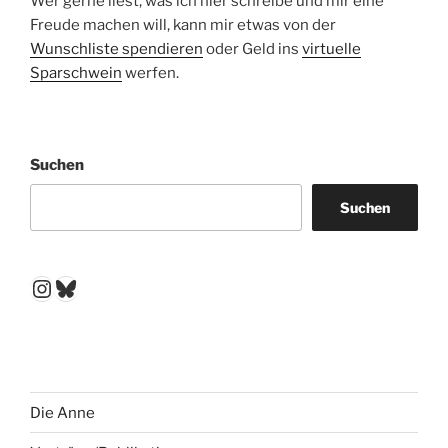
Wer gerne liest, was ich hier schreibe und mir eine
Freude machen will, kann mir etwas von der
Wunschliste spendieren
oder Geld ins
virtuelle
Sparschwein
werfen.
Suchen
Suchen
Instagram
Bluesky
Die Anne