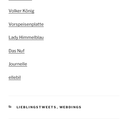
Volker König
Vorspeisenplatte
Lady Himmelblau
Das Nuf
Journelle
ellebil
KATEGORIEN
LIEBLINGSTWEETS
,
WEBDINGS