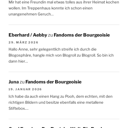
Mir hat eine Freundin mal etwas tolles aus ihrer Heimat kochen
wollen. Im Treppenhaus konnte ich schon einen
unangenehmen Geruch…
Eberhard / Aebby
zu
Fandoms der Bourgeoisie
29. MÄRZ 2026
Hallo Anne, sehr gelegentlich streife ich durch die
Blogosphäre, hangle mich von Blogroll zu Blogroll. So bin ich
dann hier…
Juna
zu
Fandoms der Bourgeoisie
19. JANUAR 2026
Ich habe da auch einen Hang zu Pooh, dem echten, mit den
richtigen Bildern und besitze ebenfalls eine metallene
Stiftebox.…