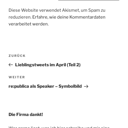
Diese Website verwendet Akismet, um Spam zu
reduzieren.
Erfahre, wie deine Kommentardaten
verarbeitet werden.
Beitragsnavigation
Vorheriger
ZURÜCK
Beitrag
Lieblingstweets im April (Teil 2)
Nächster
WEITER
Beitrag
re:publica als Speaker – Symbolbild
Die Firma dankt!