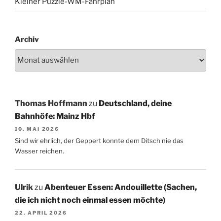
Kleiner Puzzle-WM-Fahrplan
Archiv
Thomas Hoffmann
zu
Deutschland, deine
Bahnhöfe: Mainz Hbf
10. MAI 2026
Sind wir ehrlich, der Geppert konnte dem Ditsch nie das
Wasser reichen.
Ulrik
zu
Abenteuer Essen: Andouillette (Sachen,
die ich nicht noch einmal essen möchte)
22. APRIL 2026