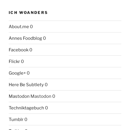
ICH WOANDERS
About.me
0
Annes Foodblog
0
Facebook
0
Flickr
0
Google+
0
Here Be Subtlety
0
Mastodon
Mastodon 0
Techniktagebuch
0
Tumblr
0