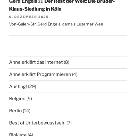
Gerd Engels
zu
Der Rest der Welt: Die Bruder-
Klaus-Siedlung in Köln
6. DEZEMBER 2025
Von-Galen-Str. Gerd Engels, damals Luzerner Weg
Anne erklärt das Internet
(8)
Anne erklärt Programmieren
(4)
Ausflug!
(29)
Belgien
(5)
Berlin
(14)
Best of Unterbewusstsein
(7)
Biokiste
(4)