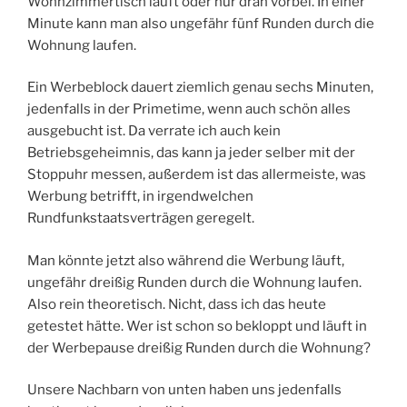
Wohnzimmertisch läuft oder nur dran vorbei. In einer
Minute kann man also ungefähr fünf Runden durch die
Wohnung laufen.
Ein Werbeblock dauert ziemlich genau sechs Minuten,
jedenfalls in der Primetime, wenn auch schön alles
ausgebucht ist. Da verrate ich auch kein
Betriebsgeheimnis, das kann ja jeder selber mit der
Stoppuhr messen, außerdem ist das allermeiste, was
Werbung betrifft, in irgendwelchen
Rundfunkstaatsverträgen geregelt.
Man könnte jetzt also während die Werbung läuft,
ungefähr dreißig Runden durch die Wohnung laufen.
Also rein theoretisch. Nicht, dass ich das heute
getestet hätte. Wer ist schon so bekloppt und läuft in
der Werbepause dreißig Runden durch die Wohnung?
Unsere Nachbarn von unten haben uns jedenfalls