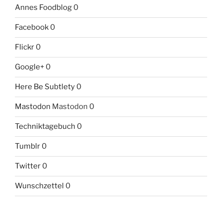
Annes Foodblog
0
Facebook
0
Flickr
0
Google+
0
Here Be Subtlety
0
Mastodon
Mastodon 0
Techniktagebuch
0
Tumblr
0
Twitter
0
Wunschzettel
0