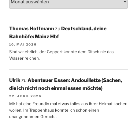
Thomas Hoffmann
zu
Deutschland, deine
Bahnhöfe: Mainz Hbf
10. MAI 2026
Sind wir ehrlich, der Geppert konnte dem Ditsch nie das
Wasser reichen.
Ulrik
zu
Abenteuer Essen: Andouillette (Sachen,
die ich nicht noch einmal essen möchte)
22. APRIL 2026
Mir hat eine Freundin mal etwas tolles aus ihrer Heimat kochen
wollen. Im Treppenhaus konnte ich schon einen
unangenehmen Geruch…