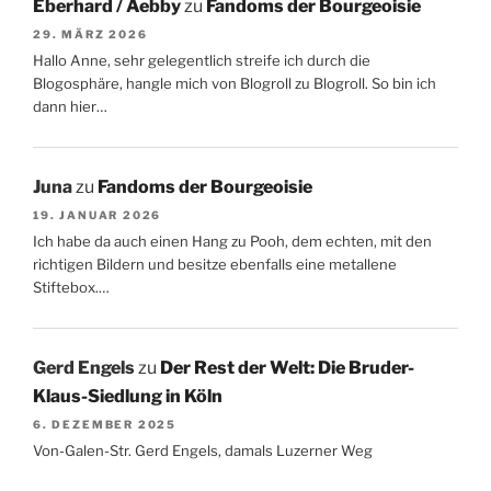
Eberhard / Aebby
zu
Fandoms der Bourgeoisie
29. MÄRZ 2026
Hallo Anne, sehr gelegentlich streife ich durch die
Blogosphäre, hangle mich von Blogroll zu Blogroll. So bin ich
dann hier…
Juna
zu
Fandoms der Bourgeoisie
19. JANUAR 2026
Ich habe da auch einen Hang zu Pooh, dem echten, mit den
richtigen Bildern und besitze ebenfalls eine metallene
Stiftebox.…
Gerd Engels
zu
Der Rest der Welt: Die Bruder-
Klaus-Siedlung in Köln
6. DEZEMBER 2025
Von-Galen-Str. Gerd Engels, damals Luzerner Weg