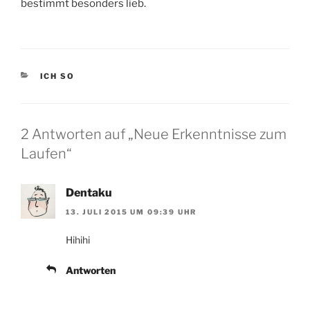
bestimmt besonders lieb.
KATEGORIEN
ICH SO
2 Antworten auf „Neue Erkenntnisse zum
Laufen“
Dentaku
13. JULI 2015 UM 09:39 UHR
Hihihi
Antworten