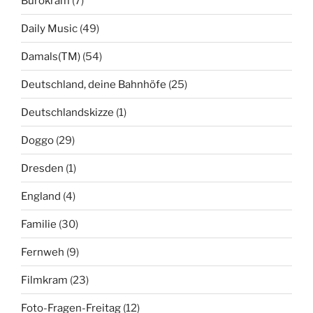
Bürokram
(7)
Daily Music
(49)
Damals(TM)
(54)
Deutschland, deine Bahnhöfe
(25)
Deutschlandskizze
(1)
Doggo
(29)
Dresden
(1)
England
(4)
Familie
(30)
Fernweh
(9)
Filmkram
(23)
Foto-Fragen-Freitag
(12)