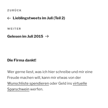
Beitragsnavigation
Vorheriger
ZURÜCK
Beitrag
Lieblingstweets im Juli (Teil 2)
Nächster
WEITER
Beitrag
Gelesen im Juli 2015
Die Firma dankt!
Wer gerne liest, was ich hier schreibe und mir eine
Freude machen will, kann mir etwas von der
Wunschliste spendieren
oder Geld ins
virtuelle
Sparschwein
werfen.