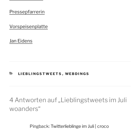
Pressepfarrerin
Vorspeisenplatte
Jan Eidens
KATEGORIEN
LIEBLINGSTWEETS
,
WEBDINGS
4 Antworten auf „Lieblingstweets im Juli
woanders“
Pingback:
Twitterlieblinge im Juli | croco