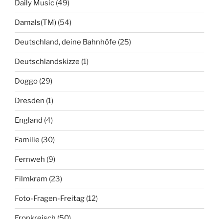
Daily Music
(49)
Damals(TM)
(54)
Deutschland, deine Bahnhöfe
(25)
Deutschlandskizze
(1)
Doggo
(29)
Dresden
(1)
England
(4)
Familie
(30)
Fernweh
(9)
Filmkram
(23)
Foto-Fragen-Freitag
(12)
Fronkreisch
(50)