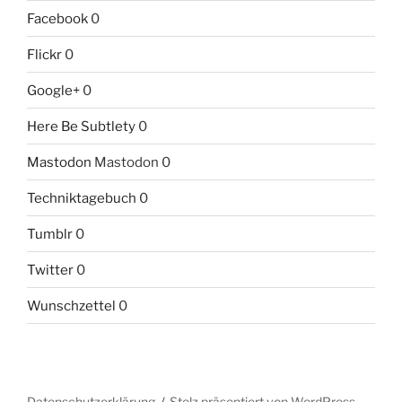
Facebook
0
Flickr
0
Google+
0
Here Be Subtlety
0
Mastodon
Mastodon 0
Techniktagebuch
0
Tumblr
0
Twitter
0
Wunschzettel
0
Datenschutzerklärung
Stolz präsentiert von WordPress