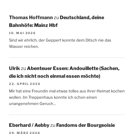
Thomas Hoffmann
zu
Deutschland, deine
Bahnhöfe: Mainz Hbf
10. MAI 2026
Sind wir ehrlich, der Geppert konnte dem Ditsch nie das
Wasser reichen.
Ulrik
zu
Abenteuer Essen: Andouillette (Sachen,
die ich nicht noch einmal essen möchte)
22. APRIL 2026
Mir hat eine Freundin mal etwas tolles aus ihrer Heimat kochen
wollen. Im Treppenhaus konnte ich schon einen
unangenehmen Geruch…
Eberhard / Aebby
zu
Fandoms der Bourgeoisie
29. MÄRZ 2026