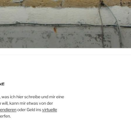
kt!
, was ich hier schreibe und mir eine
will, kann mir etwas von der
endieren
oder Geld ins
virtuelle
erfen.