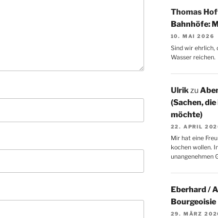
Thomas Ho
Bahnhöfe: M
10. MAI 2026
Sind wir ehrlich
Wasser reichen.
Ulrik
zu
Aben
(Sachen, die
möchte)
22. APRIL 20
Mir hat eine Freu
kochen wollen. I
unangenehmen 
Eberhard / 
Bourgeoisie
29. MÄRZ 202