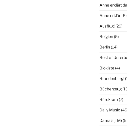
Anne erklärt da
Anne erklärt 
Ausflug!
(29)
Belgien
(5)
Berlin
(14)
Best of Unterb
Biokiste
(4)
Brandenburg!
(
Bücherzeug
(1
Bürokram
(7)
Daily Music
(49
Damals(TM)
(5