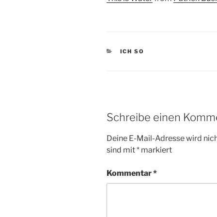
KATEGORIEN
ICH SO
Schreibe einen Komm
Deine E-Mail-Adresse wird nicht
sind mit
*
markiert
Kommentar
*