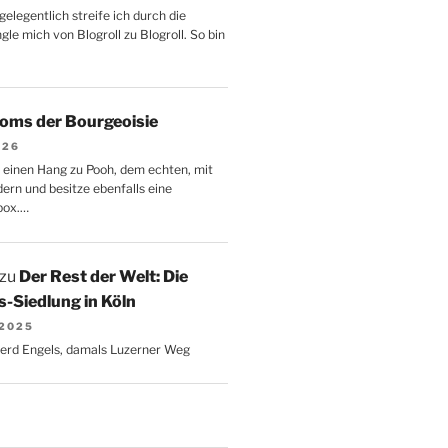
gelegentlich streife ich durch die
le mich von Blogroll zu Blogroll. So bin
oms der Bourgeoisie
026
 einen Hang zu Pooh, dem echten, mit
dern und besitze ebenfalls eine
box.…
zu
Der Rest der Welt: Die
-Siedlung in Köln
 2025
Gerd Engels, damals Luzerner Weg