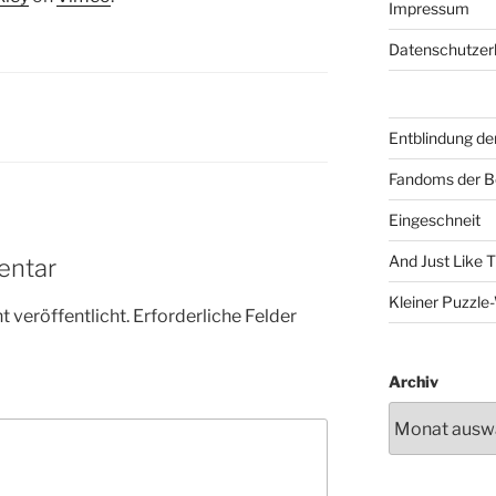
Impressum
Datenschutzer
Entblindung de
Fandoms der B
Eingeschneit
And Just Like 
entar
Kleiner Puzzl
 veröffentlicht.
Erforderliche Felder
Archiv