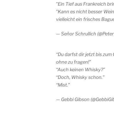
"Ein Tief aus Frankreich bri
"Kann es nicht besser Wein
vielleicht ein frisches Bagu
— Señor Schrullich (@Peter
“Du darfst dir jetzt bis zu
ohne zu fragen!”
“Auch keinen Whisky?”
“Doch, Whisky schon.”
“Mist.”
— Gebbi Gibson (@GebbiGi