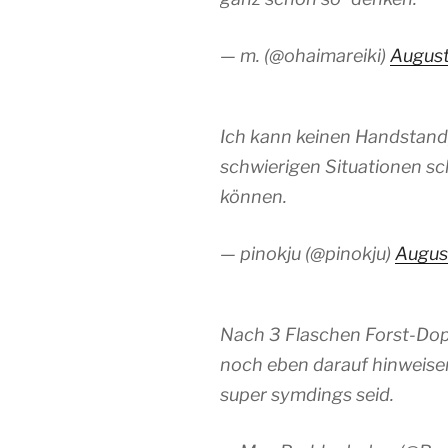
— m. (@ohaimareiki)
August
Ich kann keinen Handstand,
schwierigen Situationen sc
können.
— pinokju (@pinokju)
Augus
Nach 3 Flaschen Forst-Dopp
noch eben darauf hinweisen,
super symdings seid.