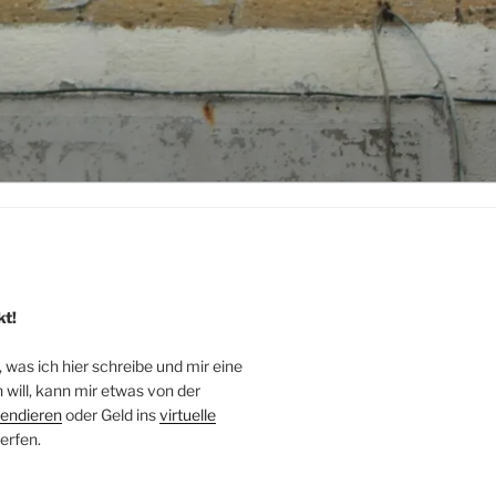
kt!
, was ich hier schreibe und mir eine
will, kann mir etwas von der
endieren
oder Geld ins
virtuelle
erfen.