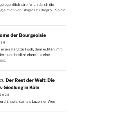
gelegentlich streife ich durch die
le mich von Blogroll zu Blogroll. So bin
oms der Bourgeoisie
026
 einen Hang zu Pooh, dem echten, mit
dern und besitze ebenfalls eine
box.…
zu
Der Rest der Welt: Die
-Siedlung in Köln
 2025
Gerd Engels, damals Luzerner Weg