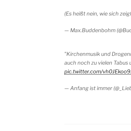
(Es heißt nein, wie sich zeig
— Max.Buddenbohm (@Bu
"Kirchenmusik und Drogenm
auch noch zu vielen Tabus u
pic.twitter.com/vh0JEkoo9
— Anfang ist immer (@_Lie