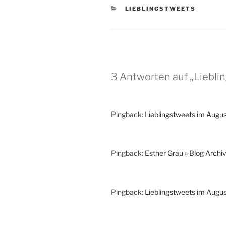
KATEGORIEN
LIEBLINGSTWEETS
3 Antworten auf „Lieblin
Pingback:
Lieblingstweets im August
Pingback:
Esther Grau » Blog Arch
Pingback:
Lieblingstweets im Augus