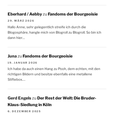
Eberhard / Aebby
zu
Fandoms der Bourgeoisie
29. MÄRZ 2026
Hallo Anne, sehr gelegentlich streife ich durch die
Blogosphäre, hangle mich von Blogroll zu Blogroll. So bin ich
dann hier…
Juna
zu
Fandoms der Bourgeoisie
19. JANUAR 2026
Ich habe da auch einen Hang zu Pooh, dem echten, mit den
richtigen Bildern und besitze ebenfalls eine metallene
Stiftebox.…
Gerd Engels
zu
Der Rest der Welt: Die Bruder-
Klaus-Siedlung in Köln
6. DEZEMBER 2025