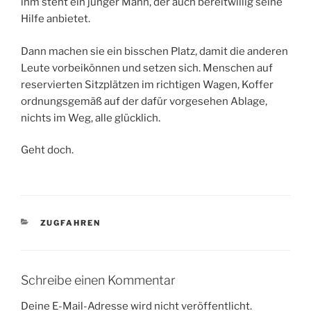
ihm steht ein junger Mann, der auch bereitwillig seine
Hilfe anbietet.
Dann machen sie ein bisschen Platz, damit die anderen
Leute vorbeikönnen und setzen sich. Menschen auf
reservierten Sitzplätzen im richtigen Wagen, Koffer
ordnungsgemäß auf der dafür vorgesehen Ablage,
nichts im Weg, alle glücklich.
Geht doch.
KATEGORIEN
ZUGFAHREN
Schreibe einen Kommentar
Deine E-Mail-Adresse wird nicht veröffentlicht.