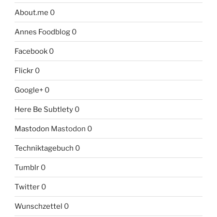
About.me
0
Annes Foodblog
0
Facebook
0
Flickr
0
Google+
0
Here Be Subtlety
0
Mastodon
Mastodon 0
Techniktagebuch
0
Tumblr
0
Twitter
0
Wunschzettel
0