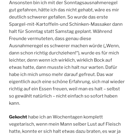
Ansonsten bin ich mit der Sonntagsausnahmeregel
gut gefahren, hätte ich das nicht gehabt, wäre es mir
deutlich schwerer gefallen. So wurde das erste
Spargel-mit-Kartoffeln-und Schinken-Massaker dann
halt für Sonntag statt Samstag geplant. Während
Freunde vermuteten, dass genau diese
Ausnahmeregel es schwerer machen würde („Wenn,
dann schon richtig durchziehen!“), wurde es für mich
leichter, denn wenn ich wirklich, wirklich Bock auf
etwas hatte, dann musste ich halt nur warten. Dafür
habe ich mich umso mehr darauf gefreut. Das war
eigentlich auch eine schöne Erfahrung, sich mal wieder
richtig auf ein Essen freuen, weil man es halt – selbst
so gewählt natürlich – nicht einfach so sofort haben
kann.
Gekocht
habe ich an Wochentagen komplett
vegetarisch, wenn mein Mann selber Lust auf Fleisch
hatte, konnte er sich halt etwas dazu braten, es war ja