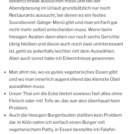
selber(!) etwas aussuchen muss und bei der
Abendplanung im Urlaub grundsätzlich nur noch
Restaurants aussucht, bei denen es ein festes
Soundsoviel-Gänge-Menü gibt und man einfach gar
nicht mehr selbst entscheiden muss. Wenn beim
hiesigen Asiaten dann eben nur noch sechs Gerichte
übrig bleiben und davon auch noch zwei uninteressant
ist, geht es jedenfalls leichter mit dem Auswählen.
Aber auch sonst habe ich Erkenntnisse gewonnen.
Man ahnt nie, wo es gutes vegetarisches Essen gibt
und wo man innerlich augenrollend das kleinste Übel
auswählen muss.
Unser Thai um die Ecke bietet sowieso fast alles ohne
Fleisch oder mit Tofu an, das war also überhaupt kein
Problem.
Auch die hiesigen Burgerbuden stellten kein Problem
dar. In Köln nahm ich einfach einen Burger mit
vegetarischem Patty, in Essen bestellte ich Falafel-