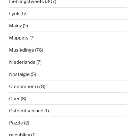
Lieblingstweets
(307)
Lyrik
(12)
Mainz
(2)
Muppets
(7)
Musikdings
(76)
Niederlande
(7)
Nostalgie
(5)
Omnomnom
(78)
Oper
(8)
Ostdeutschland
(1)
Puzzle
(2)
re:publica
(1)