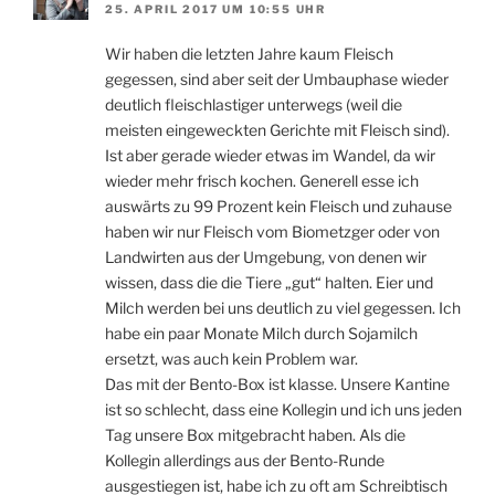
25. APRIL 2017 UM 10:55 UHR
Wir haben die letzten Jahre kaum Fleisch
gegessen, sind aber seit der Umbauphase wieder
deutlich fleischlastiger unterwegs (weil die
meisten eingeweckten Gerichte mit Fleisch sind).
Ist aber gerade wieder etwas im Wandel, da wir
wieder mehr frisch kochen. Generell esse ich
auswärts zu 99 Prozent kein Fleisch und zuhause
haben wir nur Fleisch vom Biometzger oder von
Landwirten aus der Umgebung, von denen wir
wissen, dass die die Tiere „gut“ halten. Eier und
Milch werden bei uns deutlich zu viel gegessen. Ich
habe ein paar Monate Milch durch Sojamilch
ersetzt, was auch kein Problem war.
Das mit der Bento-Box ist klasse. Unsere Kantine
ist so schlecht, dass eine Kollegin und ich uns jeden
Tag unsere Box mitgebracht haben. Als die
Kollegin allerdings aus der Bento-Runde
ausgestiegen ist, habe ich zu oft am Schreibtisch