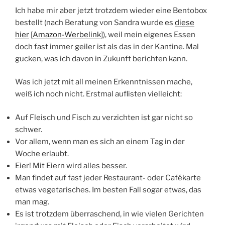
Ich habe mir aber jetzt trotzdem wieder eine Bentobox
bestellt (nach Beratung von Sandra wurde es
diese
hier
[
Amazon-Werbelink
]), weil mein eigenes Essen
doch fast immer geiler ist als das in der Kantine. Mal
gucken, was ich davon in Zukunft berichten kann.
Was ich jetzt mit all meinen Erkenntnissen mache,
weiß ich noch nicht. Erstmal auflisten vielleicht:
Auf Fleisch und Fisch zu verzichten ist gar nicht so
schwer.
Vor allem, wenn man es sich an einem Tag in der
Woche erlaubt.
Eier! Mit Eiern wird alles besser.
Man findet auf fast jeder Restaurant- oder Cafékarte
etwas vegetarisches. Im besten Fall sogar etwas, das
man mag.
Es ist trotzdem überraschend, in wie vielen Gerichten