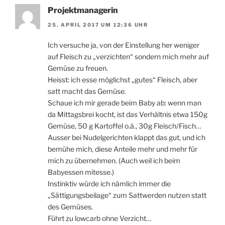
Projektmanagerin
25. APRIL 2017 UM 12:36 UHR
Ich versuche ja, von der Einstellung her weniger
auf Fleisch zu „verzichten“ sondern mich mehr auf
Gemüse zu freuen.
Heisst: ich esse möglichst „gutes“ Fleisch, aber
satt macht das Gemüse.
Schaue ich mir gerade beim Baby ab: wenn man
da Mittagsbrei kocht, ist das Verhältnis etwa 150g
Gemüse, 50 g Kartoffel o.ä., 30g Fleisch/Fisch…
Ausser bei Nudelgerichten klappt das gut, und ich
bemühe mich, diese Anteile mehr und mehr für
mich zu übernehmen. (Auch weil ich beim
Babyessen mitesse.)
Instinktiv würde ich nämlich immer die
„Sättigungsbeilage“ zum Sattwerden nutzen statt
des Gemüses.
Führt zu lowcarb ohne Verzicht…