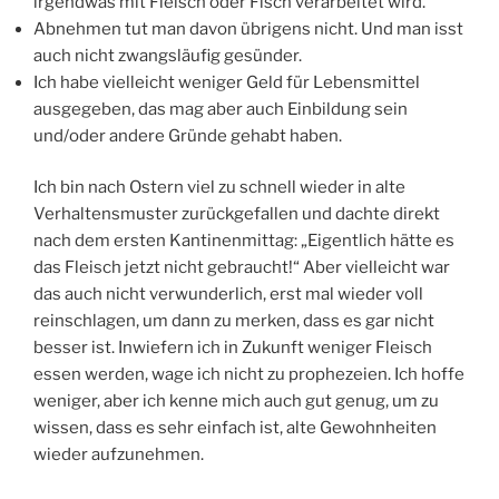
irgendwas mit Fleisch oder Fisch verarbeitet wird.
Abnehmen tut man davon übrigens nicht. Und man isst
auch nicht zwangsläufig gesünder.
Ich habe vielleicht weniger Geld für Lebensmittel
ausgegeben, das mag aber auch Einbildung sein
und/oder andere Gründe gehabt haben.
Ich bin nach Ostern viel zu schnell wieder in alte
Verhaltensmuster zurückgefallen und dachte direkt
nach dem ersten Kantinenmittag: „Eigentlich hätte es
das Fleisch jetzt nicht gebraucht!“ Aber vielleicht war
das auch nicht verwunderlich, erst mal wieder voll
reinschlagen, um dann zu merken, dass es gar nicht
besser ist. Inwiefern ich in Zukunft weniger Fleisch
essen werden, wage ich nicht zu prophezeien. Ich hoffe
weniger, aber ich kenne mich auch gut genug, um zu
wissen, dass es sehr einfach ist, alte Gewohnheiten
wieder aufzunehmen.