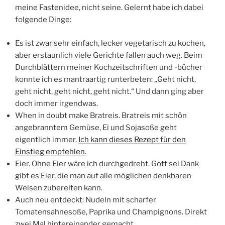
meine Fastenidee, nicht seine. Gelernt habe ich dabei
folgende Dinge:
Es ist zwar sehr einfach, lecker vegetarisch zu kochen,
aber erstaunlich viele Gerichte fallen auch weg. Beim
Durchblättern meiner Kochzeitschriften und -bücher
konnte ich es mantraartig runterbeten: „Geht nicht,
geht nicht, geht nicht, geht nicht.“ Und dann ging aber
doch immer irgendwas.
When in doubt make Bratreis. Bratreis mit schön
angebranntem Gemüse, Ei und Sojasoße geht
eigentlich immer.
Ich kann dieses Rezept für den
Einstieg empfehlen.
Eier. Ohne Eier wäre ich durchgedreht. Gott sei Dank
gibt es Eier, die man auf alle möglichen denkbaren
Weisen zubereiten kann.
Auch neu entdeckt: Nudeln mit scharfer
Tomatensahnesoße, Paprika und Champignons. Direkt
zwei Mal hintereinander gemacht.