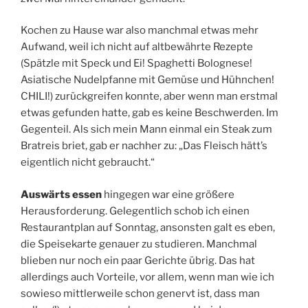
Kochen zu Hause war also manchmal etwas mehr
Aufwand, weil ich nicht auf altbewährte Rezepte
(Spätzle mit Speck und Ei! Spaghetti Bolognese!
Asiatische Nudelpfanne mit Gemüse und Hühnchen!
CHILI!) zurückgreifen konnte, aber wenn man erstmal
etwas gefunden hatte, gab es keine Beschwerden. Im
Gegenteil. Als sich mein Mann einmal ein Steak zum
Bratreis briet, gab er nachher zu: „Das Fleisch hätt’s
eigentlich nicht gebraucht.“
Auswärts essen
hingegen war eine größere
Herausforderung. Gelegentlich schob ich einen
Restaurantplan auf Sonntag, ansonsten galt es eben,
die Speisekarte genauer zu studieren. Manchmal
blieben nur noch ein paar Gerichte übrig. Das hat
allerdings auch Vorteile, vor allem, wenn man wie ich
sowieso mittlerweile schon genervt ist, dass man