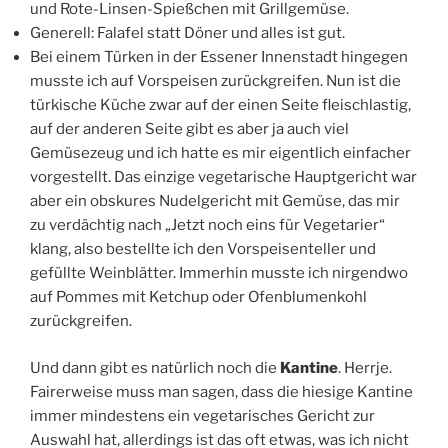
und Rote-Linsen-Spießchen mit Grillgemüse.
Generell: Falafel statt Döner und alles ist gut.
Bei einem Türken in der Essener Innenstadt hingegen
musste ich auf Vorspeisen zurückgreifen. Nun ist die
türkische Küche zwar auf der einen Seite fleischlastig,
auf der anderen Seite gibt es aber ja auch viel
Gemüsezeug und ich hatte es mir eigentlich einfacher
vorgestellt. Das einzige vegetarische Hauptgericht war
aber ein obskures Nudelgericht mit Gemüse, das mir
zu verdächtig nach „Jetzt noch eins für Vegetarier“
klang, also bestellte ich den Vorspeisenteller und
gefüllte Weinblätter. Immerhin musste ich nirgendwo
auf Pommes mit Ketchup oder Ofenblumenkohl
zurückgreifen.
Und dann gibt es natürlich noch die
Kantine
. Herrje.
Fairerweise muss man sagen, dass die hiesige Kantine
immer mindestens ein vegetarisches Gericht zur
Auswahl hat, allerdings ist das oft etwas, was ich nicht