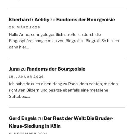
Eberhard / Aebby
zu
Fandoms der Bourgeoisie
29. MÄRZ 2026
Hallo Anne, sehr gelegentlich streife ich durch die
Blogosphäre, hangle mich von Blogroll zu Blogroll. So bin ich
dann hier…
Juna
zu
Fandoms der Bourgeoisie
19. JANUAR 2026
Ich habe da auch einen Hang zu Pooh, dem echten, mit den
richtigen Bildern und besitze ebenfalls eine metallene
Stiftebox.…
Gerd Engels
zu
Der Rest der Welt: Die Bruder-
Klaus-Siedlung in Köln
6. DEZEMBER 2025