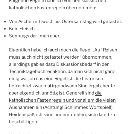
Folgende Regeln habe ich von den klassischen
katholischen Fastenregeln übernommen:
Von Aschermittwoch bis Ostersamstag wird gefastet.
Kein Fleisch.
Sonntags darf man aber.
Eigentlich habe ich auch noch die Regel „Auf Reisen
muss auch nicht gefastet werden“ übernommen,
allerdings gab es dazu Diskussionsbedarf in der
Techniktagebuchredaktion, da man sich nicht ganz
einig war, ob das eine Regel ist, die historisch
betrachtet zwar mal irgendwann Sinn ergab, heute
aber eigentlich unnötig ist. Generell sind
die
katholischen Fastenregeln und vor allem die vielen
Ausnahmen
ein (Achtung! Schlimmes Wortspiel!)
Heidenspaß, ich kann nur empfehlen, sich damit zu
beschäftigen.