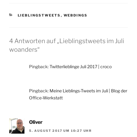
KATEGORIEN
LIEBLINGSTWEETS
,
WEBDINGS
4 Antworten auf „Lieblingstweets im Juli
woanders“
Pingback:
Twitterlieblinge Juli 2017 | croco
Pingback:
Meine Lieblings-Tweets im Juli | Blog der
Office-Werkstatt
Oliver
5. AUGUST 2017 UM 10:27 UHR