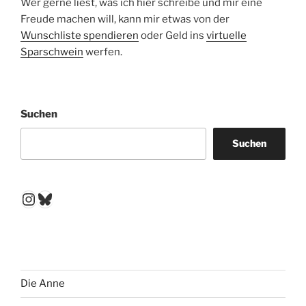
Wer gerne liest, was ich hier schreibe und mir eine
Freude machen will, kann mir etwas von der
Wunschliste spendieren
oder Geld ins
virtuelle
Sparschwein
werfen.
Suchen
Suchen
Instagram
Bluesky
Die Anne