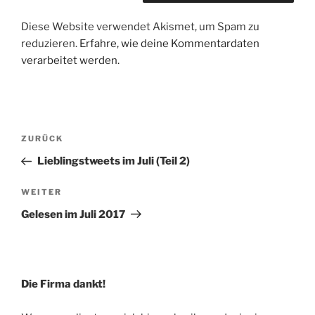
Diese Website verwendet Akismet, um Spam zu
reduzieren.
Erfahre, wie deine Kommentardaten
verarbeitet werden.
Beitragsnavigation
Vorheriger
ZURÜCK
Beitrag
Lieblingstweets im Juli (Teil 2)
Nächster
WEITER
Beitrag
Gelesen im Juli 2017
Die Firma dankt!