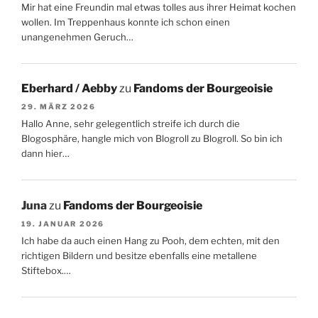
Mir hat eine Freundin mal etwas tolles aus ihrer Heimat kochen
wollen. Im Treppenhaus konnte ich schon einen
unangenehmen Geruch…
Eberhard / Aebby
zu
Fandoms der Bourgeoisie
29. MÄRZ 2026
Hallo Anne, sehr gelegentlich streife ich durch die
Blogosphäre, hangle mich von Blogroll zu Blogroll. So bin ich
dann hier…
Juna
zu
Fandoms der Bourgeoisie
19. JANUAR 2026
Ich habe da auch einen Hang zu Pooh, dem echten, mit den
richtigen Bildern und besitze ebenfalls eine metallene
Stiftebox.…