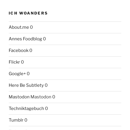
ICH WOANDERS
About.me
0
Annes Foodblog
0
Facebook
0
Flickr
0
Google+
0
Here Be Subtlety
0
Mastodon
Mastodon 0
Techniktagebuch
0
Tumblr
0