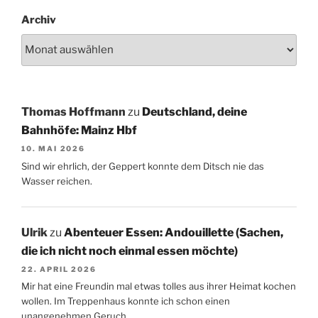
Archiv
Thomas Hoffmann
zu
Deutschland, deine
Bahnhöfe: Mainz Hbf
10. MAI 2026
Sind wir ehrlich, der Geppert konnte dem Ditsch nie das
Wasser reichen.
Ulrik
zu
Abenteuer Essen: Andouillette (Sachen,
die ich nicht noch einmal essen möchte)
22. APRIL 2026
Mir hat eine Freundin mal etwas tolles aus ihrer Heimat kochen
wollen. Im Treppenhaus konnte ich schon einen
unangenehmen Geruch…