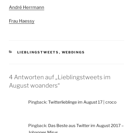
André Herrmann
Frau Haessy
KATEGORIEN
LIEBLINGSTWEETS
,
WEBDINGS
4 Antworten auf „Lieblingstweets im
August woanders“
Pingback:
Twitterlieblinge im August 17 | croco
Pingback:
Das Beste aus Twitter im August 2017 –
Johannes Mirus