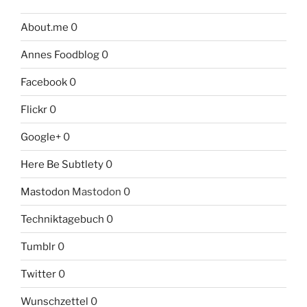
About.me
0
Annes Foodblog
0
Facebook
0
Flickr
0
Google+
0
Here Be Subtlety
0
Mastodon
Mastodon 0
Techniktagebuch
0
Tumblr
0
Twitter
0
Wunschzettel
0