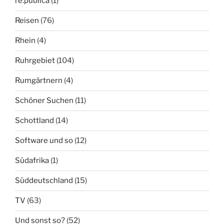
re:publica
(1)
Reisen
(76)
Rhein
(4)
Ruhrgebiet
(104)
Rumgärtnern
(4)
Schöner Suchen
(11)
Schottland
(14)
Software und so
(12)
Südafrika
(1)
Süddeutschland
(15)
TV
(63)
Und sonst so?
(52)