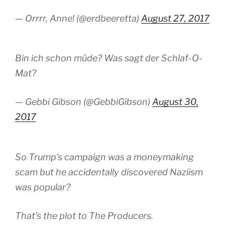
— Orrrr, Anne! (@erdbeeretta)
August 27, 2017
Bin ich schon müde? Was sagt der Schlaf-O-
Mat?
— Gebbi Gibson (@GebbiGibson)
August 30,
2017
So Trump's campaign was a moneymaking
scam but he accidentally discovered Naziism
was popular?
That's the plot to The Producers.