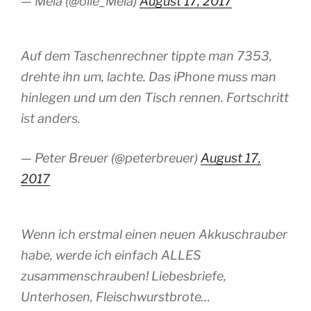
— Meia (@olle_Meia)
August 17, 2017
Auf dem Taschenrechner tippte man 7353,
drehte ihn um, lachte. Das iPhone muss man
hinlegen und um den Tisch rennen. Fortschritt
ist anders.
— Peter Breuer (@peterbreuer)
August 17,
2017
Wenn ich erstmal einen neuen Akkuschrauber
habe, werde ich einfach ALLES
zusammenschrauben! Liebesbriefe,
Unterhosen, Fleischwurstbrote…