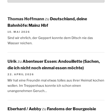
Thomas Hoffmann
zu
Deutschland, deine
Bahnhöfe: Mainz Hbf
10. MAI 2026
Sind wir ehrlich, der Geppert konnte dem Ditsch nie das
Wasser reichen.
Ulrik
zu
Abenteuer Essen: Andouillette (Sachen,
die ich nicht noch einmal essen möchte)
22. APRIL 2026
Mir hat eine Freundin mal etwas tolles aus ihrer Heimat kochen
wollen. Im Treppenhaus konnte ich schon einen
unangenehmen Geruch…
Eberhard / Aebby
zu
Fandoms der Bourgeoisie