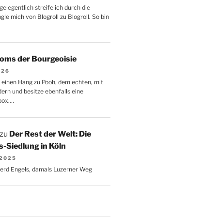
gelegentlich streife ich durch die
le mich von Blogroll zu Blogroll. So bin
oms der Bourgeoisie
026
 einen Hang zu Pooh, dem echten, mit
dern und besitze ebenfalls eine
box.…
zu
Der Rest der Welt: Die
-Siedlung in Köln
 2025
Gerd Engels, damals Luzerner Weg