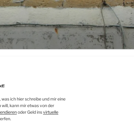
kt!
, was ich hier schreibe und mir eine
will, kann mir etwas von der
endieren
oder Geld ins
virtuelle
erfen.