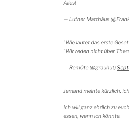
Alles!
— Luther Matthäus (@Fran
"Wie lautet das erste Ges
"Wir reden nicht über The
— Rem0te (@grauhut)
Sept
Jemand meinte kürzlich, ich
Ich will ganz ehrlich zu eu
essen, wenn ich könnte.