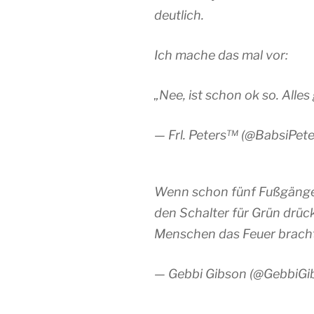
deutlich.
Ich mache das mal vor:
„Nee, ist schon ok so. Alles 
— Frl. Peters™ (@BabsiPete
Wenn schon fünf Fußgänger
den Schalter für Grün drüc
Menschen das Feuer brach
— Gebbi Gibson (@GebbiGi