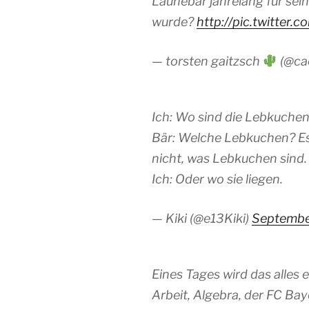
Launebär jahrelang für se
wurde?
http://pic.twitte
— torsten gaitzsch
(@ca
Ich: Wo sind die Lebkuchen
Bär: Welche Lebkuchen? Es
nicht, was Lebkuchen sind.
Ich: Oder wo sie liegen.
— Kiki (@e13Kiki)
Septembe
Eines Tages wird das alles 
Arbeit, Algebra, der FC Bay