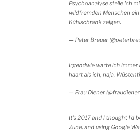
Psychoanalyse stelle ich mi
wildfremden Menschen ein
Kühlschrank zeigen.
— Peter Breuer (@peterbre
Irgendwie warte ich immer
haart als ich, naja, Wüstent
— Frau Diener (@fraudiener
It's 2017 and I thought I'd 
Zune, and using Google W