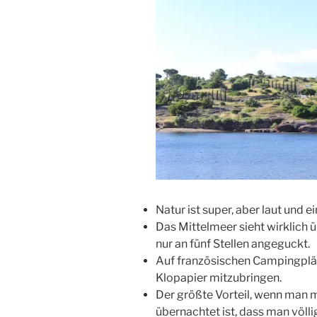
Natur ist super, aber laut und e
Das Mittelmeer sieht wirklich ü
nur an fünf Stellen angeguckt.
Auf französischen Campingplä
Klopapier mitzubringen.
Der größte Vorteil, wenn man
übernachtet ist, dass man völl