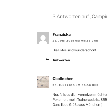
3 Antworten auf „Campi
Franziska
21. JUNI 2018 UM 08:23 UHR
Die Fotos sind wunderschön!
Antworten
Clodinchen
26. JUNI 2018 UM 06:56 UHR
Nur, falls du dich vernetzen möchtest
Pokemon, mein Trainercode ist 85
Ganz liebe Grüße aus München :)