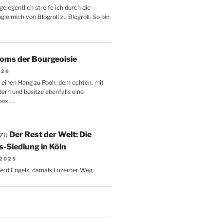
gelegentlich streife ich durch die
le mich von Blogroll zu Blogroll. So bin
oms der Bourgeoisie
026
 einen Hang zu Pooh, dem echten, mit
dern und besitze ebenfalls eine
box.…
zu
Der Rest der Welt: Die
-Siedlung in Köln
 2025
Gerd Engels, damals Luzerner Weg