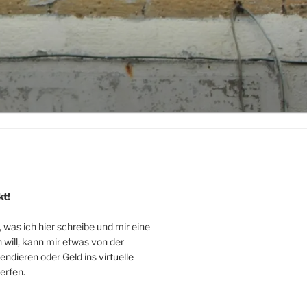
kt!
, was ich hier schreibe und mir eine
will, kann mir etwas von der
endieren
oder Geld ins
virtuelle
erfen.