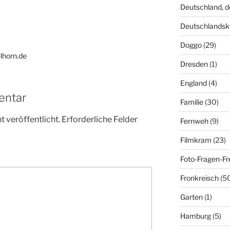
Deutschland, 
Deutschlandsk
Doggo
(29)
elhorn.de
Dresden
(1)
England
(4)
entar
Familie
(30)
 veröffentlicht.
Erforderliche Felder
Fernweh
(9)
Filmkram
(23)
Foto-Fragen-Fr
Fronkreisch
(5
Garten
(1)
Hamburg
(5)