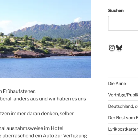
Suchen
Instagr
Blues
Die Anne
in Frühaufsteher.
Vorträge/Publi
berall anders aus und wir haben es uns
Deutschland, 
tzen immer daran denken, selber
Der Rest vom 
 mal ausnahmsweise im Hotel
Lyrikpostkarte
ig überraschend ein Auto zur Verfügung