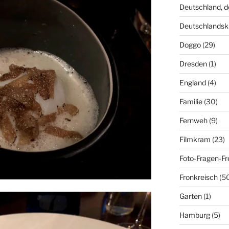
Deutschland, 
Deutschlandsk
Doggo
(29)
Dresden
(1)
England
(4)
Familie
(30)
Fernweh
(9)
Filmkram
(23)
Foto-Fragen-Fr
Fronkreisch
(5
Garten
(1)
Hamburg
(5)