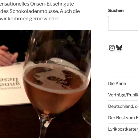
ensationelles Onsen-Ei, sehr gute
Suchen
ndes Schokoladenmousse. Auch die
 wir kommen gerne wieder.
Instagr
Blues
Die Anne
Vorträge/Publi
Deutschland, 
Der Rest vom 
Lyrikpostkarte