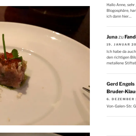
Hallo Anne, sehr 
Blogosphäre, hang
ich dann hier…
Juna
zu
Fand
19. JANUAR 2
Ich habe da auch
den richtigen Bil
metallene Stifte
Gerd Engels
Bruder-Klaus
6. DEZEMBER
Von-Galen-Str. 