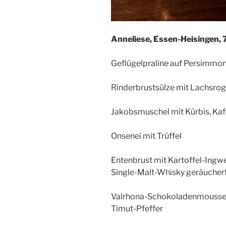
Anneliese, Essen-Heisingen, 
Geflügelpraline auf Persimmo
Rinderbrustsülze mit Lachsro
Jakobsmuschel mit Kürbis, Kaf
Onsenei mit Trüffel
Entenbrust mit Kartoffel-Ing
Single-Malt-Whisky geräucher
Valrhona-Schokoladenmousse
Timut-Pfeffer