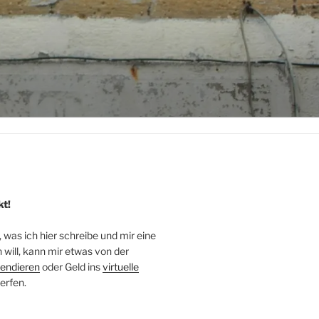
kt!
, was ich hier schreibe und mir eine
will, kann mir etwas von der
endieren
oder Geld ins
virtuelle
erfen.