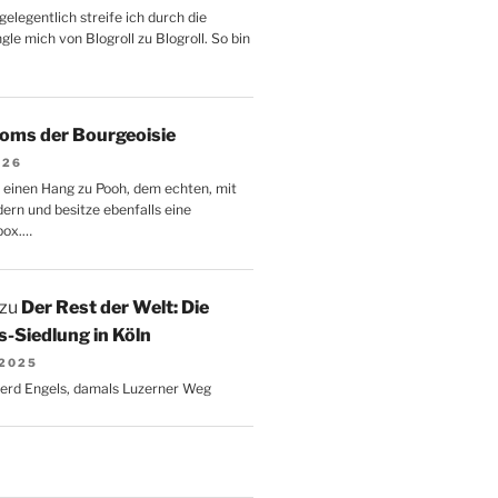
gelegentlich streife ich durch die
le mich von Blogroll zu Blogroll. So bin
oms der Bourgeoisie
026
 einen Hang zu Pooh, dem echten, mit
dern und besitze ebenfalls eine
box.…
zu
Der Rest der Welt: Die
-Siedlung in Köln
 2025
Gerd Engels, damals Luzerner Weg