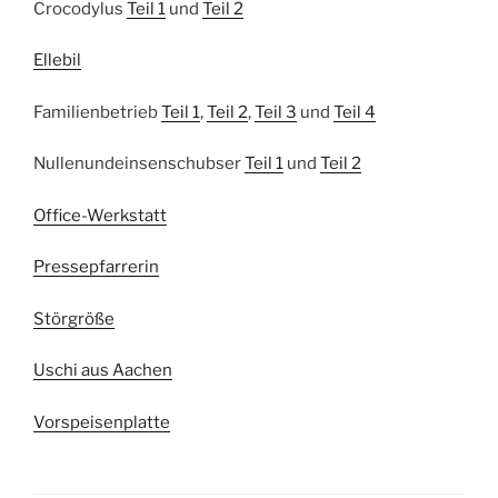
Crocodylus
Teil 1
und
Teil 2
Ellebil
Familienbetrieb
Teil 1
,
Teil 2
,
Teil 3
und
Teil 4
Nullenundeinsenschubser
Teil 1
und
Teil 2
Office-Werkstatt
Pressepfarrerin
Störgröße
Uschi aus Aachen
Vorspeisenplatte