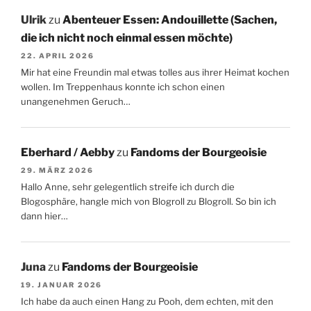
Ulrik
zu
Abenteuer Essen: Andouillette (Sachen,
die ich nicht noch einmal essen möchte)
22. APRIL 2026
Mir hat eine Freundin mal etwas tolles aus ihrer Heimat kochen
wollen. Im Treppenhaus konnte ich schon einen
unangenehmen Geruch…
Eberhard / Aebby
zu
Fandoms der Bourgeoisie
29. MÄRZ 2026
Hallo Anne, sehr gelegentlich streife ich durch die
Blogosphäre, hangle mich von Blogroll zu Blogroll. So bin ich
dann hier…
Juna
zu
Fandoms der Bourgeoisie
19. JANUAR 2026
Ich habe da auch einen Hang zu Pooh, dem echten, mit den