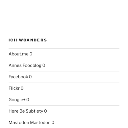
ICH WOANDERS
About.me
0
Annes Foodblog
0
Facebook
0
Flickr
0
Google+
0
Here Be Subtlety
0
Mastodon
Mastodon 0