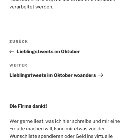
verarbeitet werden.
Beitragsnavigation
Vorheriger
ZURÜCK
Beitrag
Lieblingstweets im Oktober
Nächster
WEITER
Beitrag
Lieblingstweets im Oktober woanders
Die Firma dankt!
Wer gerne liest, was ich hier schreibe und mir eine
Freude machen will, kann mir etwas von der
Wunschliste spendieren
oder Geld ins
virtuelle