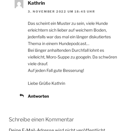
Kathrin
3. NOVEMBER 2022 UM 18:45 UHR
Das scheint ein Muster zu sein, viele Hunde
erleichtern sich lieber auf weichem Boden,
jedenfalls war das mal ein länger diskutiertes
Thema in einem Hundepodcast…
Bei länger anhaltenden Durchfall lohnt es
vielleicht, Moro-Suppe zu googeln. Da schwören
viele drauf.
Auf jeden Fall gute Besserung!
Liebe Grüße Kathrin
Antworten
Schreibe einen Kommentar
Deine E-Mail-Adresse wird nicht veröffentlicht.