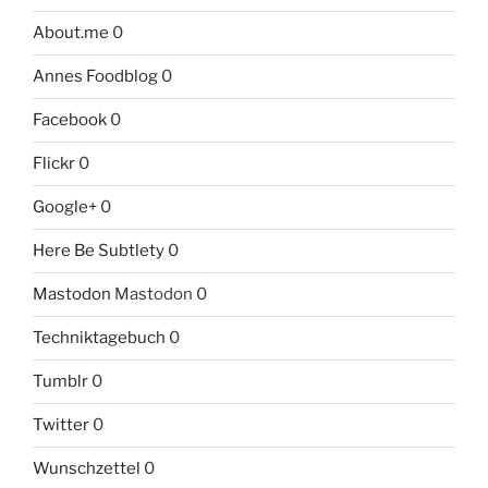
About.me
0
Annes Foodblog
0
Facebook
0
Flickr
0
Google+
0
Here Be Subtlety
0
Mastodon
Mastodon 0
Techniktagebuch
0
Tumblr
0
Twitter
0
Wunschzettel
0