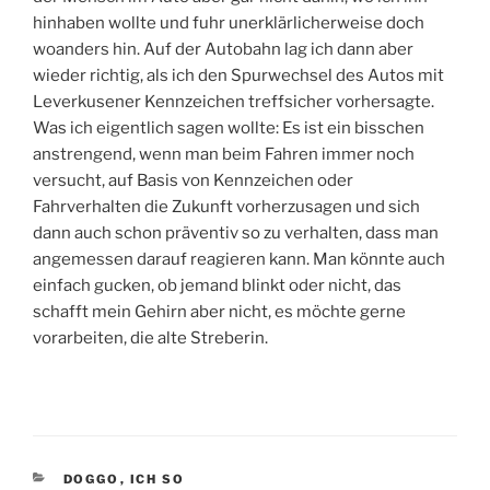
hinhaben wollte und fuhr unerklärlicherweise doch
woanders hin. Auf der Autobahn lag ich dann aber
wieder richtig, als ich den Spurwechsel des Autos mit
Leverkusener Kennzeichen treffsicher vorhersagte.
Was ich eigentlich sagen wollte: Es ist ein bisschen
anstrengend, wenn man beim Fahren immer noch
versucht, auf Basis von Kennzeichen oder
Fahrverhalten die Zukunft vorherzusagen und sich
dann auch schon präventiv so zu verhalten, dass man
angemessen darauf reagieren kann. Man könnte auch
einfach gucken, ob jemand blinkt oder nicht, das
schafft mein Gehirn aber nicht, es möchte gerne
vorarbeiten, die alte Streberin.
KATEGORIEN
DOGGO
,
ICH SO