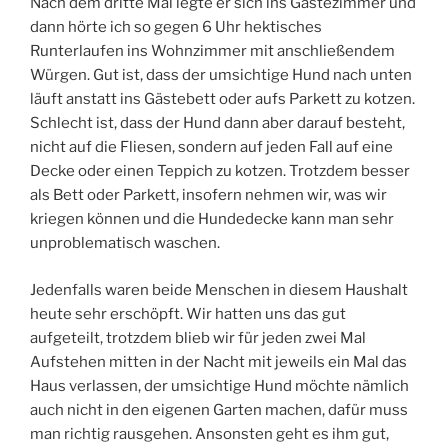
Nach dem dritte Mal legte er sich ins Gästezimmer und
dann hörte ich so gegen 6 Uhr hektisches
Runterlaufen ins Wohnzimmer mit anschließendem
Würgen. Gut ist, dass der umsichtige Hund nach unten
läuft anstatt ins Gästebett oder aufs Parkett zu kotzen.
Schlecht ist, dass der Hund dann aber darauf besteht,
nicht auf die Fliesen, sondern auf jeden Fall auf eine
Decke oder einen Teppich zu kotzen. Trotzdem besser
als Bett oder Parkett, insofern nehmen wir, was wir
kriegen können und die Hundedecke kann man sehr
unproblematisch waschen.
Jedenfalls waren beide Menschen in diesem Haushalt
heute sehr erschöpft. Wir hatten uns das gut
aufgeteilt, trotzdem blieb wir für jeden zwei Mal
Aufstehen mitten in der Nacht mit jeweils ein Mal das
Haus verlassen, der umsichtige Hund möchte nämlich
auch nicht in den eigenen Garten machen, dafür muss
man richtig rausgehen. Ansonsten geht es ihm gut,