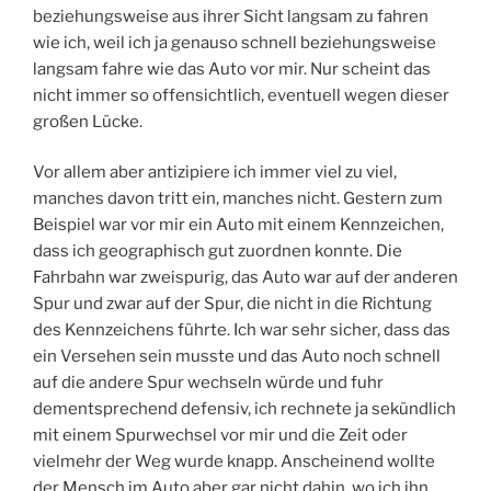
beziehungsweise aus ihrer Sicht langsam zu fahren
wie ich, weil ich ja genauso schnell beziehungsweise
langsam fahre wie das Auto vor mir. Nur scheint das
nicht immer so offensichtlich, eventuell wegen dieser
großen Lücke.
Vor allem aber antizipiere ich immer viel zu viel,
manches davon tritt ein, manches nicht. Gestern zum
Beispiel war vor mir ein Auto mit einem Kennzeichen,
dass ich geographisch gut zuordnen konnte. Die
Fahrbahn war zweispurig, das Auto war auf der anderen
Spur und zwar auf der Spur, die nicht in die Richtung
des Kennzeichens führte. Ich war sehr sicher, dass das
ein Versehen sein musste und das Auto noch schnell
auf die andere Spur wechseln würde und fuhr
dementsprechend defensiv, ich rechnete ja sekündlich
mit einem Spurwechsel vor mir und die Zeit oder
vielmehr der Weg wurde knapp. Anscheinend wollte
der Mensch im Auto aber gar nicht dahin, wo ich ihn