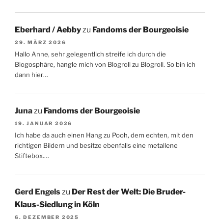
Eberhard / Aebby
zu
Fandoms der Bourgeoisie
29. MÄRZ 2026
Hallo Anne, sehr gelegentlich streife ich durch die
Blogosphäre, hangle mich von Blogroll zu Blogroll. So bin ich
dann hier…
Juna
zu
Fandoms der Bourgeoisie
19. JANUAR 2026
Ich habe da auch einen Hang zu Pooh, dem echten, mit den
richtigen Bildern und besitze ebenfalls eine metallene
Stiftebox.…
Gerd Engels
zu
Der Rest der Welt: Die Bruder-
Klaus-Siedlung in Köln
6. DEZEMBER 2025