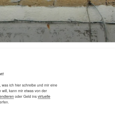
kt!
, was ich hier schreibe und mir eine
will, kann mir etwas von der
endieren
oder Geld ins
virtuelle
rfen.