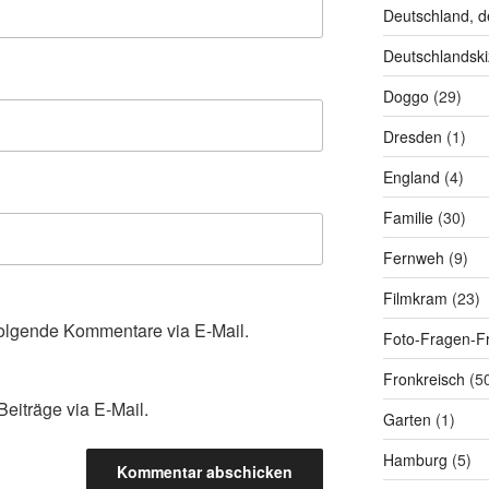
Deutschland, d
Deutschlandski
Doggo
(29)
Dresden
(1)
England
(4)
Familie
(30)
Fernweh
(9)
Filmkram
(23)
olgende Kommentare via E-Mail.
Foto-Fragen-Fr
Fronkreisch
(5
eiträge via E-Mail.
Garten
(1)
Hamburg
(5)