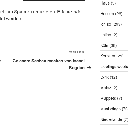
Haus
(9)
et, um Spam zu reduzieren.
Erfahre, wie
Hessen
(26)
tet werden.
Ich so
(293)
Italien
(2)
Köln
(38)
Nächster
WEITER
Konsum
(29)
Beitrag
s
Gelesen: Sachen machen von Isabel
Lieblingstweets
Bogdan
Lyrik
(12)
Mainz
(2)
Muppets
(7)
Musikdings
(76
Niederlande
(7