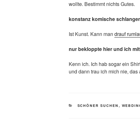
wollte. Bestimmt nichts Gutes.
konstanz komische schlangen
Ist Kunst. Kann man
drauf rumla
nur bekloppte hier und ich mit
Kenn ich. Ich hab sogar ein Shir
und dann trau ich mich nie, das
KATEGORIEN
SCHÖNER SUCHEN
,
WEBDIN