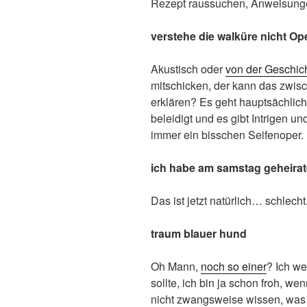
Rezept raussuchen, Anweisunge
verstehe die walküre nicht Op
Akustisch oder
von der Geschic
mitschicken, der kann das zwis
erklären? Es geht hauptsächlic
beleidigt und es gibt Intrigen u
immer ein bisschen Seifenoper.
ich habe am samstag geheirat
Das ist jetzt natürlich… schlecht
traum blauer hund
Oh Mann,
noch so einer
? Ich we
sollte, ich bin ja schon froh, 
nicht zwangsweise wissen, was