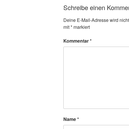
Schreibe einen Komme
Deine E-Mail-Adresse wird nicht 
mit
*
markiert
Kommentar
*
Name
*