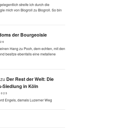
elegentlich streife ich durch die
le mich von Blogroll zu Blogroll. So bin
oms der Bourgeoisie
026
 einen Hang zu Pooh, dem echten, mit den
und besitze ebenfalls eine metallene
zu
Der Rest der Welt: Die
-Siedlung in Köln
2025
erd Engels, damals Luzerner Weg