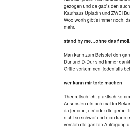
gezogen und da gab’s den auch
Kaufhaus Upladin und ZWEI Bu
Woolworth gibt’s immer noch, d
mehr.
stand by me…ohne das f moll…
Man kann zum Beispiel den ganz
Dur und D-Dur sind immer dankb
Griffe vorkommen, jedenfalls be
wer kann mir torte machen
Theoretisch ich, praktisch kommt
Ansonsten einfach mal im Bekannt
da jemand, der oder die gerne To
nicht so schwer und man kann e
versteh die ganzen Aufregung u