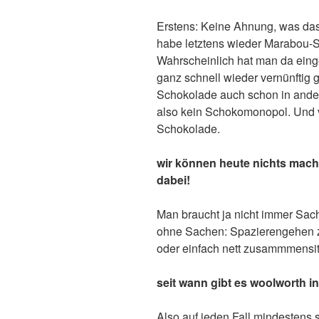
Erstens: Keine Ahnung, was das 
habe letztens wieder Marabou-S
Wahrscheinlich hat man da eing
ganz schnell wieder vernünftig 
Schokolade auch schon in ande
also kein Schokomonopol. Und vi
Schokolade.
wir können heute nichts mach
dabei!
Man braucht ja nicht immer Sac
ohne Sachen: Spazierengehen zu
oder einfach nett zusammmensitz
seit wann gibt es woolworth i
Also auf jeden Fall mindestens s