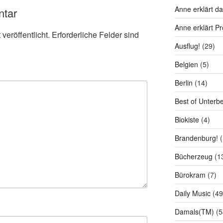
Anne erklärt da
ntar
Anne erklärt P
veröffentlicht.
Erforderliche Felder sind
Ausflug!
(29)
Belgien
(5)
Berlin
(14)
Best of Unterb
Biokiste
(4)
Brandenburg!
(
Bücherzeug
(1
Bürokram
(7)
Daily Music
(49
Damals(TM)
(5