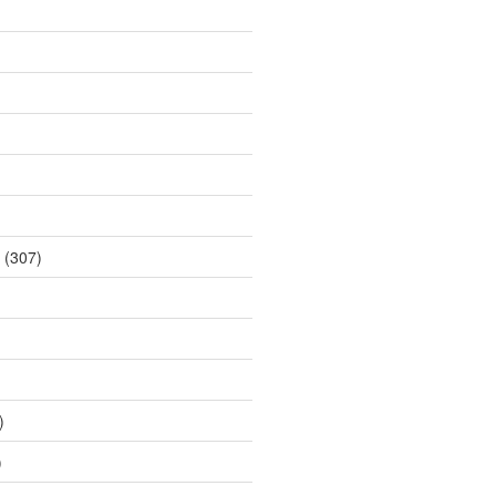
(307)
)
)