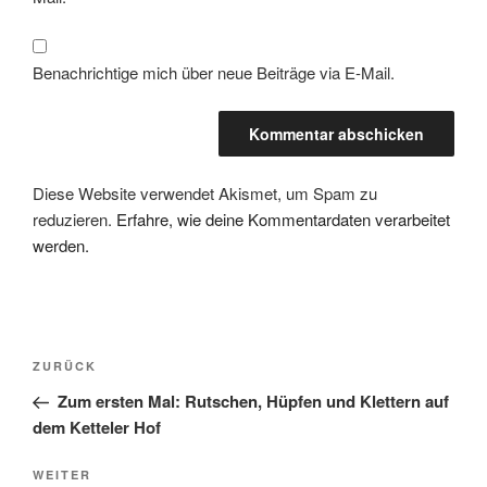
Benachrichtige mich über neue Beiträge via E-Mail.
Diese Website verwendet Akismet, um Spam zu
reduzieren.
Erfahre, wie deine Kommentardaten verarbeitet
werden.
Beitragsnavigation
Vorheriger
ZURÜCK
Beitrag
Zum ersten Mal: Rutschen, Hüpfen und Klettern auf
dem Ketteler Hof
Nächster
WEITER