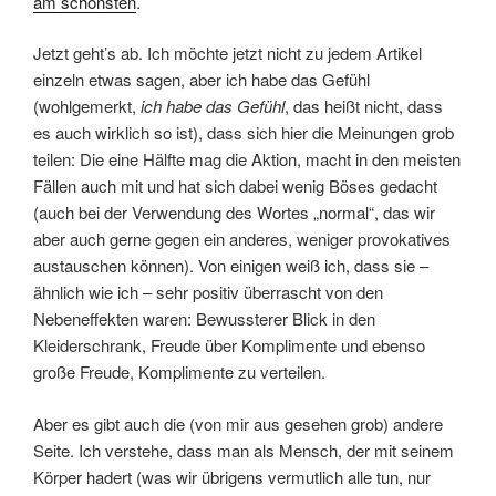
am schönsten
.
Jetzt geht’s ab. Ich möchte jetzt nicht zu jedem Artikel
einzeln etwas sagen, aber ich habe das Gefühl
(wohlgemerkt,
ich habe das Gefühl
, das heißt nicht, dass
es auch wirklich so ist), dass sich hier die Meinungen grob
teilen: Die eine Hälfte mag die Aktion, macht in den meisten
Fällen auch mit und hat sich dabei wenig Böses gedacht
(auch bei der Verwendung des Wortes „normal“, das wir
aber auch gerne gegen ein anderes, weniger provokatives
austauschen können). Von einigen weiß ich, dass sie –
ähnlich wie ich – sehr positiv überrascht von den
Nebeneffekten waren: Bewussterer Blick in den
Kleiderschrank, Freude über Komplimente und ebenso
große Freude, Komplimente zu verteilen.
Aber es gibt auch die (von mir aus gesehen grob) andere
Seite. Ich verstehe, dass man als Mensch, der mit seinem
Körper hadert (was wir übrigens vermutlich alle tun, nur