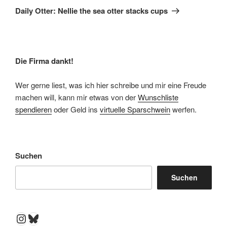
Beitrag
Daily Otter: Nellie the sea otter stacks cups
Die Firma dankt!
Wer gerne liest, was ich hier schreibe und mir eine Freude
machen will, kann mir etwas von der
Wunschliste
spendieren
oder Geld ins
virtuelle Sparschwein
werfen.
Suchen
Suchen
Instagram
Bluesky