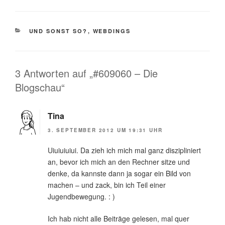
KATEGORIEN
UND SONST SO?
,
WEBDINGS
3 Antworten auf „#609060 – Die
Blogschau“
Tina
3. SEPTEMBER 2012 UM 19:31 UHR
Uiuiuiuiui. Da zieh ich mich mal ganz diszipliniert
an, bevor ich mich an den Rechner sitze und
denke, da kannste dann ja sogar ein Bild von
machen – und zack, bin ich Teil einer
Jugendbewegung. : )
Ich hab nicht alle Beiträge gelesen, mal quer