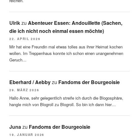
reichen.
Ulrik
zu
Abenteuer Essen: Andouillette (Sachen,
die ich nicht noch einmal essen möchte)
22. APRIL 2026
Mir hat eine Freundin mal etwas tolles aus ihrer Heimat kochen
wollen. Im Treppenhaus konnte ich schon einen unangenehmen
Geruch…
Eberhard / Aebby
zu
Fandoms der Bourgeoisie
29. MÄRZ 2026
Hallo Anne, sehr gelegentlich streife ich durch die Blogosphäre,
hangle mich von Blogroll zu Blogroll. So bin ich dann hier…
Juna
zu
Fandoms der Bourgeoisie
19. JANUAR 2026