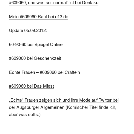
#609060, und was so „normal“ ist bei Dentaku
Mein #609060 Rant bei e13.de
Update 05.09.2012:
60-90-60 bei Spiegel Online
#609060 bei Geschenkzeit
Echte Frauen – #609060 bei Crafteln
#609060 bei Das Miest
„Echte“ Frauen zeigen sich und ihre Mode auf Twitter bei
der Augsburger Allgemeinen
(Komischer Titel finde ich,
aber was soll’s.)