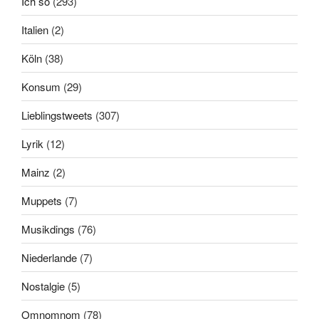
Ich so
(293)
Italien
(2)
Köln
(38)
Konsum
(29)
Lieblingstweets
(307)
Lyrik
(12)
Mainz
(2)
Muppets
(7)
Musikdings
(76)
Niederlande
(7)
Nostalgie
(5)
Omnomnom
(78)