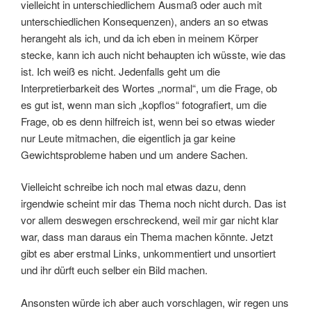
vielleicht in unterschiedlichem Ausmaß oder auch mit
unterschiedlichen Konsequenzen), anders an so etwas
herangeht als ich, und da ich eben in meinem Körper
stecke, kann ich auch nicht behaupten ich wüsste, wie das
ist. Ich weiß es nicht. Jedenfalls geht um die
Interpretierbarkeit des Wortes „normal“, um die Frage, ob
es gut ist, wenn man sich „kopflos“ fotografiert, um die
Frage, ob es denn hilfreich ist, wenn bei so etwas wieder
nur Leute mitmachen, die eigentlich ja gar keine
Gewichtsprobleme haben und um andere Sachen.
Vielleicht schreibe ich noch mal etwas dazu, denn
irgendwie scheint mir das Thema noch nicht durch. Das ist
vor allem deswegen erschreckend, weil mir gar nicht klar
war, dass man daraus ein Thema machen könnte. Jetzt
gibt es aber erstmal Links, unkommentiert und unsortiert
und ihr dürft euch selber ein Bild machen.
Ansonsten würde ich aber auch vorschlagen, wir regen uns