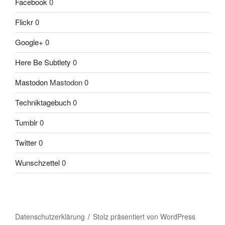
Facebook
0
Flickr
0
Google+
0
Here Be Subtlety
0
Mastodon
Mastodon 0
Techniktagebuch
0
Tumblr
0
Twitter
0
Wunschzettel
0
Datenschutzerklärung
Stolz präsentiert von WordPress