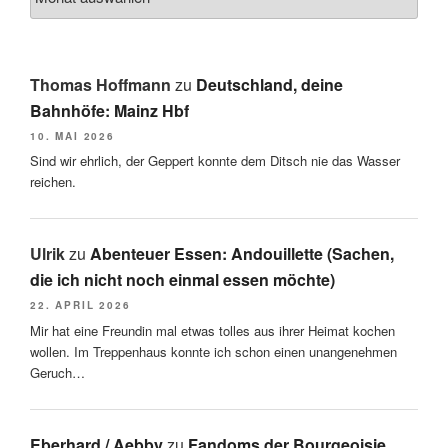
Thomas Hoffmann
zu
Deutschland, deine
Bahnhöfe: Mainz Hbf
10. MAI 2026
Sind wir ehrlich, der Geppert konnte dem Ditsch nie das Wasser
reichen.
Ulrik
zu
Abenteuer Essen: Andouillette (Sachen,
die ich nicht noch einmal essen möchte)
22. APRIL 2026
Mir hat eine Freundin mal etwas tolles aus ihrer Heimat kochen
wollen. Im Treppenhaus konnte ich schon einen unangenehmen
Geruch…
Eberhard / Aebby
zu
Fandoms der Bourgeoisie