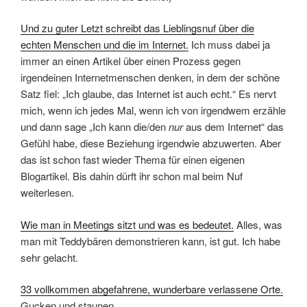
Und zu guter Letzt schreibt das Lieblingsnuf über die
echten Menschen und die im Internet.
Ich muss dabei ja
immer an einen Artikel über einen Prozess gegen
irgendeinen Internetmenschen denken, in dem der schöne
Satz fiel: „Ich glaube, das Internet ist auch echt.“ Es nervt
mich, wenn ich jedes Mal, wenn ich von irgendwem erzähle
und dann sage „Ich kann die/den
nur
aus dem Internet“ das
Gefühl habe, diese Beziehung irgendwie abzuwerten. Aber
das ist schon fast wieder Thema für einen eigenen
Blogartikel. Bis dahin dürft ihr schon mal beim Nuf
weiterlesen.
Wie man in Meetings sitzt und was es bedeutet.
Alles, was
man mit Teddybären demonstrieren kann, ist gut. Ich habe
sehr gelacht.
33 vollkommen abgefahrene, wunderbare verlassene Orte.
Gucken und staunen.