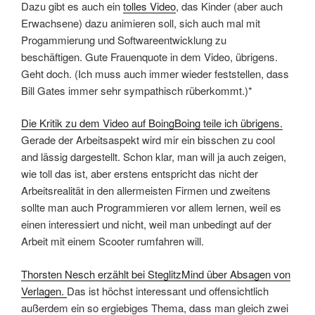
Dazu gibt es auch ein
tolles Video
, das Kinder (aber auch
Erwachsene) dazu animieren soll, sich auch mal mit
Progammierung und Softwareentwicklung zu
beschäftigen. Gute Frauenquote in dem Video, übrigens.
Geht doch. (Ich muss auch immer wieder feststellen, dass
Bill Gates immer sehr sympathisch rüberkommt.)*
Die Kritik zu dem Video auf BoingBoing teile ich übrigens.
Gerade der Arbeitsaspekt wird mir ein bisschen zu cool
and lässig dargestellt. Schon klar, man will ja auch zeigen,
wie toll das ist, aber erstens entspricht das nicht der
Arbeitsrealität in den allermeisten Firmen und zweitens
sollte man auch Programmieren vor allem lernen, weil es
einen interessiert und nicht, weil man unbedingt auf der
Arbeit mit einem Scooter rumfahren will.
Thorsten Nesch erzählt bei SteglitzMind über Absagen von
Verlagen.
Das ist höchst interessant und offensichtlich
außerdem ein so ergiebiges Thema, dass man gleich zwei