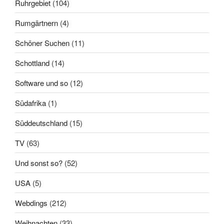
Ruhrgebiet
(104)
Rumgärtnern
(4)
Schöner Suchen
(11)
Schottland
(14)
Software und so
(12)
Südafrika
(1)
Süddeutschland
(15)
TV
(63)
Und sonst so?
(52)
USA
(5)
Webdings
(212)
Weihnachten
(33)