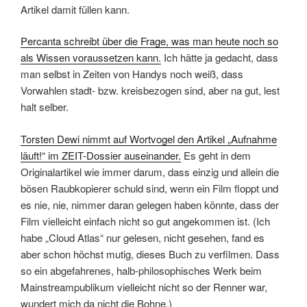
Artikel damit füllen kann.
Percanta schreibt über die Frage, was man heute noch so
als Wissen voraussetzen kann.
Ich hätte ja gedacht, dass
man selbst in Zeiten von Handys noch weiß, dass
Vorwahlen stadt- bzw. kreisbezogen sind, aber na gut, lest
halt selber.
Torsten Dewi nimmt auf Wortvogel den Artikel „Aufnahme
läuft!“ im ZEIT-Dossier auseinander.
Es geht in dem
Originalartikel wie immer darum, dass einzig und allein die
bösen Raubkopierer schuld sind, wenn ein Film floppt und
es nie, nie, nimmer daran gelegen haben könnte, dass der
Film vielleicht einfach nicht so gut angekommen ist. (Ich
habe „Cloud Atlas“ nur gelesen, nicht gesehen, fand es
aber schon höchst mutig, dieses Buch zu verfilmen. Dass
so ein abgefahrenes, halb-philosophisches Werk beim
Mainstreampublikum vielleicht nicht so der Renner war,
wundert mich da nicht die Bohne.)