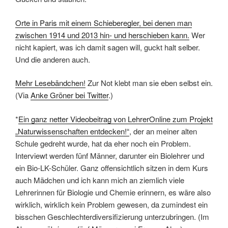
Orte in Paris mit einem Schieberegler, bei denen man
zwischen 1914 und 2013 hin- und herschieben kann.
Wer
nicht kapiert, was ich damit sagen will, guckt halt selber.
Und die anderen auch.
Mehr Lesebändchen!
Zur Not klebt man sie eben selbst ein.
(Via
Anke Gröner bei Twitter
.)
*
Ein ganz netter Videobeitrag von LehrerOnline zum Projekt
„Naturwissenschaften entdecken!“
, der an meiner alten
Schule gedreht wurde, hat da eher noch ein Problem.
Interviewt werden fünf Männer, darunter ein Biolehrer und
ein Bio-LK-Schüler. Ganz offensichtlich sitzen in dem Kurs
auch Mädchen und ich kann mich an ziemlich viele
Lehrerinnen für Biologie und Chemie erinnern, es wäre also
wirklich, wirklich kein Problem gewesen, da zumindest ein
bisschen Geschlechterdiversifizierung unterzubringen. (Im