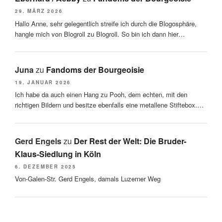
29. MÄRZ 2026
Hallo Anne, sehr gelegentlich streife ich durch die Blogosphäre,
hangle mich von Blogroll zu Blogroll. So bin ich dann hier…
Juna
zu
Fandoms der Bourgeoisie
19. JANUAR 2026
Ich habe da auch einen Hang zu Pooh, dem echten, mit den
richtigen Bildern und besitze ebenfalls eine metallene Stiftebox.…
Gerd Engels
zu
Der Rest der Welt: Die Bruder-
Klaus-Siedlung in Köln
6. DEZEMBER 2025
Von-Galen-Str. Gerd Engels, damals Luzerner Weg