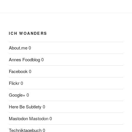
ICH WOANDERS
About.me
0
Annes Foodblog
0
Facebook
0
Flickr
0
Google+
0
Here Be Subtlety
0
Mastodon
Mastodon 0
Techniktagebuch
0