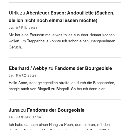
Ulrik
zu
Abenteuer Essen: Andouillette (Sachen,
die ich nicht noch einmal essen möchte)
22. APRIL 2026
Mir hat eine Freundin mal etwas tolles aus ihrer Heimat kochen
wollen. Im Treppenhaus konnte ich schon einen unangenehmen
Geruch…
Eberhard / Aebby
zu
Fandoms der Bourgeoisie
29. MÄRZ 2026
Hallo Anne, sehr gelegentlich streife ich durch die Blogosphäre,
hangle mich von Blogroll zu Blogroll. So bin ich dann hier…
Juna
zu
Fandoms der Bourgeoisie
19. JANUAR 2026
Ich habe da auch einen Hang zu Pooh, dem echten, mit den