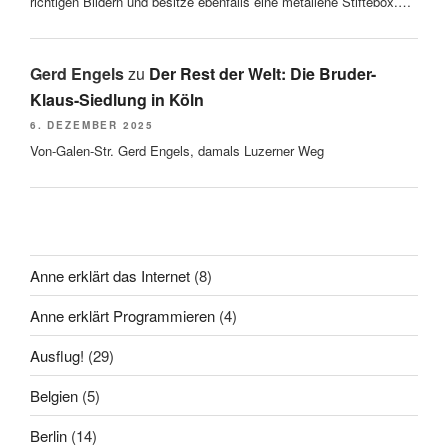
richtigen Bildern und besitze ebenfalls eine metallene Stiftebox.…
Gerd Engels
zu
Der Rest der Welt: Die Bruder-
Klaus-Siedlung in Köln
6. DEZEMBER 2025
Von-Galen-Str. Gerd Engels, damals Luzerner Weg
Anne erklärt das Internet
(8)
Anne erklärt Programmieren
(4)
Ausflug!
(29)
Belgien
(5)
Berlin
(14)