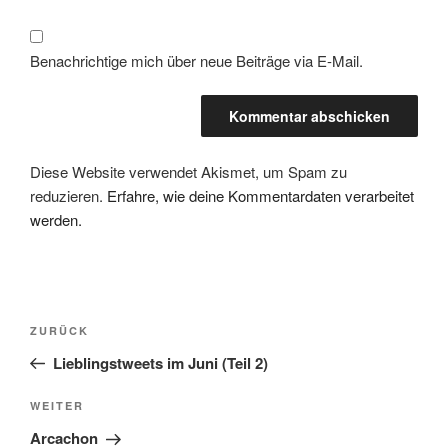
Benachrichtige mich über neue Beiträge via E-Mail.
Diese Website verwendet Akismet, um Spam zu
reduzieren.
Erfahre, wie deine Kommentardaten verarbeitet
werden.
Beitragsnavigation
Vorheriger
ZURÜCK
Beitrag
Lieblingstweets im Juni (Teil 2)
Nächster
WEITER
Beitrag
Arcachon