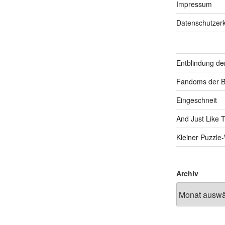
Impressum
Datenschutzerk
Entblindung de
Fandoms der B
Eingeschneit
And Just Like 
Kleiner Puzzl
Archiv