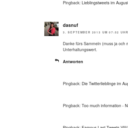
Pingback:
Lieblingstweets im August
dasnuf
3. SEPTEMBER 2013 UM 07:52 UH
Danke fürs Sammeln (muss ja och m
Unterhaltungswert.
Antworten
Pingback:
Die Twitterlieblinge im Au
Pingback:
Too much information - N
Pingback:
Famous Last Tweets VIII