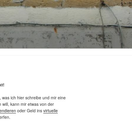
kt!
, was ich hier schreibe und mir eine
will, kann mir etwas von der
endieren
oder Geld ins
virtuelle
rfen.