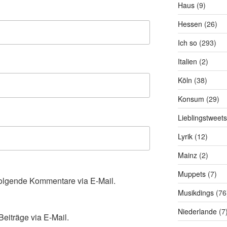
Haus
(9)
Hessen
(26)
Ich so
(293)
Italien
(2)
Köln
(38)
Konsum
(29)
Lieblingstweets
Lyrik
(12)
Mainz
(2)
Muppets
(7)
olgende Kommentare via E-Mail.
Musikdings
(76
Niederlande
(7
eiträge via E-Mail.