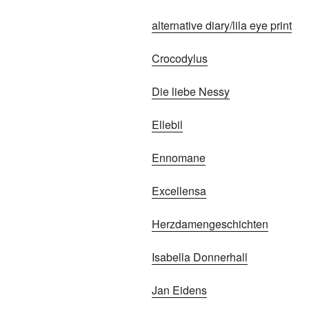
alternative diary/lila eye print
Crocodylus
Die liebe Nessy
Ellebil
Ennomane
Excellensa
Herzdamengeschichten
Isabella Donnerhall
Jan Eidens