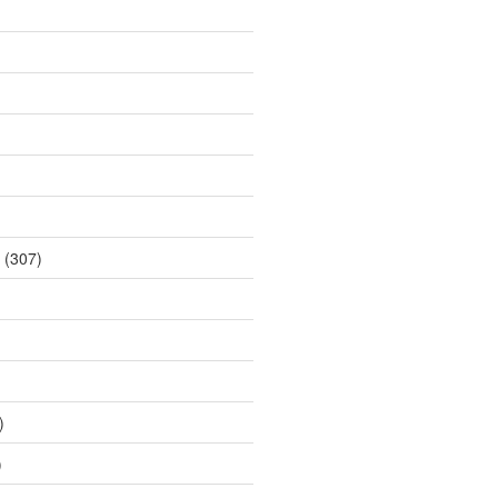
(307)
)
)