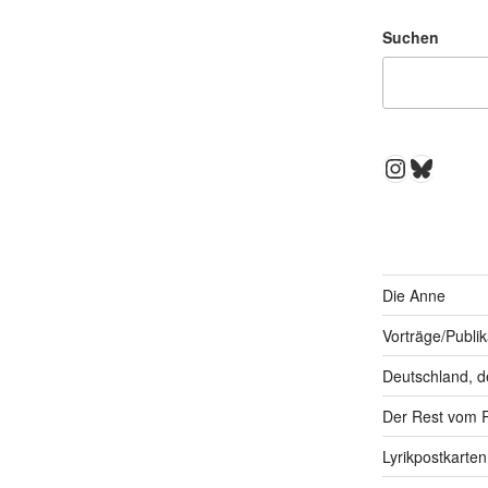
Suchen
Instagra
Bluesk
Die Anne
Vorträge/Publi
Deutschland, d
Der Rest vom 
Lyrikpostkarten