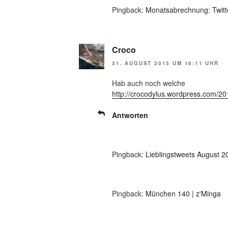
Pingback:
Monatsabrechnung: Twitte
Croco
31. AUGUST 2013 UM 16:11 UHR
Hab auch noch welche
http://crocodylus.wordpress.com/201
Antworten
Pingback:
Lieblingstweets August 2
Pingback:
München 140 | z'Minga