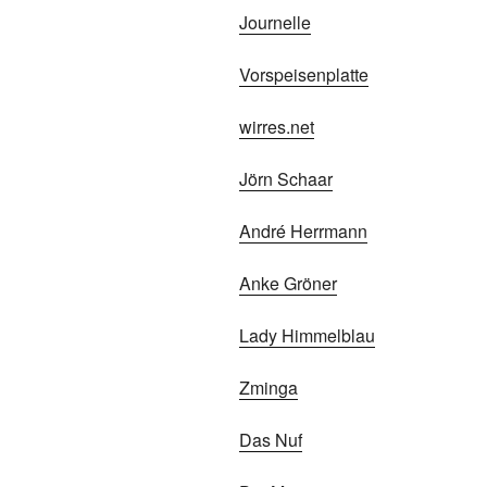
Journelle
Vorspeisenplatte
wirres.net
Jörn Schaar
André Herrmann
Anke Gröner
Lady Himmelblau
Zminga
Das Nuf