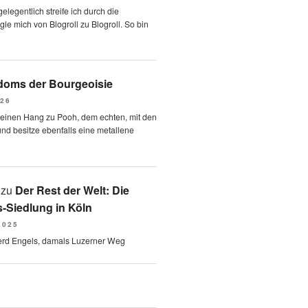
elegentlich streife ich durch die
le mich von Blogroll zu Blogroll. So bin
oms der Bourgeoisie
026
 einen Hang zu Pooh, dem echten, mit den
und besitze ebenfalls eine metallene
zu
Der Rest der Welt: Die
-Siedlung in Köln
2025
erd Engels, damals Luzerner Weg