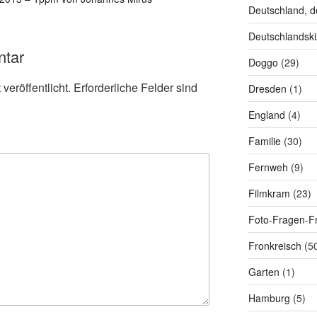
Deutschland, d
Deutschlandski
ntar
Doggo
(29)
veröffentlicht.
Erforderliche Felder sind
Dresden
(1)
England
(4)
Familie
(30)
Fernweh
(9)
Filmkram
(23)
Foto-Fragen-Fr
Fronkreisch
(5
Garten
(1)
Hamburg
(5)