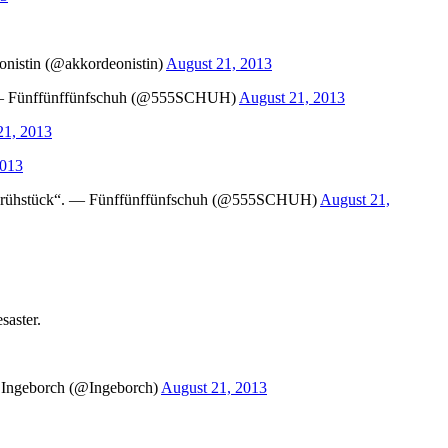
eonistin (@akkordeonistin)
August 21, 2013
Bahn. — Fünffünffünfschuh (@555SCHUH)
August 21, 2013
21, 2013
2013
lers Frühstück“. — Fünffünffünfschuh (@555SCHUH)
August 21,
saster.
 — Ingeborch (@Ingeborch)
August 21, 2013