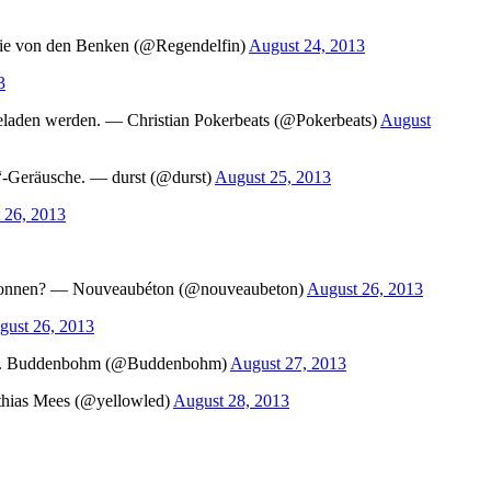
 Marie von den Benken (@Regendelfin)
August 24, 2013
3
geladen werden. — Christian Pokerbeats (@Pokerbeats)
August
“-Geräusche. — durst (@durst)
August 25, 2013
 26, 2013
gewonnen? — Nouveaubéton (@nouveaubeton)
August 26, 2013
gust 26, 2013
— Max. Buddenbohm (@Buddenbohm)
August 27, 2013
tthias Mees (@yellowled)
August 28, 2013