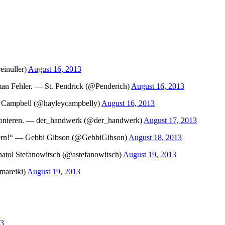
einuller)
August 16, 2013
man Fehler. — St. Pendrick (@Penderich)
August 16, 2013
 Campbell (@hayleycampbelly)
August 16, 2013
elefonieren. — der_handwerk (@der_handwerk)
August 17, 2013
h gern!“ — Gebbi Gibson (@GebbiGibson)
August 18, 2013
natol Stefanowitsch (@astefanowitsch)
August 19, 2013
imareiki)
August 19, 2013
13