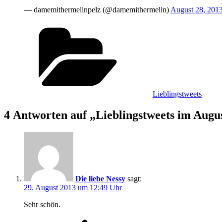
— damemithermelinpelz (@damemithermelin)
August 28, 201
Kategorien
Lieblingstweets
4 Antworten auf „Lieblingstweets im Augus
Die liebe Nessy
sagt:
29. August 2013 um 12:49 Uhr
Sehr schön.