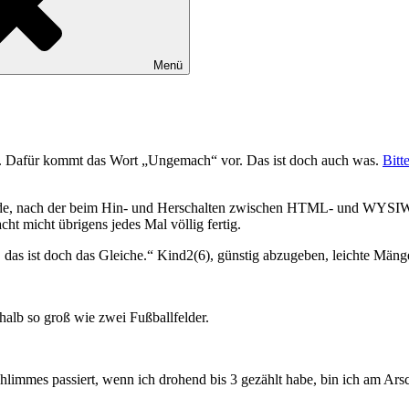
Menü
. Dafür kommt das Wort „Ungemach“ vor. Das ist doch auch was.
Bitt
de, nach der beim Hin- und Herschalten zwischen HTML- und WYSIWY
übrigens jedes Mal völlig fertig.
 das ist doch das Gleiche.“ Kind2(6), günstig abzugeben, leichte Mäng
 halb so groß wie zwei Fußballfelder.
limmes passiert, wenn ich drohend bis 3 gezählt habe, bin ich am Ars