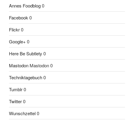
Annes Foodblog
0
Facebook
0
Flickr
0
Google+
0
Here Be Subtlety
0
Mastodon
Mastodon 0
Techniktagebuch
0
Tumblr
0
Twitter
0
Wunschzettel
0