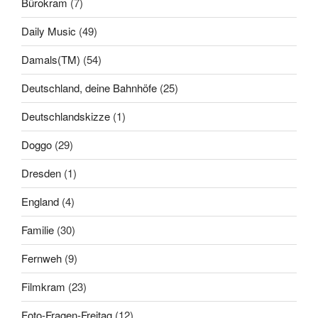
Bürokram
(7)
Daily Music
(49)
Damals(TM)
(54)
Deutschland, deine Bahnhöfe
(25)
Deutschlandskizze
(1)
Doggo
(29)
Dresden
(1)
England
(4)
Familie
(30)
Fernweh
(9)
Filmkram
(23)
Foto-Fragen-Freitag
(12)