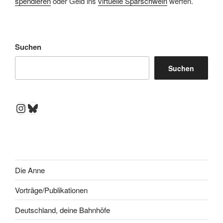
spendieren
oder Geld ins
virtuelle Sparschwein
werfen.
Suchen
Suchen
Instagram
Bluesky
Die Anne
Vorträge/Publikationen
Deutschland, deine Bahnhöfe