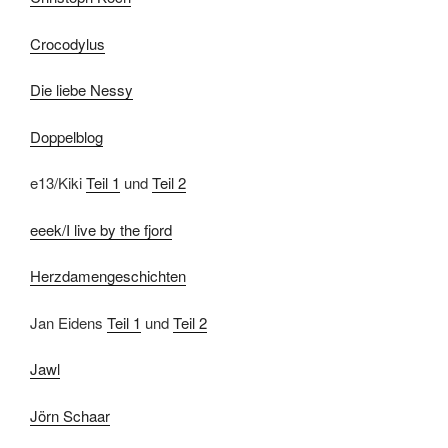
Crocodylus
Die liebe Nessy
Doppelblog
e13/Kiki
Teil 1
und
Teil 2
eeek/I live by the fjord
Herzdamengeschichten
Jan Eidens
Teil 1
und
Teil 2
Jawl
Jörn Schaar