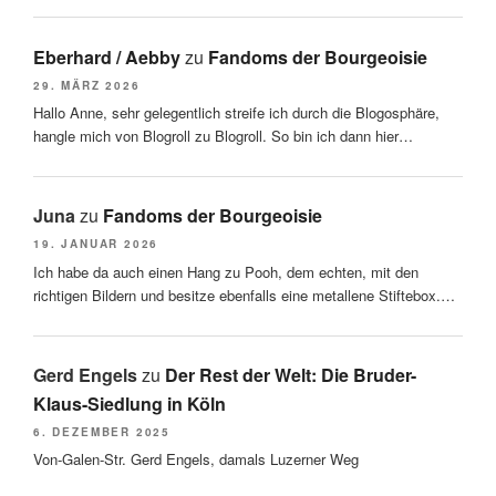
Eberhard / Aebby
zu
Fandoms der Bourgeoisie
29. MÄRZ 2026
Hallo Anne, sehr gelegentlich streife ich durch die Blogosphäre,
hangle mich von Blogroll zu Blogroll. So bin ich dann hier…
Juna
zu
Fandoms der Bourgeoisie
19. JANUAR 2026
Ich habe da auch einen Hang zu Pooh, dem echten, mit den
richtigen Bildern und besitze ebenfalls eine metallene Stiftebox.…
Gerd Engels
zu
Der Rest der Welt: Die Bruder-
Klaus-Siedlung in Köln
6. DEZEMBER 2025
Von-Galen-Str. Gerd Engels, damals Luzerner Weg