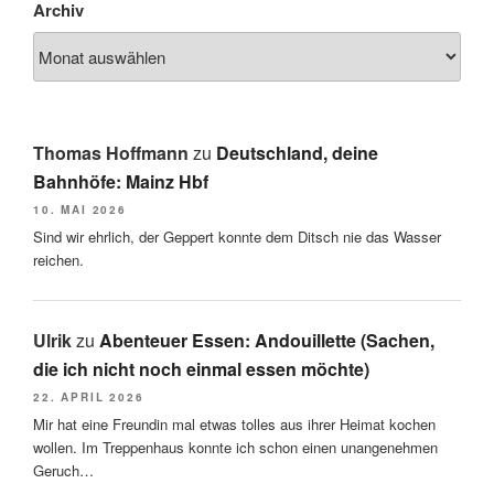
Archiv
Thomas Hoffmann
zu
Deutschland, deine
Bahnhöfe: Mainz Hbf
10. MAI 2026
Sind wir ehrlich, der Geppert konnte dem Ditsch nie das Wasser
reichen.
Ulrik
zu
Abenteuer Essen: Andouillette (Sachen,
die ich nicht noch einmal essen möchte)
22. APRIL 2026
Mir hat eine Freundin mal etwas tolles aus ihrer Heimat kochen
wollen. Im Treppenhaus konnte ich schon einen unangenehmen
Geruch…