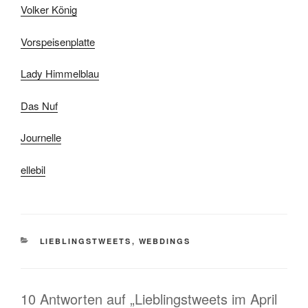
Volker König
Vorspeisenplatte
Lady Himmelblau
Das Nuf
Journelle
ellebil
KATEGORIEN
LIEBLINGSTWEETS
,
WEBDINGS
10 Antworten auf „Lieblingstweets im April