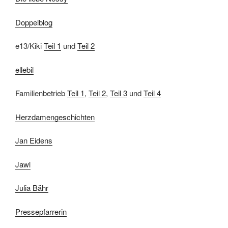
Doppelblog
e13/Kiki
Teil 1
und
Teil 2
ellebil
Familienbetrieb
Teil 1
,
Teil 2
,
Teil 3
und
Teil 4
Herzdamengeschichten
Jan Eidens
Jawl
Julia Bähr
Pressepfarrerin