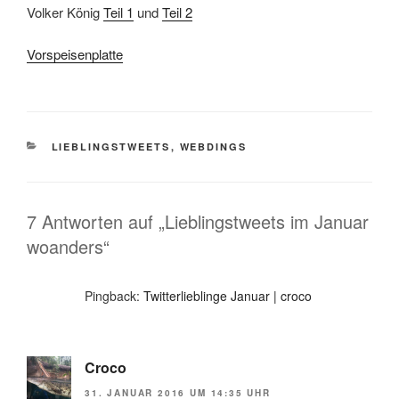
Volker König
Teil 1
und
Teil 2
Vorspeisenplatte
KATEGORIEN
LIEBLINGSTWEETS
,
WEBDINGS
7 Antworten auf „Lieblingstweets im Januar
woanders“
Pingback:
Twitterlieblinge Januar | croco
Croco
31. JANUAR 2016 UM 14:35 UHR