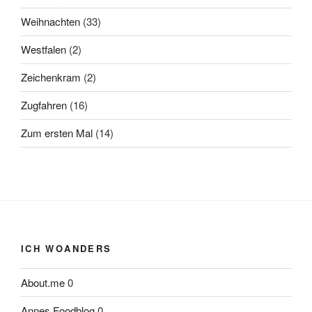
Weihnachten
(33)
Westfalen
(2)
Zeichenkram
(2)
Zugfahren
(16)
Zum ersten Mal
(14)
ICH WOANDERS
About.me
0
Annes Foodblog
0