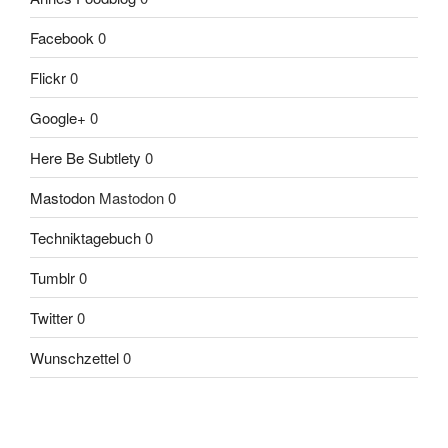
Facebook
0
Flickr
0
Google+
0
Here Be Subtlety
0
Mastodon
Mastodon 0
Techniktagebuch
0
Tumblr
0
Twitter
0
Wunschzettel
0