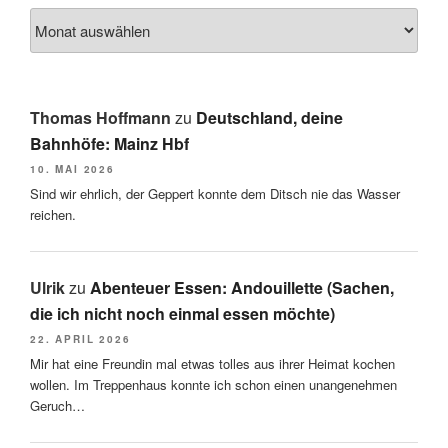
Thomas Hoffmann
zu
Deutschland, deine
Bahnhöfe: Mainz Hbf
10. MAI 2026
Sind wir ehrlich, der Geppert konnte dem Ditsch nie das Wasser
reichen.
Ulrik
zu
Abenteuer Essen: Andouillette (Sachen,
die ich nicht noch einmal essen möchte)
22. APRIL 2026
Mir hat eine Freundin mal etwas tolles aus ihrer Heimat kochen
wollen. Im Treppenhaus konnte ich schon einen unangenehmen
Geruch…