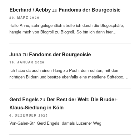
Eberhard / Aebby
zu
Fandoms der Bourgeoisie
29. MÄRZ 2026
Hallo Anne, sehr gelegentlich streife ich durch die Blogosphäre,
hangle mich von Blogroll zu Blogroll. So bin ich dann hier…
Juna
zu
Fandoms der Bourgeoisie
19. JANUAR 2026
Ich habe da auch einen Hang zu Pooh, dem echten, mit den
richtigen Bildern und besitze ebenfalls eine metallene Stiftebox.…
Gerd Engels
zu
Der Rest der Welt: Die Bruder-
Klaus-Siedlung in Köln
6. DEZEMBER 2025
Von-Galen-Str. Gerd Engels, damals Luzerner Weg