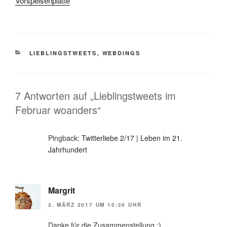
Vorspeisenplatte
KATEGORIEN
LIEBLINGSTWEETS
,
WEBDINGS
7 Antworten auf „Lieblingstweets im
Februar woanders“
Pingback:
Twitterliebe 2/17 | Leben im 21.
Jahrhundert
Margrit
3. MÄRZ 2017 UM 10:20 UHR
Danke für die Zusammenstellung :)