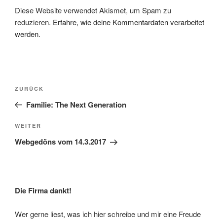
Diese Website verwendet Akismet, um Spam zu
reduzieren.
Erfahre, wie deine Kommentardaten verarbeitet
werden.
Beitragsnavigation
Vorheriger
ZURÜCK
Beitrag
Familie: The Next Generation
Nächster
WEITER
Beitrag
Webgedöns vom 14.3.2017
Die Firma dankt!
Wer gerne liest, was ich hier schreibe und mir eine Freude