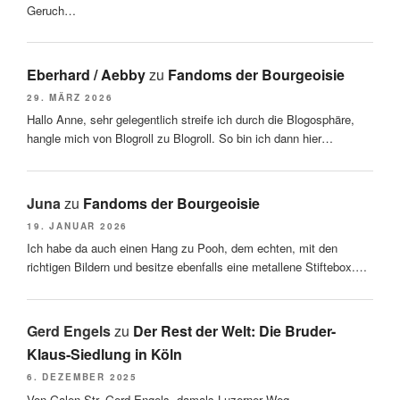
Geruch…
Eberhard / Aebby
zu
Fandoms der Bourgeoisie
29. MÄRZ 2026
Hallo Anne, sehr gelegentlich streife ich durch die Blogosphäre,
hangle mich von Blogroll zu Blogroll. So bin ich dann hier…
Juna
zu
Fandoms der Bourgeoisie
19. JANUAR 2026
Ich habe da auch einen Hang zu Pooh, dem echten, mit den
richtigen Bildern und besitze ebenfalls eine metallene Stiftebox.…
Gerd Engels
zu
Der Rest der Welt: Die Bruder-
Klaus-Siedlung in Köln
6. DEZEMBER 2025
Von-Galen-Str. Gerd Engels, damals Luzerner Weg