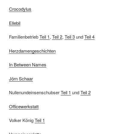
Crocodylus
Ellebil
Familienbetrieb
Teil 1
,
Teil 2
,
Teil 3
und
Teil 4
Herzdamengeschichten
In Between Names
Jörn Schaar
Nullenundeinsenschubser
Teil 1
und
Teil 2
Officewerkstatt
Volker König
Teil 1