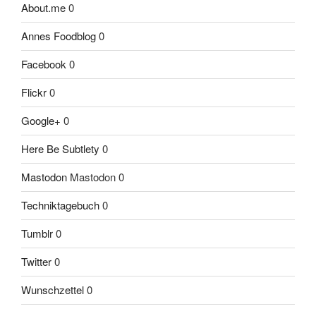
About.me
0
Annes Foodblog
0
Facebook
0
Flickr
0
Google+
0
Here Be Subtlety
0
Mastodon
Mastodon 0
Techniktagebuch
0
Tumblr
0
Twitter
0
Wunschzettel
0