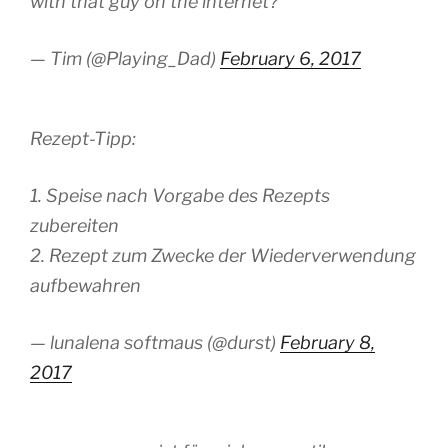
with that guy on the internet?
— Tim (@Playing_Dad)
February 6, 2017
Rezept-Tipp:
1. Speise nach Vorgabe des Rezepts
zubereiten
2. Rezept zum Zwecke der Wiederverwendung
aufbewahren
— lunalena softmaus (@durst)
February 8,
2017