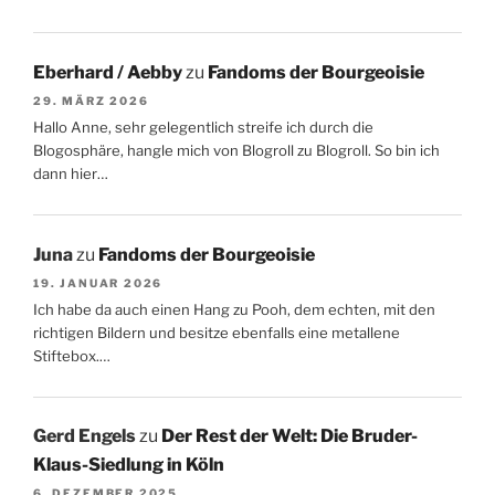
Eberhard / Aebby
zu
Fandoms der Bourgeoisie
29. MÄRZ 2026
Hallo Anne, sehr gelegentlich streife ich durch die
Blogosphäre, hangle mich von Blogroll zu Blogroll. So bin ich
dann hier…
Juna
zu
Fandoms der Bourgeoisie
19. JANUAR 2026
Ich habe da auch einen Hang zu Pooh, dem echten, mit den
richtigen Bildern und besitze ebenfalls eine metallene
Stiftebox.…
Gerd Engels
zu
Der Rest der Welt: Die Bruder-
Klaus-Siedlung in Köln
6. DEZEMBER 2025