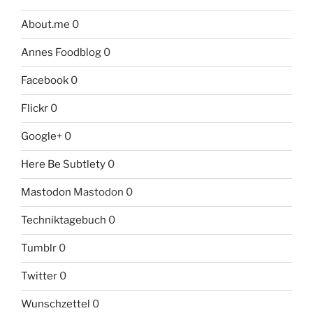
About.me
0
Annes Foodblog
0
Facebook
0
Flickr
0
Google+
0
Here Be Subtlety
0
Mastodon
Mastodon 0
Techniktagebuch
0
Tumblr
0
Twitter
0
Wunschzettel
0