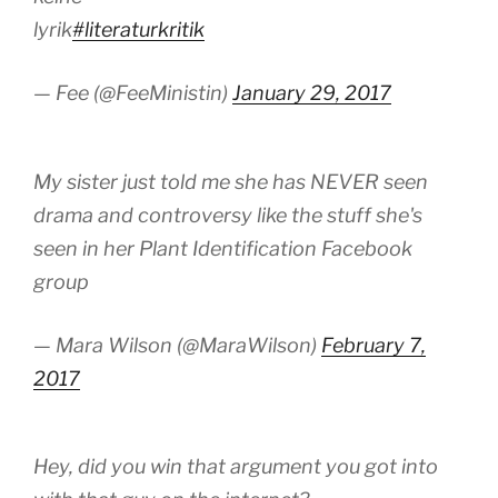
lyrik
#literaturkritik
— Fee (@FeeMinistin)
January 29, 2017
My sister just told me she has NEVER seen
drama and controversy like the stuff she's
seen in her Plant Identification Facebook
group
— Mara Wilson (@MaraWilson)
February 7,
2017
Hey, did you win that argument you got into