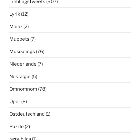
Lieblingstweets
(307)
Lyrik
(12)
Mainz
(2)
Muppets
(7)
Musikdings
(76)
Niederlande
(7)
Nostalgie
(5)
Omnomnom
(78)
Oper
(8)
Ostdeutschland
(1)
Puzzle
(2)
re:publica
(1)