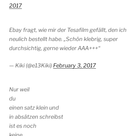
2017
Ebay fragt, wie mir der Tesafilm gefällt, den ich
neulich bestellt habe. „Schön klebrig, super
durchsichtig, gerne wieder AAA+++“
— Kiki (@e13Kiki)
February 3, 2017
Nur weil
du
einen satz klein und
in absätzen schreibst
ist es noch
keine