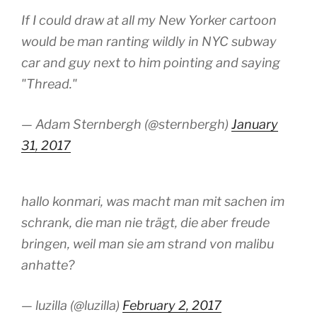
If I could draw at all my New Yorker cartoon
would be man ranting wildly in NYC subway
car and guy next to him pointing and saying
"Thread."
— Adam Sternbergh (@sternbergh)
January
31, 2017
hallo konmari, was macht man mit sachen im
schrank, die man nie trägt, die aber freude
bringen, weil man sie am strand von malibu
anhatte?
— luzilla (@luzilla)
February 2, 2017