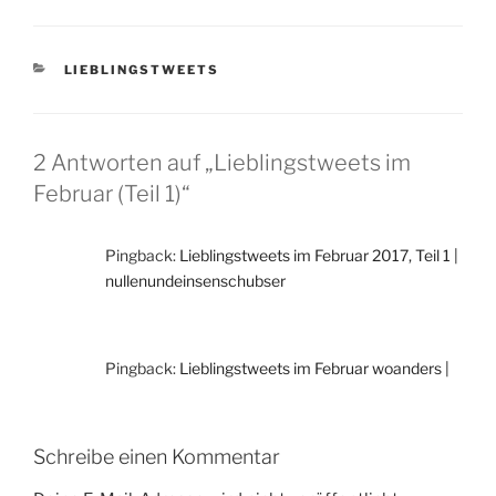
KATEGORIEN
LIEBLINGSTWEETS
2 Antworten auf „Lieblingstweets im
Februar (Teil 1)“
Pingback:
Lieblingstweets im Februar 2017, Teil 1 |
nullenundeinsenschubser
Pingback:
Lieblingstweets im Februar woanders |
Schreibe einen Kommentar