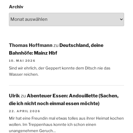
Archiv
Thomas Hoffmann
zu
Deutschland, deine
Bahnhöfe: Mainz Hbf
10. MAI 2026
Sind wir ehrlich, der Geppert konnte dem Ditsch nie das
Wasser reichen.
Ulrik
zu
Abenteuer Essen: Andouillette (Sachen,
die ich nicht noch einmal essen möchte)
22. APRIL 2026
Mir hat eine Freundin mal etwas tolles aus ihrer Heimat kochen
wollen. Im Treppenhaus konnte ich schon einen
unangenehmen Geruch…