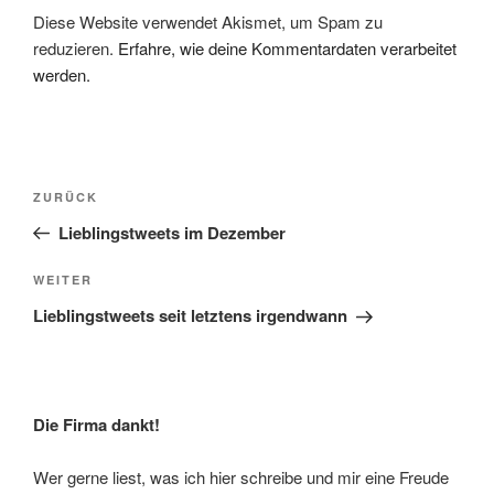
Diese Website verwendet Akismet, um Spam zu
reduzieren.
Erfahre, wie deine Kommentardaten verarbeitet
werden.
Beitragsnavigation
Vorheriger
ZURÜCK
Beitrag
Lieblingstweets im Dezember
Nächster
WEITER
Beitrag
Lieblingstweets seit letztens irgendwann
Die Firma dankt!
Wer gerne liest, was ich hier schreibe und mir eine Freude