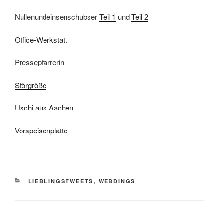
Nullenundeinsenschubser
Teil 1
und
Teil 2
Office-Werkstatt
Pressepfarrerin
Störgröße
Uschi aus Aachen
Vorspeisenplatte
KATEGORIEN
LIEBLINGSTWEETS
,
WEBDINGS