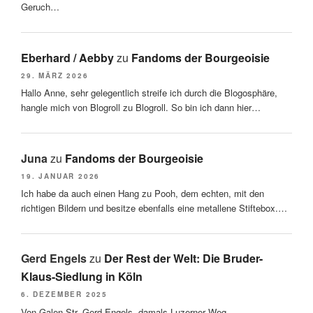
Geruch…
Eberhard / Aebby
zu
Fandoms der Bourgeoisie
29. MÄRZ 2026
Hallo Anne, sehr gelegentlich streife ich durch die Blogosphäre,
hangle mich von Blogroll zu Blogroll. So bin ich dann hier…
Juna
zu
Fandoms der Bourgeoisie
19. JANUAR 2026
Ich habe da auch einen Hang zu Pooh, dem echten, mit den
richtigen Bildern und besitze ebenfalls eine metallene Stiftebox.…
Gerd Engels
zu
Der Rest der Welt: Die Bruder-
Klaus-Siedlung in Köln
6. DEZEMBER 2025
Von-Galen-Str. Gerd Engels, damals Luzerner Weg