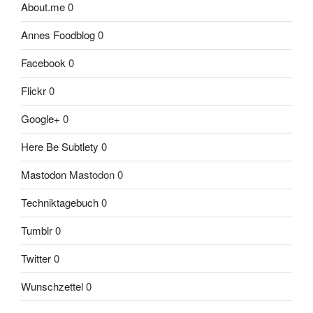
About.me
0
Annes Foodblog
0
Facebook
0
Flickr
0
Google+
0
Here Be Subtlety
0
Mastodon
Mastodon 0
Techniktagebuch
0
Tumblr
0
Twitter
0
Wunschzettel
0