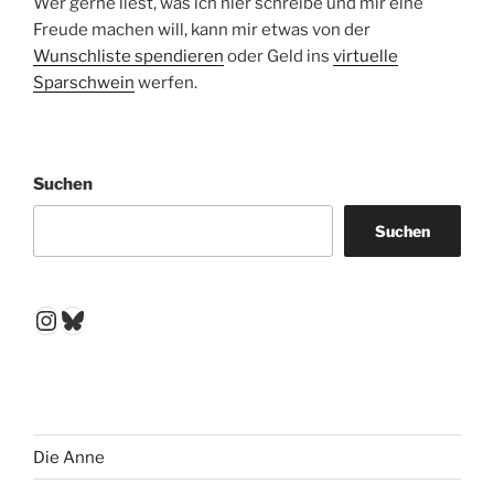
Wer gerne liest, was ich hier schreibe und mir eine
Freude machen will, kann mir etwas von der
Wunschliste spendieren
oder Geld ins
virtuelle
Sparschwein
werfen.
Suchen
Suchen
Instagram
Bluesky
Die Anne