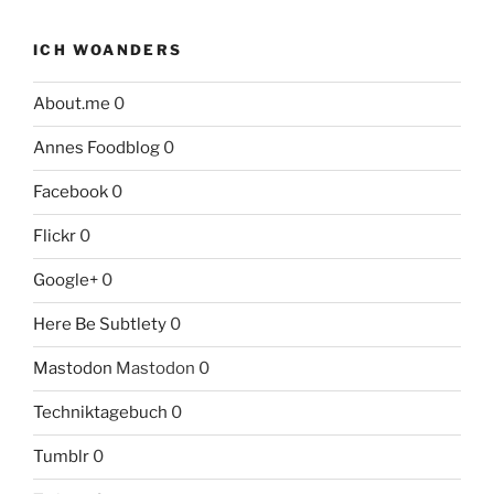
ICH WOANDERS
About.me
0
Annes Foodblog
0
Facebook
0
Flickr
0
Google+
0
Here Be Subtlety
0
Mastodon
Mastodon 0
Techniktagebuch
0
Tumblr
0