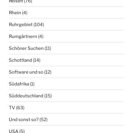
Reisen
(76)
Rhein
(4)
Ruhrgebiet
(104)
Rumgärtnern
(4)
Schöner Suchen
(11)
Schottland
(14)
Software und so
(12)
Südafrika
(1)
Süddeutschland
(15)
TV
(63)
Und sonst so?
(52)
USA
(5)