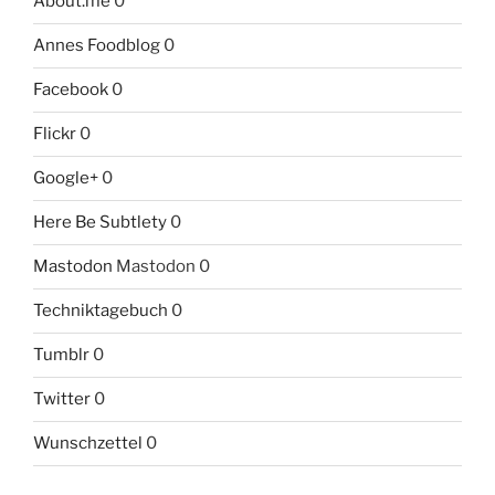
About.me
0
Annes Foodblog
0
Facebook
0
Flickr
0
Google+
0
Here Be Subtlety
0
Mastodon
Mastodon 0
Techniktagebuch
0
Tumblr
0
Twitter
0
Wunschzettel
0