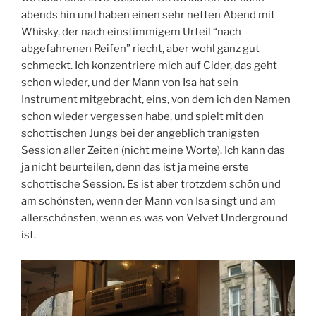
abends hin und haben einen sehr netten Abend mit
Whisky, der nach einstimmigem Urteil “nach
abgefahrenen Reifen” riecht, aber wohl ganz gut
schmeckt. Ich konzentriere mich auf Cider, das geht
schon wieder, und der Mann von Isa hat sein
Instrument mitgebracht, eins, von dem ich den Namen
schon wieder vergessen habe, und spielt mit den
schottischen Jungs bei der angeblich tranigsten
Session aller Zeiten (nicht meine Worte). Ich kann das
ja nicht beurteilen, denn das ist ja meine erste
schottische Session. Es ist aber trotzdem schön und
am schönsten, wenn der Mann von Isa singt und am
allerschönsten, wenn es was von Velvet Underground
ist.