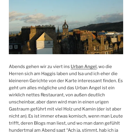
Abends gehen wir zu viert ins
Urban Angel
, wo die
Herren sich am Haggis laben und Isa und ich eher die
kleineren Gerichte von der Karte interessant finden. Es
geht um alles mögliche und das Urban Angel ist ein
wirklich nettes Restaurant, von außen deutlich
unscheinbar, aber dann wird man in einen urigen
Gastraum geführt mit viel Holz und Kamin (der ist aber
nicht an). Es ist immer etwas komisch, wenn man Leute
trifft, deren Blogs man liest, und wo man dann gefühlt
hundertmal am Abend sagt “Ach ja, stimmt, hab ich ja