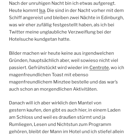
Nach der unruhigen Nacht bin ich etwas aufgeregt.
Heute kommt
Isa
. Die sind in der Nacht vorher mit dem
Schiff angereist und bleiben zwei Nächte in Edinburgh,
was wir eher zufällig festgestellt haben, als ich bei
Twitter meine unglaubliche Verzweiflung bei der
Hotelsuche kundgetan hatte.
Bilder machen wir heute keine aus irgendwelchen
Gründen, hauptsächlich aber, weil sowieso nicht viel
passiert. Gefrühstückt wird wieder im
Centrote
, wo ich
magenfreundlichen Toast mit ebenso
magenfreundlichem Minztee bestelle und das war’s
auch schon an morgendlichen Aktivitäten.
Danach will ich aber wirklich den Mantel von
gestern kaufen, den gibt es auch hier, in einem Laden
am Schloss und weil es draußen stürmt und ja
Rumliegen, Lesen und Nichtstun zum Programm
gehören, bleibt der Mann im Hotel und ich stiefel allein