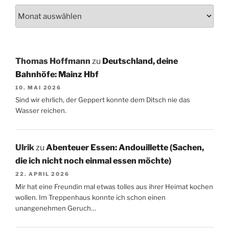
Thomas Hoffmann
zu
Deutschland, deine
Bahnhöfe: Mainz Hbf
10. MAI 2026
Sind wir ehrlich, der Geppert konnte dem Ditsch nie das
Wasser reichen.
Ulrik
zu
Abenteuer Essen: Andouillette (Sachen,
die ich nicht noch einmal essen möchte)
22. APRIL 2026
Mir hat eine Freundin mal etwas tolles aus ihrer Heimat kochen
wollen. Im Treppenhaus konnte ich schon einen
unangenehmen Geruch…