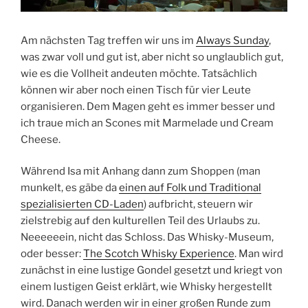
Am nächsten Tag treffen wir uns im
Always Sunday
,
was zwar voll und gut ist, aber nicht so unglaublich gut,
wie es die Vollheit andeuten möchte. Tatsächlich
können wir aber noch einen Tisch für vier Leute
organisieren. Dem Magen geht es immer besser und
ich traue mich an Scones mit Marmelade und Cream
Cheese.
Während Isa mit Anhang dann zum Shoppen (man
munkelt, es gäbe da
einen auf Folk und Traditional
spezialisierten CD-Laden
) aufbricht, steuern wir
zielstrebig auf den kulturellen Teil des Urlaubs zu.
Neeeeeein, nicht das Schloss. Das Whisky-Museum,
oder besser:
The Scotch Whisky Experience
. Man wird
zunächst in eine lustige Gondel gesetzt und kriegt von
einem lustigen Geist erklärt, wie Whisky hergestellt
wird. Danach werden wir in einer großen Runde zum