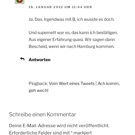
18. JANUAR 2012 UM 11:44 UHR
Ja. Das. Irgendwas mit B, ich wusste es doch.
Und supernett war es, das kann ich bestätigen.
Aus eigener Erfahrung quasi. Wir sagen dann
Bescheid, wenn wir nach Hamburg kommen.
Antworten
Pingback:
Vom Wert eines Tweets | Ach komm,
geh wech!
Schreibe einen Kommentar
Deine E-Mail-Adresse wird nicht veröffentlicht.
Erforderliche Felder sind mit
*
markiert