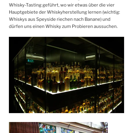
Whisky-Tasting geführt, wo wir etwas über die vier
Hauptgebiete der Whiskyherstellung lernen (wichtig:
Whiskys aus Speyside riechen nach Banane) und
dürfen uns einen Whisky zum Probieren aussuchen.