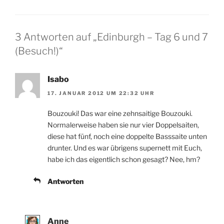
3 Antworten auf „Edinburgh – Tag 6 und 7
(Besuch!)“
Isabo
17. JANUAR 2012 UM 22:32 UHR
Bouzouki! Das war eine zehnsaitige Bouzouki.
Normalerweise haben sie nur vier Doppelsaiten,
diese hat fünf, noch eine doppelte Basssaite unten
drunter. Und es war übrigens supernett mit Euch,
habe ich das eigentlich schon gesagt? Nee, hm?
Antworten
Anne