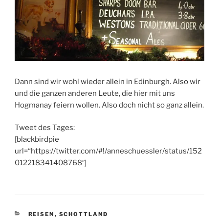
Dann sind wir wohl wieder allein in Edinburgh. Also wir
und die ganzen anderen Leute, die hier mit uns
Hogmanay feiern wollen. Also doch nicht so ganz allein.
Tweet des Tages:
[blackbirdpie
url=“https://twitter.com/#!/anneschuessler/status/152
012218341408768″]
KATEGORIEN
REISEN
,
SCHOTTLAND