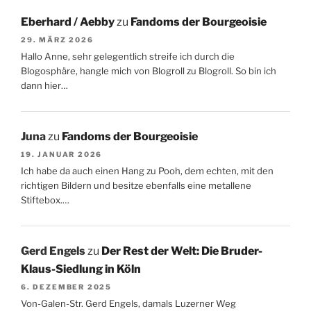
Eberhard / Aebby
zu
Fandoms der Bourgeoisie
29. MÄRZ 2026
Hallo Anne, sehr gelegentlich streife ich durch die
Blogosphäre, hangle mich von Blogroll zu Blogroll. So bin ich
dann hier…
Juna
zu
Fandoms der Bourgeoisie
19. JANUAR 2026
Ich habe da auch einen Hang zu Pooh, dem echten, mit den
richtigen Bildern und besitze ebenfalls eine metallene
Stiftebox.…
Gerd Engels
zu
Der Rest der Welt: Die Bruder-
Klaus-Siedlung in Köln
6. DEZEMBER 2025
Von-Galen-Str. Gerd Engels, damals Luzerner Weg