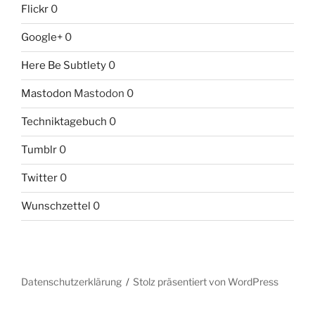
Flickr
0
Google+
0
Here Be Subtlety
0
Mastodon
Mastodon 0
Techniktagebuch
0
Tumblr
0
Twitter
0
Wunschzettel
0
Datenschutzerklärung
Stolz präsentiert von WordPress