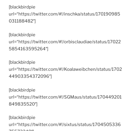
[blackbirdpie
url=“https://twitter.com/#!/inschka/status/170190985
031188482″]
[blackbirdpie
url=“https://twitter.com/#!/orbisclaudiae/status/17022
5854163595264″]
[blackbirdpie
url=“https://twitter.com/#!/Koalaweibchen/status/1702
44903354372096″]
[blackbirdpie
url=“https://twitter.com/#!/SGMaus/status/170449201
849835520″]
[blackbirdpie
url=“https://twitter.com/#!/sixtus/status/1704505336