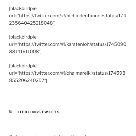
[blackbirdpie
url=“https://twitter.com/#!/nichindentunnel/status/174
235640425218048″]
[blackbirdpie
url=“https://twitter.com/#!/karstenloh/status/1745090
88141611008″]
[blackbirdpie
url=“https://twitter.com/#!/ohaimareiki/status/174598
855206240257″]
KATEGORIEN
LIEBLINGSTWEETS