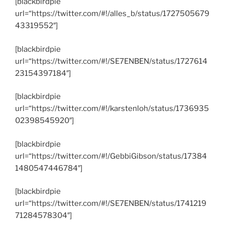
[blackbirdpie
url=“https://twitter.com/#!/alles_b/status/1727505679
43319552″]
[blackbirdpie
url=“https://twitter.com/#!/SE7ENBEN/status/1727614
23154397184″]
[blackbirdpie
url=“https://twitter.com/#!/karstenloh/status/1736935
02398545920″]
[blackbirdpie
url=“https://twitter.com/#!/GebbiGibson/status/17384
1480547446784″]
[blackbirdpie
url=“https://twitter.com/#!/SE7ENBEN/status/1741219
71284578304″]