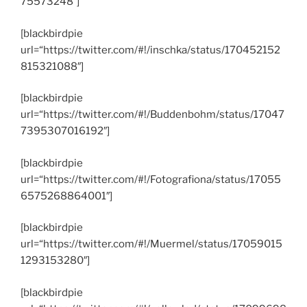
75573248″]
[blackbirdpie
url=“https://twitter.com/#!/inschka/status/170452152
815321088″]
[blackbirdpie
url=“https://twitter.com/#!/Buddenbohm/status/17047
7395307016192″]
[blackbirdpie
url=“https://twitter.com/#!/Fotografiona/status/17055
6575268864001″]
[blackbirdpie
url=“https://twitter.com/#!/Muermel/status/17059015
1293153280″]
[blackbirdpie