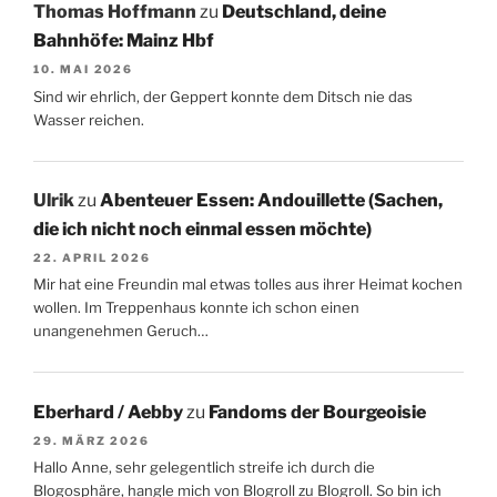
Thomas Hoffmann
zu
Deutschland, deine
Bahnhöfe: Mainz Hbf
10. MAI 2026
Sind wir ehrlich, der Geppert konnte dem Ditsch nie das
Wasser reichen.
Ulrik
zu
Abenteuer Essen: Andouillette (Sachen,
die ich nicht noch einmal essen möchte)
22. APRIL 2026
Mir hat eine Freundin mal etwas tolles aus ihrer Heimat kochen
wollen. Im Treppenhaus konnte ich schon einen
unangenehmen Geruch…
Eberhard / Aebby
zu
Fandoms der Bourgeoisie
29. MÄRZ 2026
Hallo Anne, sehr gelegentlich streife ich durch die
Blogosphäre, hangle mich von Blogroll zu Blogroll. So bin ich