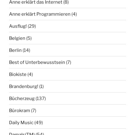
Anne erklärt das Internet
(8)
Anne erklärt Programmieren
(4)
Ausflug!
(29)
Belgien
(5)
Berlin
(14)
Best of Unterbewusstsein
(7)
Biokiste
(4)
Brandenburg!
(1)
Bücherzeug
(137)
Bürokram
(7)
Daily Music
(49)
Damals(TM)
(54)