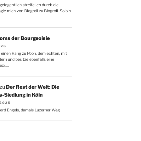
gelegentlich streife ich durch die
le mich von Blogroll zu Blogroll. So bin
oms der Bourgeoisie
026
 einen Hang zu Pooh, dem echten, mit
dern und besitze ebenfalls eine
box.…
zu
Der Rest der Welt: Die
-Siedlung in Köln
 2025
Gerd Engels, damals Luzerner Weg