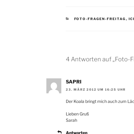
KATEGORIEN
FOTO-FRAGEN-FREITAG
,
IC
4 Antworten auf „Foto-Fr
SAPRI
23. MÄRZ 2012 UM 16:25 UHR
Der Koala bringt mich auch zum Läch
Lieben Gruß
Sarah
Antworten