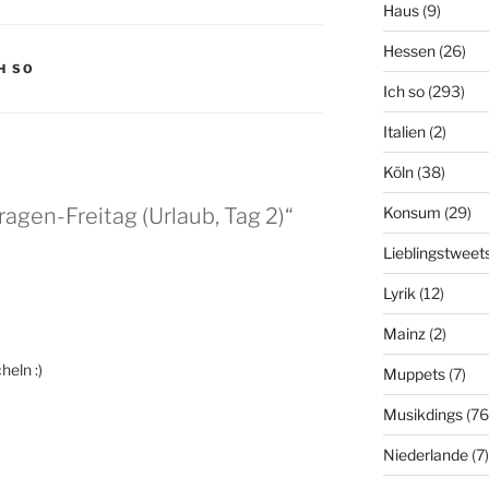
Haus
(9)
Hessen
(26)
H SO
Ich so
(293)
Italien
(2)
Köln
(38)
agen-Freitag (Urlaub, Tag 2)“
Konsum
(29)
Lieblingstweet
Lyrik
(12)
Mainz
(2)
eln :)
Muppets
(7)
Musikdings
(76
Niederlande
(7)