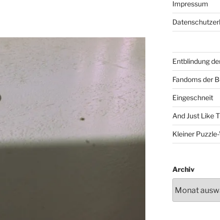
Impressum
Datenschutzer
Entblindung de
Fandoms der B
Eingeschneit
And Just Like 
Kleiner Puzzl
Archiv