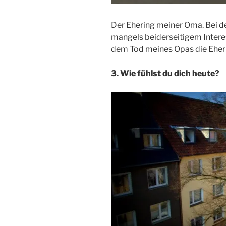
Der Ehering meiner Oma. Bei de
mangels beiderseitigem Intere
dem Tod meines Opas die Eher
3. Wie fühlst du dich heute?