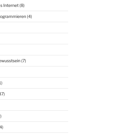
s Internet
(8)
Programmieren
(4)
ewusstsein
(7)
1)
37)
)
4)