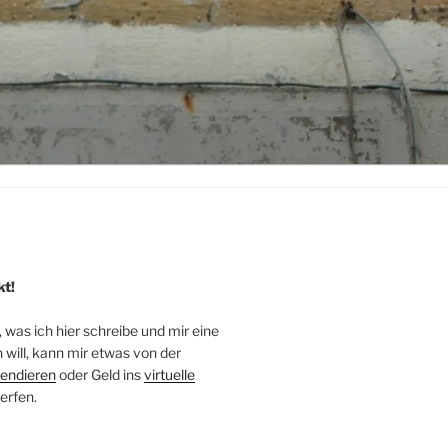
kt!
, was ich hier schreibe und mir eine
will, kann mir etwas von der
endieren
oder Geld ins
virtuelle
erfen.