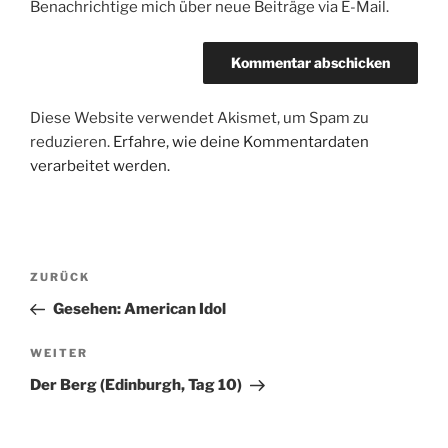
Benachrichtige mich über neue Beiträge via E-Mail.
Diese Website verwendet Akismet, um Spam zu
reduzieren.
Erfahre, wie deine Kommentardaten
verarbeitet werden.
Beitragsnavigation
Vorheriger
ZURÜCK
Beitrag
Gesehen: American Idol
Nächster
WEITER
Beitrag
Der Berg (Edinburgh, Tag 10)