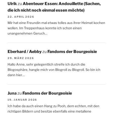
Ulrik
zu
Abenteuer Essen: Andouillette (Sachen,
die ich nicht noch einmal essen möchte)
22. APRIL 2026
Mir hat eine Freundin mal etwas tolles aus ihrer Heimat kochen
wollen. Im Treppenhaus konnte ich schon einen
unangenehmen Geruch…
Eberhard / Aebby
zu
Fandoms der Bourgeoisie
29. MÄRZ 2026
Hallo Anne, sehr gelegentlich streife ich durch die
Blogosphäre, hangle mich von Blogroll zu Blogroll. So bin ich
dann hier…
Juna
zu
Fandoms der Bourgeoisie
19. JANUAR 2026
Ich habe da auch einen Hang zu Pooh, dem echten, mit den
richtigen Bildern und besitze ebenfalls eine metallene