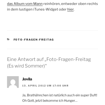
das Album vom Mann
reinhören, entweder oben rechts
in dem lustigen iTunes-Widget oder
hier
.
KATEGORIEN
FOTO-FRAGEN-FREITAG
Eine Antwort auf „Foto-Fragen-Freitag
(Es wird Sommer)“
Jovila
13. APRIL 2012 UM 17:00 UHR
Ja, Brathähnchen ist natürlich auch ein super Duft!
Oh Gott, jetzt bekomme ich Hunger…