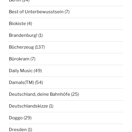
Berlin
(14)
Best of Unterbewusstsein
(7)
Biokiste
(4)
Brandenburg!
(1)
Bücherzeug
(137)
Bürokram
(7)
Daily Music
(49)
Damals(TM)
(54)
Deutschland, deine Bahnhöfe
(25)
Deutschlandskizze
(1)
Doggo
(29)
Dresden
(1)