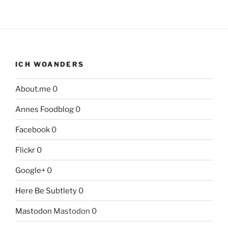
ICH WOANDERS
About.me
0
Annes Foodblog
0
Facebook
0
Flickr
0
Google+
0
Here Be Subtlety
0
Mastodon
Mastodon 0