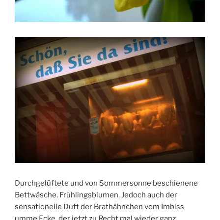
Durchgelüftete und von Sommersonne beschienene
Bettwäsche. Frühlingsblumen. Jedoch auch der
sensationelle Duft der Brathähnchen vom Imbiss
umme Ecke, der jetzt zu Recht mal wieder ganz