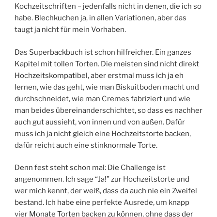
Kochzeitschriften – jedenfalls nicht in denen, die ich so
habe. Blechkuchen ja, in allen Variationen, aber das
taugt ja nicht für mein Vorhaben.
Das Superbackbuch ist schon hilfreicher. Ein ganzes
Kapitel mit tollen Torten. Die meisten sind nicht direkt
Hochzeitskompatibel, aber erstmal muss ich ja eh
lernen, wie das geht, wie man Biskuitboden macht und
durchschneidet, wie man Cremes fabriziert und wie
man beides übereinanderschichtet, so dass es nachher
auch gut aussieht, von innen und von außen. Dafür
muss ich ja nicht gleich eine Hochzeitstorte backen,
dafür reicht auch eine stinknormale Torte.
Denn fest steht schon mal: Die Challenge ist
angenommen. Ich sage “Ja!” zur Hochzeitstorte und
wer mich kennt, der weiß, dass da auch nie ein Zweifel
bestand. Ich habe eine perfekte Ausrede, um knapp
vier Monate Torten backen zu können, ohne dass der