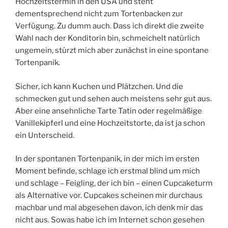
Hochzeitstermin in den USA und steht
dementsprechend nicht zum Tortenbacken zur
Verfügung. Zu dumm auch. Dass ich direkt die zweite
Wahl nach der Konditorin bin, schmeichelt natürlich
ungemein, stürzt mich aber zunächst in eine spontane
Tortenpanik.
Sicher, ich kann Kuchen und Plätzchen. Und die
schmecken gut und sehen auch meistens sehr gut aus.
Aber eine ansehnliche Tarte Tatin oder regelmäßige
Vanillekipferl und eine Hochzeitstorte, da ist ja schon
ein Unterscheid.
In der spontanen Tortenpanik, in der mich im ersten
Moment befinde, schlage ich erstmal blind um mich
und schlage – Feigling, der ich bin – einen Cupcaketurm
als Alternative vor. Cupcakes scheinen mir durchaus
machbar und mal abgesehen davon, ich denk mir das
nicht aus. Sowas habe ich im Internet schon gesehen