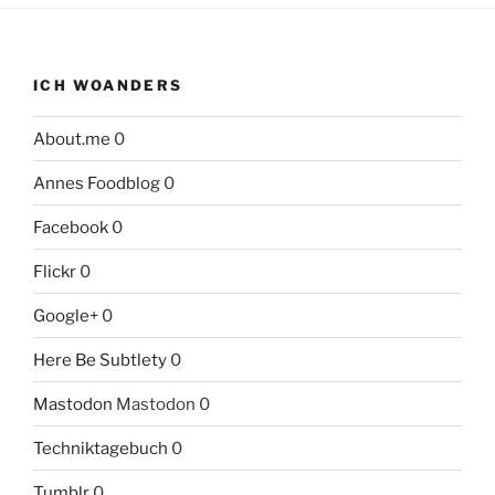
ICH WOANDERS
About.me
0
Annes Foodblog
0
Facebook
0
Flickr
0
Google+
0
Here Be Subtlety
0
Mastodon
Mastodon 0
Techniktagebuch
0
Tumblr
0