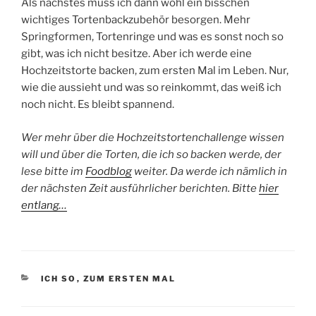
Als nächstes muss ich dann wohl ein bisschen
wichtiges Tortenbackzubehör besorgen. Mehr
Springformen, Tortenringe und was es sonst noch so
gibt, was ich nicht besitze. Aber ich werde eine
Hochzeitstorte backen, zum ersten Mal im Leben. Nur,
wie die aussieht und was so reinkommt, das weiß ich
noch nicht. Es bleibt spannend.
Wer mehr über die Hochzeitstortenchallenge wissen
will und über die Torten, die ich so backen werde, der
lese bitte im
Foodblog
weiter. Da werde ich nämlich in
der nächsten Zeit ausführlicher berichten. Bitte
hier
entlang…
KATEGORIEN
ICH SO
,
ZUM ERSTEN MAL