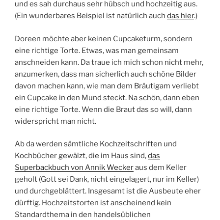
und es sah durchaus sehr hübsch und hochzeitig aus.
(Ein wunderbares Beispiel ist natürlich auch
das hier
.)
Doreen möchte aber keinen Cupcaketurm, sondern
eine richtige Torte. Etwas, was man gemeinsam
anschneiden kann. Da traue ich mich schon nicht mehr,
anzumerken, dass man sicherlich auch schöne Bilder
davon machen kann, wie man dem Bräutigam verliebt
ein Cupcake in den Mund steckt. Na schön, dann eben
eine richtige Torte. Wenn die Braut das so will, dann
widerspricht man nicht.
Ab da werden sämtliche Kochzeitschriften und
Kochbücher gewälzt, die im Haus sind,
das
Superbackbuch von Annik Wecker
aus dem Keller
geholt (Gott sei Dank, nicht eingelagert, nur im Keller)
und durchgeblättert. Insgesamt ist die Ausbeute eher
dürftig. Hochzeitstorten ist anscheinend kein
Standardthema in den handelsüblichen