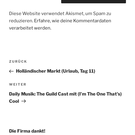
Diese Website verwendet Akismet, um Spam zu
reduzieren.
Erfahre, wie deine Kommentardaten
verarbeitet werden.
Beitragsnavigation
Vorheriger
ZURÜCK
Beitrag
Holländischer Markt (Urlaub, Tag 11)
Nächster
WEITER
Beitrag
Daily Musik: The Guild Cast mit (I’m The One That’s)
Cool
Die Firma dankt!