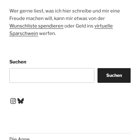
Wer gerne liest, was ich hier schreibe und mir eine
Freude machen will, kann mir etwas von der
Wunschliste spendieren
oder Geld ins
virtuelle
Sparschwein
werfen.
Suchen
Suchen
Instagram
Bluesky
Die Anne