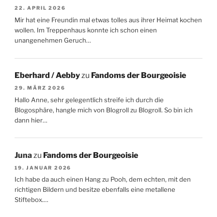
22. APRIL 2026
Mir hat eine Freundin mal etwas tolles aus ihrer Heimat kochen
wollen. Im Treppenhaus konnte ich schon einen
unangenehmen Geruch…
Eberhard / Aebby
zu
Fandoms der Bourgeoisie
29. MÄRZ 2026
Hallo Anne, sehr gelegentlich streife ich durch die
Blogosphäre, hangle mich von Blogroll zu Blogroll. So bin ich
dann hier…
Juna
zu
Fandoms der Bourgeoisie
19. JANUAR 2026
Ich habe da auch einen Hang zu Pooh, dem echten, mit den
richtigen Bildern und besitze ebenfalls eine metallene
Stiftebox.…