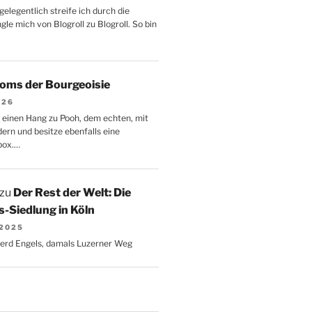
gelegentlich streife ich durch die
le mich von Blogroll zu Blogroll. So bin
oms der Bourgeoisie
026
 einen Hang zu Pooh, dem echten, mit
dern und besitze ebenfalls eine
box.…
zu
Der Rest der Welt: Die
-Siedlung in Köln
 2025
Gerd Engels, damals Luzerner Weg