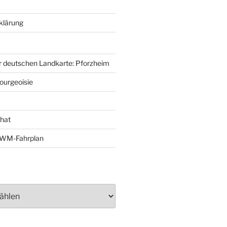
klärung
r deutschen Landkarte: Pforzheim
ourgeoisie
That
e-WM-Fahrplan