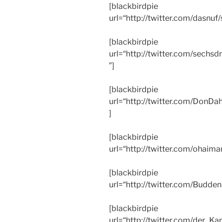
[blackbirdpie
url=“http://twitter.com/dasn
[blackbirdpie
url=“http://twitter.com/sech
″]
[blackbirdpie
url=“http://twitter.com/Do
]
[blackbirdpie
url=“http://twitter.com/ohai
[blackbirdpie
url=“http://twitter.com/Bud
[blackbirdpie
url=“http://twitter.com/der_