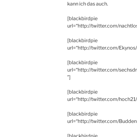
kann ich das auch.
[blackbirdpie
url=“http://twitter.com/nach
[blackbirdpie
url=“http://twitter.com/Ekyn
[blackbirdpie
url=“http://twitter.com/sech
″]
[blackbirdpie
url=“http://twitter.com/hoch
[blackbirdpie
url=“http://twitter.com/Bud
[blackbirdpie