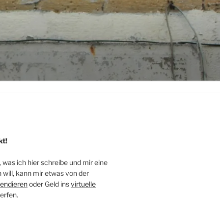
kt!
, was ich hier schreibe und mir eine
will, kann mir etwas von der
endieren
oder Geld ins
virtuelle
erfen.