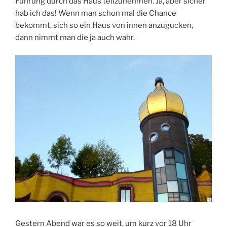
Führung durch das Haus teilzunehmen. Ja, aber sicher
hab ich das! Wenn man schon mal die Chance
bekommt, sich so ein Haus von innen anzugucken,
dann nimmt man die ja auch wahr.
Gestern Abend war es so weit, um kurz vor 18 Uhr