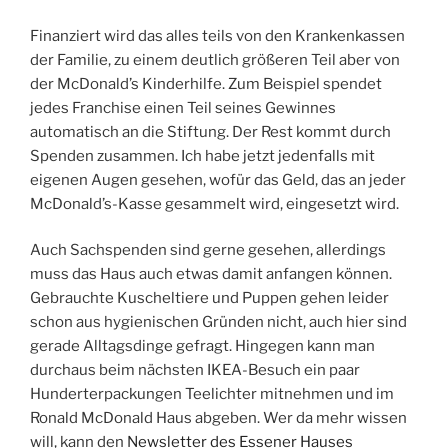
Finanziert wird das alles teils von den Krankenkassen
der Familie, zu einem deutlich größeren Teil aber von
der McDonald’s Kinderhilfe. Zum Beispiel spendet
jedes Franchise einen Teil seines Gewinnes
automatisch an die Stiftung. Der Rest kommt durch
Spenden zusammen. Ich habe jetzt jedenfalls mit
eigenen Augen gesehen, wofür das Geld, das an jeder
McDonald’s-Kasse gesammelt wird, eingesetzt wird.
Auch Sachspenden sind gerne gesehen, allerdings
muss das Haus auch etwas damit anfangen können.
Gebrauchte Kuscheltiere und Puppen gehen leider
schon aus hygienischen Gründen nicht, auch hier sind
gerade Alltagsdinge gefragt. Hingegen kann man
durchaus beim nächsten IKEA-Besuch ein paar
Hunderterpackungen Teelichter mitnehmen und im
Ronald McDonald Haus abgeben. Wer da mehr wissen
will, kann den
Newsletter des Essener Hauses