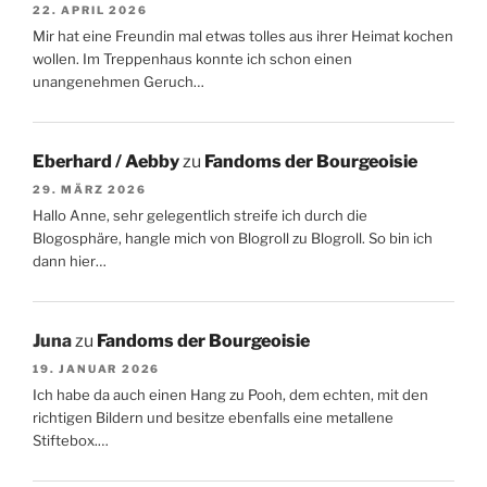
22. APRIL 2026
Mir hat eine Freundin mal etwas tolles aus ihrer Heimat kochen
wollen. Im Treppenhaus konnte ich schon einen
unangenehmen Geruch…
Eberhard / Aebby
zu
Fandoms der Bourgeoisie
29. MÄRZ 2026
Hallo Anne, sehr gelegentlich streife ich durch die
Blogosphäre, hangle mich von Blogroll zu Blogroll. So bin ich
dann hier…
Juna
zu
Fandoms der Bourgeoisie
19. JANUAR 2026
Ich habe da auch einen Hang zu Pooh, dem echten, mit den
richtigen Bildern und besitze ebenfalls eine metallene
Stiftebox.…