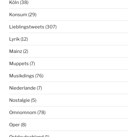
Köln
(38)
Konsum
(29)
Lieblingstweets
(307)
Lyrik
(12)
Mainz
(2)
Muppets
(7)
Musikdings
(76)
Niederlande
(7)
Nostalgie
(5)
Omnomnom
(78)
Oper
(8)
Ostdeutschland
(1)