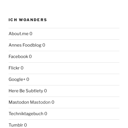
ICH WOANDERS
About.me
0
Annes Foodblog
0
Facebook
0
Flickr
0
Google+
0
Here Be Subtlety
0
Mastodon
Mastodon 0
Techniktagebuch
0
Tumblr
0