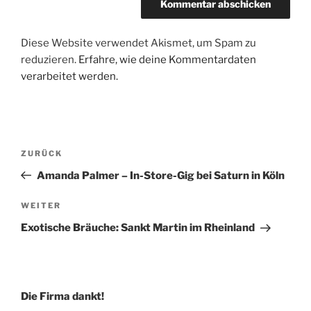
Diese Website verwendet Akismet, um Spam zu
reduzieren.
Erfahre, wie deine Kommentardaten
verarbeitet werden.
Beitragsnavigation
Vorheriger
ZURÜCK
Beitrag
Amanda Palmer – In-Store-Gig bei Saturn in Köln
Nächster
WEITER
Beitrag
Exotische Bräuche: Sankt Martin im Rheinland
Die Firma dankt!