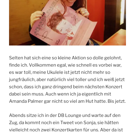
Selten hat sich eine so kleine Aktion so dolle gelohnt,
finde ich. Vollkommen egal, wie schnell es vorbei war,
es war toll, meine Ukulele ist jetzt nicht mehr so
jungfräulich, aber natürlich viel toller und ich weiß jetzt
schon, dass ich ganz dringend beim nächsten Konzert
dabei sein muss. Auch wenn ich ja eigentlich mit
Amanda Palmer gar nicht so viel am Hut hatte. Bis jetzt.
Abends sitze ich in der DB Lounge und warte auf den
Zug, da kommt noch ein Tweet von Sonja, sie hätten
vielleicht noch zwei Konzertkarten für uns. Aber da ist