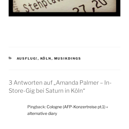
KATEGORIEN
AUSFLUG!
,
KÖLN
,
MUSIKDINGS
3 Antworten auf „Amanda Palmer – In-
Store-Gig bei Saturn in Köln“
Pingback:
Cologne (AFP-Konzertreise pt.1) «
alternative diary