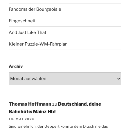
Fandoms der Bourgeoisie
Eingeschneit
And Just Like That
Kleiner Puzzle-WM-Fahrplan
Archiv
Thomas Hoffmann
zu
Deutschland, deine
Bahnhöfe: Mainz Hbf
10. MAI 2026
Sind wir ehrlich, der Geppert konnte dem Ditsch nie das