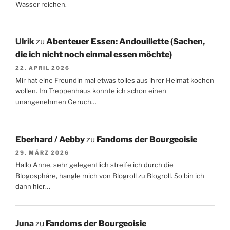
Wasser reichen.
Ulrik
zu
Abenteuer Essen: Andouillette (Sachen,
die ich nicht noch einmal essen möchte)
22. APRIL 2026
Mir hat eine Freundin mal etwas tolles aus ihrer Heimat kochen
wollen. Im Treppenhaus konnte ich schon einen
unangenehmen Geruch…
Eberhard / Aebby
zu
Fandoms der Bourgeoisie
29. MÄRZ 2026
Hallo Anne, sehr gelegentlich streife ich durch die
Blogosphäre, hangle mich von Blogroll zu Blogroll. So bin ich
dann hier…
Juna
zu
Fandoms der Bourgeoisie