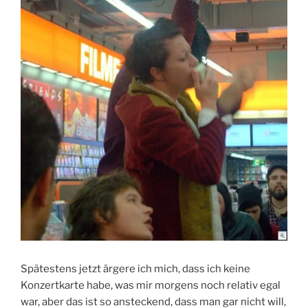
Spätestens jetzt ärgere ich mich, dass ich keine
Konzertkarte habe, was mir morgens noch relativ egal
war, aber das ist so ansteckend, dass man gar nicht will,