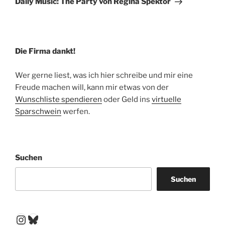
Daily Music: The Party von Regina Spektor
Die Firma dankt!
Wer gerne liest, was ich hier schreibe und mir eine
Freude machen will, kann mir etwas von der
Wunschliste spendieren
oder Geld ins
virtuelle
Sparschwein
werfen.
Suchen
Suchen
Instagram
Bluesky