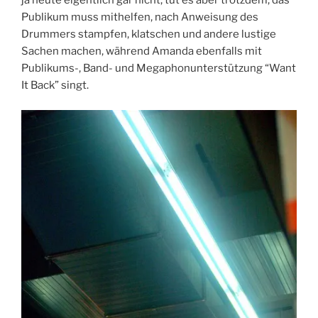
ja heute eigentlich gar nicht, tut es aber trotzdem, das
Publikum muss mithelfen, nach Anweisung des
Drummers stampfen, klatschen und andere lustige
Sachen machen, während Amanda ebenfalls mit
Publikums-, Band- und Megaphonunterstützung “Want
It Back” singt.