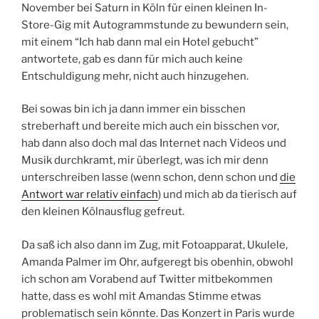
November bei Saturn in Köln für einen kleinen In-
Store-Gig mit Autogrammstunde zu bewundern sein,
mit einem “Ich hab dann mal ein Hotel gebucht”
antwortete, gab es dann für mich auch keine
Entschuldigung mehr, nicht auch hinzugehen.
Bei sowas bin ich ja dann immer ein bisschen
streberhaft und bereite mich auch ein bisschen vor,
hab dann also doch mal das Internet nach Videos und
Musik durchkramt, mir überlegt, was ich mir denn
unterschreiben lasse (wenn schon, denn schon und
die
Antwort war relativ einfach
) und mich ab da tierisch auf
den kleinen Kölnausflug gefreut.
Da saß ich also dann im Zug, mit Fotoapparat, Ukulele,
Amanda Palmer im Ohr, aufgeregt bis obenhin, obwohl
ich schon am Vorabend auf Twitter mitbekommen
hatte, dass es wohl mit Amandas Stimme etwas
problematisch sein könnte. Das Konzert in Paris wurde