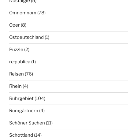
Nostalgie
(5)
Omnomnom
(78)
Oper
(8)
Ostdeutschland
(1)
Puzzle
(2)
re:publica
(1)
Reisen
(76)
Rhein
(4)
Ruhrgebiet
(104)
Rumgärtnern
(4)
Schöner Suchen
(11)
Schottland
(14)