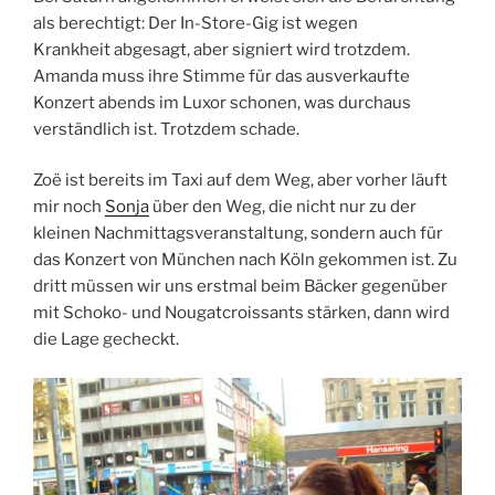
als berechtigt: Der In-Store-Gig ist wegen
Krankheit abgesagt, aber signiert wird trotzdem.
Amanda muss ihre Stimme für das ausverkaufte
Konzert abends im Luxor schonen, was durchaus
verständlich ist. Trotzdem schade.
Zoë ist bereits im Taxi auf dem Weg, aber vorher läuft
mir noch
Sonja
über den Weg, die nicht nur zu der
kleinen Nachmittagsveranstaltung, sondern auch für
das Konzert von München nach Köln gekommen ist. Zu
dritt müssen wir uns erstmal beim Bäcker gegenüber
mit Schoko- und Nougatcroissants stärken, dann wird
die Lage gecheckt.