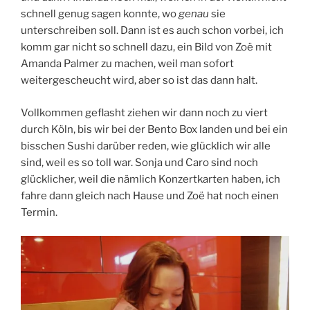
schnell genug sagen konnte, wo
genau
sie
unterschreiben soll. Dann ist es auch schon vorbei, ich
komm gar nicht so schnell dazu, ein Bild von Zoë mit
Amanda Palmer zu machen, weil man sofort
weitergescheucht wird, aber so ist das dann halt.
Vollkommen geflasht ziehen wir dann noch zu viert
durch Köln, bis wir bei der Bento Box landen und bei ein
bisschen Sushi darüber reden, wie glücklich wir alle
sind, weil es so toll war. Sonja und Caro sind noch
glücklicher, weil die nämlich Konzertkarten haben, ich
fahre dann gleich nach Hause und Zoë hat noch einen
Termin.