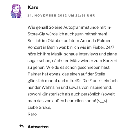
Karo
14. NOVEMBER 2012 UM 21:51 UHR
Wie genail! So eine Autogrammstunde mit In-
Store-Gig würde ich auch gern mitnehmen!
Seit ich im Oktober auf dem Amanda Palmer-
Konzert in Berlin war, bin ich wie im Fieber. 24/7
höre ich ihre Musik, schaue Interviews und plane
sogar schon, nächsten März wieder zum Konzert
zu gehen. Wie du es schon geschrieben hast,
Palmer hat etwas, das einen auf der Stelle
glücklich macht und mitreißt. Die Frau ist einfach
nur der Wahnsinn und sowas von inspirierend,
sowohl künsterlisch als auch persönlich (soweit
man das von außen beurteilen kann)! (^__^)
Liebe Grüße,
Karo
Antworten