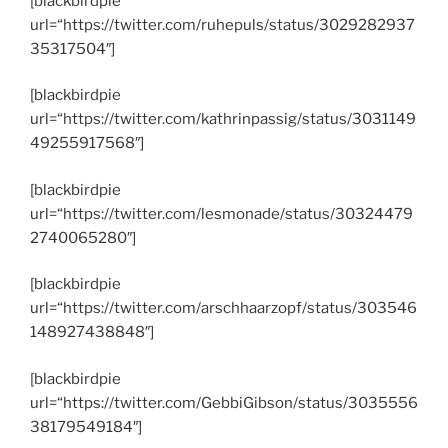
[blackbirdpie
url=“https://twitter.com/ruhepuls/status/3029282937
35317504″]
[blackbirdpie
url=“https://twitter.com/kathrinpassig/status/3031149
49255917568″]
[blackbirdpie
url=“https://twitter.com/lesmonade/status/30324479
2740065280″]
[blackbirdpie
url=“https://twitter.com/arschhaarzopf/status/303546
148927438848″]
[blackbirdpie
url=“https://twitter.com/GebbiGibson/status/3035556
38179549184″]