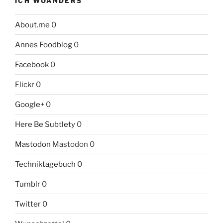
ICH WOANDERS
About.me
0
Annes Foodblog
0
Facebook
0
Flickr
0
Google+
0
Here Be Subtlety
0
Mastodon
Mastodon 0
Techniktagebuch
0
Tumblr
0
Twitter
0