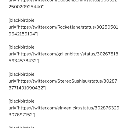
url=“https://twitter.com/Buddenbohm/status/300922
250020925440″]
[blackbirdpie
url=“https://twitter.com/RocketJane/status/30250581
9642159104″]
[blackbirdpie
url=“https://twitter.com/gallenbitter/status/30267818
5634578432″]
[blackbirdpie
url=“https://twitter.com/StereoSushisu/status/30287
3771491090432″]
[blackbirdpie
url=“https://twitter.com/eingenickt/status/302876329
307697152″]