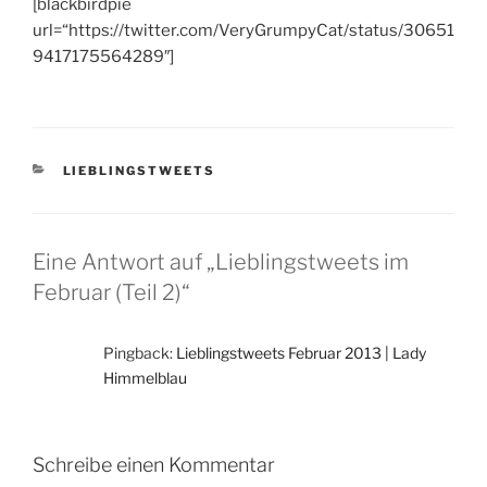
[blackbirdpie
url=“https://twitter.com/VeryGrumpyCat/status/30651
9417175564289″]
KATEGORIEN
LIEBLINGSTWEETS
Eine Antwort auf „Lieblingstweets im
Februar (Teil 2)“
Pingback:
Lieblingstweets Februar 2013 | Lady
Himmelblau
Schreibe einen Kommentar