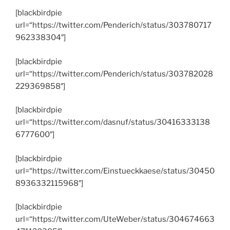
[blackbirdpie
url=“https://twitter.com/Penderich/status/303780717
962338304″]
[blackbirdpie
url=“https://twitter.com/Penderich/status/303782028
229369858″]
[blackbirdpie
url=“https://twitter.com/dasnuf/status/30416333138
6777600″]
[blackbirdpie
url=“https://twitter.com/Einstueckkaese/status/30450
8936332115968″]
[blackbirdpie
url=“https://twitter.com/UteWeber/status/304674663