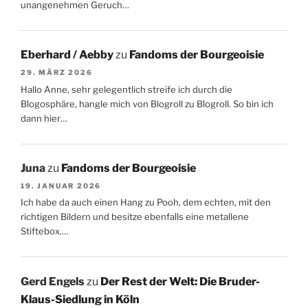
unangenehmen Geruch…
Eberhard / Aebby
zu
Fandoms der Bourgeoisie
29. MÄRZ 2026
Hallo Anne, sehr gelegentlich streife ich durch die
Blogosphäre, hangle mich von Blogroll zu Blogroll. So bin ich
dann hier…
Juna
zu
Fandoms der Bourgeoisie
19. JANUAR 2026
Ich habe da auch einen Hang zu Pooh, dem echten, mit den
richtigen Bildern und besitze ebenfalls eine metallene
Stiftebox.…
Gerd Engels
zu
Der Rest der Welt: Die Bruder-
Klaus-Siedlung in Köln