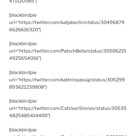
471120385″]
[blackbirdpie
url=“https://twitter.com/katjaberlin/status/30496879
6626616320″]
[blackbirdpie
url=“https://twitter.com/PatschBella/status/30506215
4925654016″]
[blackbirdpie
url=“https://twitter.com/kathrinpassig/status/305299
893621239808″]
[blackbirdpie
url=“https://twitter.com/CatUserStories/status/30535
4825485414400″]
[blackbirdpie