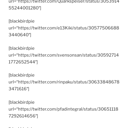
url=“https://twitter.com/Quarkspeiser/status/3053914
55244001280″]
[blackbirdpie
url=“https://twitter.com/e13Kiki/status/30577506688
3440640″]
[blackbirdpie
url=“https://twitter.com/svensonsan/status/30592714
1772652544″]
[blackbirdpie
url=“https://twitter.com/rinpaku/status/30633848678
3471616″]
[blackbirdpie
url=“https://twitter.com/pfadintegral/status/30651118
7292614656″]