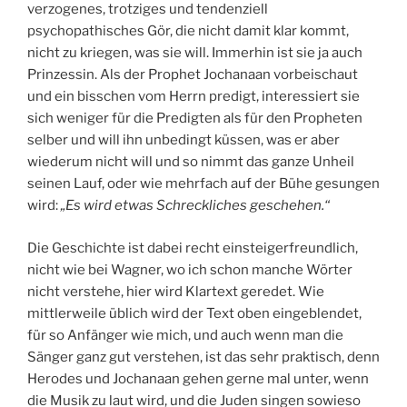
verzogenes, trotziges und tendenziell
psychopathisches Gör, die nicht damit klar kommt,
nicht zu kriegen, was sie will. Immerhin ist sie ja auch
Prinzessin. Als der Prophet Jochanaan vorbeischaut
und ein bisschen vom Herrn predigt, interessiert sie
sich weniger für die Predigten als für den Propheten
selber und will ihn unbedingt küssen, was er aber
wiederum nicht will und so nimmt das ganze Unheil
seinen Lauf, oder wie mehrfach auf der Bühe gesungen
wird:
„Es wird etwas Schreckliches geschehen.“
Die Geschichte ist dabei recht einsteigerfreundlich,
nicht wie bei Wagner, wo ich schon manche Wörter
nicht verstehe, hier wird Klartext geredet. Wie
mittlerweile üblich wird der Text oben eingeblendet,
für so Anfänger wie mich, und auch wenn man die
Sänger ganz gut verstehen, ist das sehr praktisch, denn
Herodes und Jochanaan gehen gerne mal unter, wenn
die Musik zu laut wird, und die Juden singen sowieso