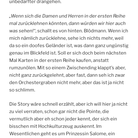
unbedarfter drangehen.
„Wenn sich die Damen und Herren in der ersten Reihe
mal zurücklehnen könnten, dann würden wir hier auch
was sehen!“
, schallt es von hinten. Blödmann. Wenn ich
mich nämlich zurücklehne, sehe ich nichts mehr, weil
da so ein doofes Geländer ist, was dann ganz ungünstig
genau im Blickfeld ist. Soll er sich doch beim nächsten
Mal Karten in der ersten Reihe kaufen, anstatt
rumzunölen. Mit so einem Zwischending klappt’s aber,
nicht ganz zurückgelehnt, aber fast, dann seh ich zwar
den Orchestergraben nicht mehr, aber das ist ja nicht
so schlimm.
Die Story wäre schnell erzählt, aber ich will hier ja nicht
zu viel verraten, schon gar nicht die Pointe, die
vermutlich aber eh schon jeder kennt, der sich ein
bisschen mit Hochkulturzeug auskennt. Im
Wesentlichen geht es um Prinzessin Salome, ein