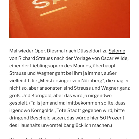
Mal wieder Oper. Diesmal nach Düsseldorf zu
Salome
von Richard Strauss
nach der
Vorlage von Oscar Wilde
,
einer der Lieblingsopern des Mannes, überhaupt
Strauss und Wagner geht bei ihm ja immer, außer
vielleicht die „Meistersinger von Nürnberg“, die mag er
nicht so, aber ansonsten sind Strauss und Wagner ganz
groß. Und Korngold, aber das wird ja nirgendwo
gespielt. (Falls jemand mal mitbekommen sollte, dass
irgendwo Korngolds „Tote Stadt“ gegeben wird, bitte
dringend Bescheid sagen, das würde hier 50 Prozent
des Haushalts unvorstellbar glücklich machen.)