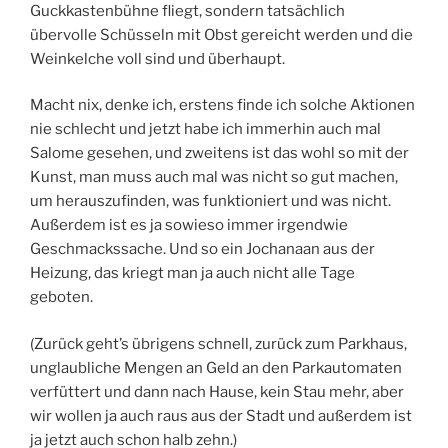
Guckkastenbühne fliegt, sondern tatsächlich
übervolle Schüsseln mit Obst gereicht werden und die
Weinkelche voll sind und überhaupt.
Macht nix, denke ich, erstens finde ich solche Aktionen
nie schlecht und jetzt habe ich immerhin auch mal
Salome gesehen, und zweitens ist das wohl so mit der
Kunst, man muss auch mal was nicht so gut machen,
um herauszufinden, was funktioniert und was nicht.
Außerdem ist es ja sowieso immer irgendwie
Geschmackssache. Und so ein Jochanaan aus der
Heizung, das kriegt man ja auch nicht alle Tage
geboten.
(Zurück geht’s übrigens schnell, zurück zum Parkhaus,
unglaubliche Mengen an Geld an den Parkautomaten
verfüttert und dann nach Hause, kein Stau mehr, aber
wir wollen ja auch raus aus der Stadt und außerdem ist
ja jetzt auch schon halb zehn.)