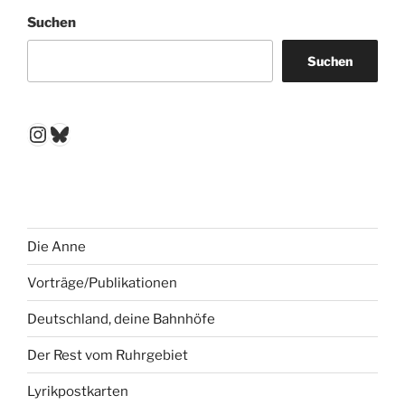
Suchen
Suchen
Instagram
Bluesky
Die Anne
Vorträge/Publikationen
Deutschland, deine Bahnhöfe
Der Rest vom Ruhrgebiet
Lyrikpostkarten