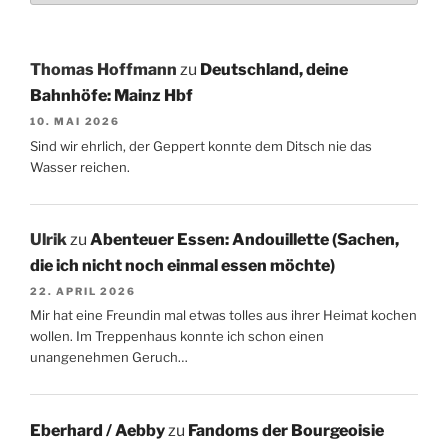
Thomas Hoffmann
zu
Deutschland, deine
Bahnhöfe: Mainz Hbf
10. MAI 2026
Sind wir ehrlich, der Geppert konnte dem Ditsch nie das
Wasser reichen.
Ulrik
zu
Abenteuer Essen: Andouillette (Sachen,
die ich nicht noch einmal essen möchte)
22. APRIL 2026
Mir hat eine Freundin mal etwas tolles aus ihrer Heimat kochen
wollen. Im Treppenhaus konnte ich schon einen
unangenehmen Geruch…
Eberhard / Aebby
zu
Fandoms der Bourgeoisie