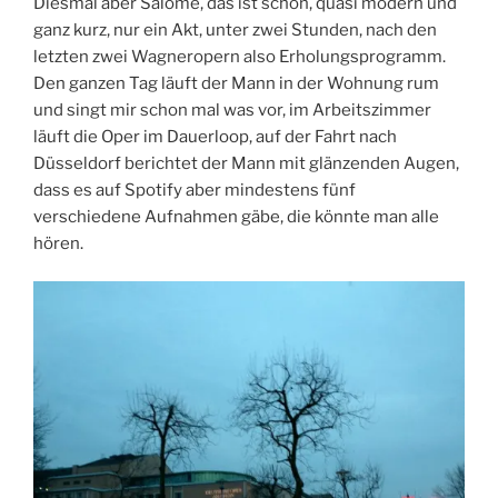
Diesmal aber Salome, das ist schön, quasi modern und
ganz kurz, nur ein Akt, unter zwei Stunden, nach den
letzten zwei Wagneropern also Erholungsprogramm.
Den ganzen Tag läuft der Mann in der Wohnung rum
und singt mir schon mal was vor, im Arbeitszimmer
läuft die Oper im Dauerloop, auf der Fahrt nach
Düsseldorf berichtet der Mann mit glänzenden Augen,
dass es auf Spotify aber mindestens fünf
verschiedene Aufnahmen gäbe, die könnte man alle
hören.