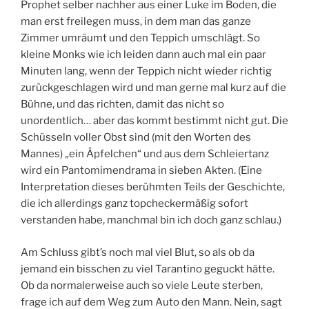
Prophet selber nachher aus einer Luke im Boden, die
man erst freilegen muss, in dem man das ganze
Zimmer umräumt und den Teppich umschlägt. So
kleine Monks wie ich leiden dann auch mal ein paar
Minuten lang, wenn der Teppich nicht wieder richtig
zurückgeschlagen wird und man gerne mal kurz auf die
Bühne, und das richten, damit das nicht so
unordentlich… aber das kommt bestimmt nicht gut. Die
Schüsseln voller Obst sind (mit den Worten des
Mannes) „ein Äpfelchen“ und aus dem Schleiertanz
wird ein Pantomimendrama in sieben Akten. (Eine
Interpretation dieses berühmten Teils der Geschichte,
die ich allerdings ganz topcheckermäßig sofort
verstanden habe, manchmal bin ich doch ganz schlau.)
Am Schluss gibt’s noch mal viel Blut, so als ob da
jemand ein bisschen zu viel Tarantino geguckt hätte.
Ob da normalerweise auch so viele Leute sterben,
frage ich auf dem Weg zum Auto den Mann. Nein, sagt