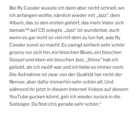
Bei Ry Cooder wusste ich dann aber recht schnell, wo
ich anfangen wollte, nämlich wieder mit „Jazz“, dem
Album, das zu den ersten gehört, das mein Vater sich
damals™ auf CD zulegte. „Jazz“ ist wunderbar, auch
wenn es gar nicht so viel mit dem zu tun hat, was Ry
Cooder sonst so macht. Es swingt einfach sehr schön
groovy vor sich hin, ein bisschen Blues, ein bisschen
Gospel und eben ein bisschen Jazz. „Shine“ hab ich
geliebt, als ich zwölf war und ich liebe es immer noch.
Die Aufnahme ist zwar von der Qualität her nicht der
Renner, aber dafür immerhin sehr schön alt. Und
während ihr jetzt in diesem Internet Videos auf diesem
YouTube gucken könnt, geh ich wieder zurück in die
Siebziger. Da find ich’s gerade sehr schön.*