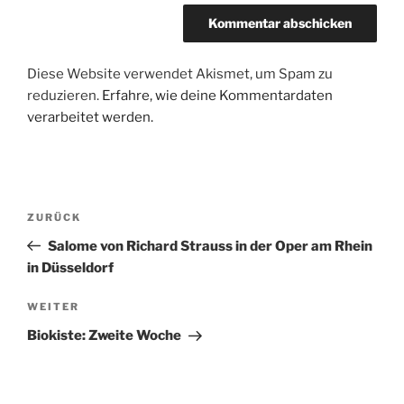
Diese Website verwendet Akismet, um Spam zu
reduzieren.
Erfahre, wie deine Kommentardaten
verarbeitet werden.
Beitragsnavigation
Vorheriger
ZURÜCK
Beitrag
Salome von Richard Strauss in der Oper am Rhein
in Düsseldorf
Nächster
WEITER
Beitrag
Biokiste: Zweite Woche