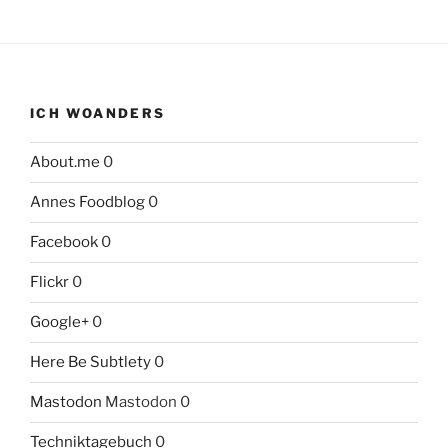
ICH WOANDERS
About.me
0
Annes Foodblog
0
Facebook
0
Flickr
0
Google+
0
Here Be Subtlety
0
Mastodon
Mastodon 0
Techniktagebuch
0