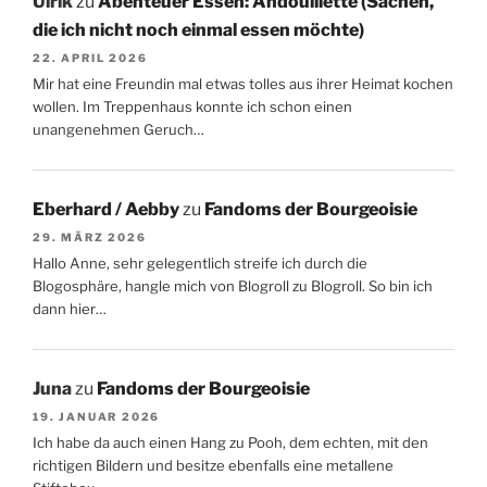
Ulrik
zu
Abenteuer Essen: Andouillette (Sachen,
die ich nicht noch einmal essen möchte)
22. APRIL 2026
Mir hat eine Freundin mal etwas tolles aus ihrer Heimat kochen
wollen. Im Treppenhaus konnte ich schon einen
unangenehmen Geruch…
Eberhard / Aebby
zu
Fandoms der Bourgeoisie
29. MÄRZ 2026
Hallo Anne, sehr gelegentlich streife ich durch die
Blogosphäre, hangle mich von Blogroll zu Blogroll. So bin ich
dann hier…
Juna
zu
Fandoms der Bourgeoisie
19. JANUAR 2026
Ich habe da auch einen Hang zu Pooh, dem echten, mit den
richtigen Bildern und besitze ebenfalls eine metallene