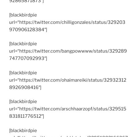
92865871873″]
[blackbirdpie
url=“https://twitter.com/chilligonzales/status/329203
970906128384″]
[blackbirdpie
url=“https://twitter.com/bangpowwww/status/329289
747707092993″]
[blackbirdpie
url=“https://twitter.com/ohaimareiki/status/32932312
8926908416″]
[blackbirdpie
url=“https://twitter.com/arschhaarzopf/status/329515
831811776512″]
[blackbirdpie