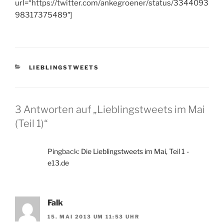
url=“https://twitter.com/ankegroener/status/3344093
98317375489″]
KATEGORIEN
LIEBLINGSTWEETS
3 Antworten auf „Lieblingstweets im Mai
(Teil 1)“
Pingback:
Die Lieblingstweets im Mai, Teil 1 -
e13.de
Falk
15. MAI 2013 UM 11:53 UHR