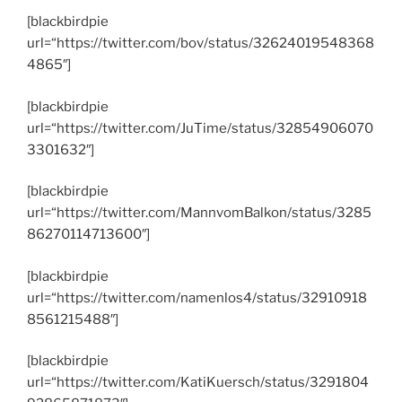
[blackbirdpie
url=“https://twitter.com/bov/status/32624019548368
4865″]
[blackbirdpie
url=“https://twitter.com/JuTime/status/32854906070
3301632″]
[blackbirdpie
url=“https://twitter.com/MannvomBalkon/status/3285
86270114713600″]
[blackbirdpie
url=“https://twitter.com/namenlos4/status/32910918
8561215488″]
[blackbirdpie
url=“https://twitter.com/KatiKuersch/status/3291804