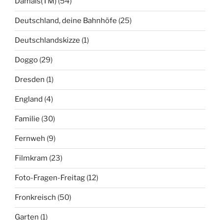
Damals(TM)
(54)
Deutschland, deine Bahnhöfe
(25)
Deutschlandskizze
(1)
Doggo
(29)
Dresden
(1)
England
(4)
Familie
(30)
Fernweh
(9)
Filmkram
(23)
Foto-Fragen-Freitag
(12)
Fronkreisch
(50)
Garten
(1)