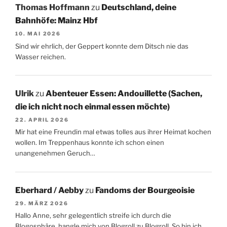
Thomas Hoffmann
zu
Deutschland, deine
Bahnhöfe: Mainz Hbf
10. MAI 2026
Sind wir ehrlich, der Geppert konnte dem Ditsch nie das
Wasser reichen.
Ulrik
zu
Abenteuer Essen: Andouillette (Sachen,
die ich nicht noch einmal essen möchte)
22. APRIL 2026
Mir hat eine Freundin mal etwas tolles aus ihrer Heimat kochen
wollen. Im Treppenhaus konnte ich schon einen
unangenehmen Geruch…
Eberhard / Aebby
zu
Fandoms der Bourgeoisie
29. MÄRZ 2026
Hallo Anne, sehr gelegentlich streife ich durch die
Blogosphäre, hangle mich von Blogroll zu Blogroll. So bin ich