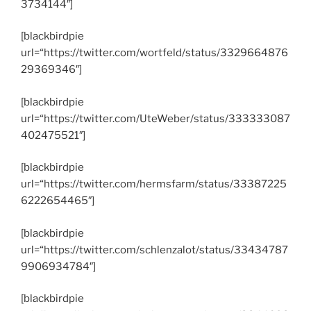
3734144″]
[blackbirdpie
url=“https://twitter.com/wortfeld/status/3329664876
29369346″]
[blackbirdpie
url=“https://twitter.com/UteWeber/status/333333087
402475521″]
[blackbirdpie
url=“https://twitter.com/hermsfarm/status/33387225
6222654465″]
[blackbirdpie
url=“https://twitter.com/schlenzalot/status/33434787
9906934784″]
[blackbirdpie