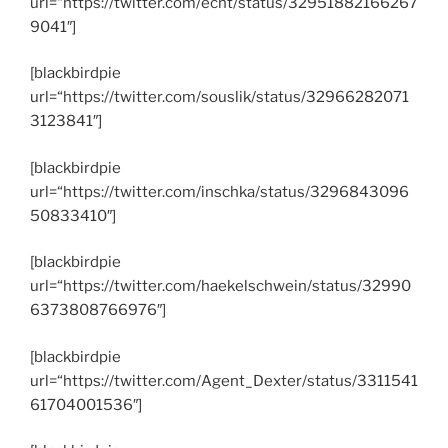
url=“https://twitter.com/echt/status/32951882166267
9041″]
[blackbirdpie
url=“https://twitter.com/souslik/status/32966282071
3123841″]
[blackbirdpie
url=“https://twitter.com/inschka/status/3296843096
50833410″]
[blackbirdpie
url=“https://twitter.com/haekelschwein/status/32990
6373808766976″]
[blackbirdpie
url=“https://twitter.com/Agent_Dexter/status/3311541
61704001536″]