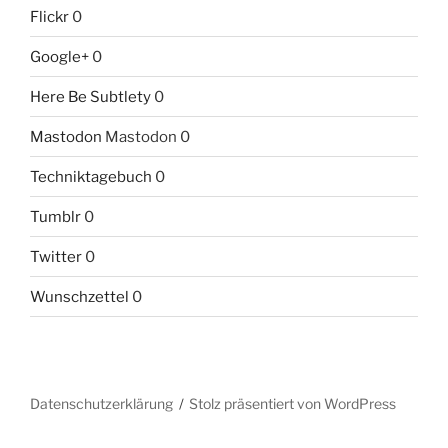
Flickr
0
Google+
0
Here Be Subtlety
0
Mastodon
Mastodon 0
Techniktagebuch
0
Tumblr
0
Twitter
0
Wunschzettel
0
Datenschutzerklärung
Stolz präsentiert von WordPress