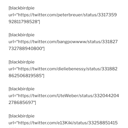
[blackbirdpie
url=“https://twitter.com/peterbreuer/status/3317359
92811798528″]
[blackbirdpie
url=“https://twitter.com/bangpowwww/status/331827
732788940800″]
[blackbirdpie
url=“https://twitter.com/dieliebenessy/status/331882
862506819585″]
[blackbirdpie
url=“https://twitter.com/UteWeber/status/332044204
278685697″]
[blackbirdpie
url=“https://twitter.com/e13Kiki/status/33258851415