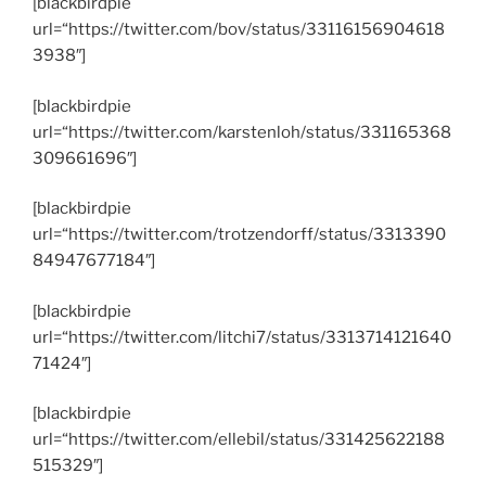
[blackbirdpie
url=“https://twitter.com/bov/status/33116156904618
3938″]
[blackbirdpie
url=“https://twitter.com/karstenloh/status/331165368
309661696″]
[blackbirdpie
url=“https://twitter.com/trotzendorff/status/3313390
84947677184″]
[blackbirdpie
url=“https://twitter.com/litchi7/status/3313714121640
71424″]
[blackbirdpie
url=“https://twitter.com/ellebil/status/331425622188
515329″]