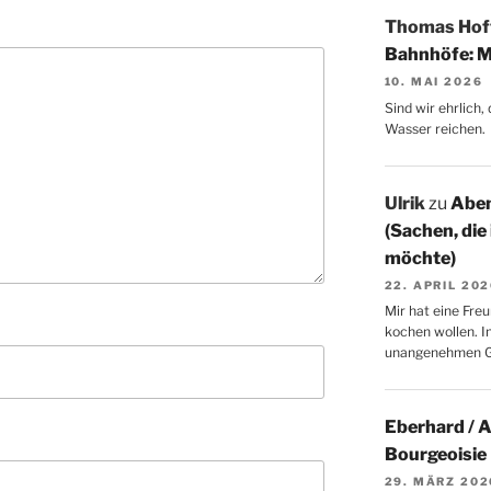
Thomas Ho
Bahnhöfe: M
10. MAI 2026
Sind wir ehrlich
Wasser reichen.
Ulrik
zu
Aben
(Sachen, die
möchte)
22. APRIL 20
Mir hat eine Freu
kochen wollen. I
unangenehmen 
Eberhard / 
Bourgeoisie
29. MÄRZ 202