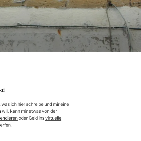
kt!
, was ich hier schreibe und mir eine
will, kann mir etwas von der
endieren
oder Geld ins
virtuelle
erfen.