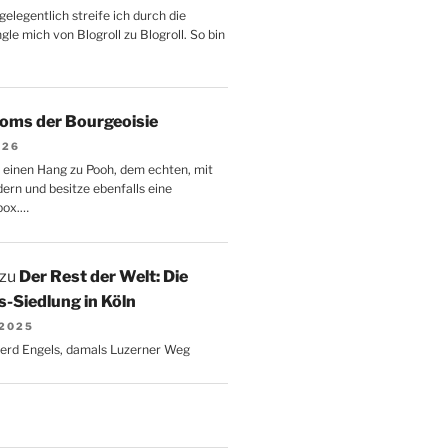
gelegentlich streife ich durch die
le mich von Blogroll zu Blogroll. So bin
oms der Bourgeoisie
026
 einen Hang zu Pooh, dem echten, mit
dern und besitze ebenfalls eine
box.…
zu
Der Rest der Welt: Die
-Siedlung in Köln
 2025
Gerd Engels, damals Luzerner Weg