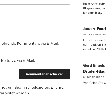
Hallo Anne, sehr 
Blogosphäre, hang
ich dann hier…
Juna
zu
Fand
19. JANUAR 2
Ich habe da auch
hfolgende Kommentare via E-Mail.
den richtigen Bil
metallene Stifte
Beiträge via E-Mail.
Gerd Engels
Bruder-Klaus
6. DEZEMBER
Von-Galen-Str. 
met, um Spam zu reduzieren.
Erfahre,
arbeitet werden.