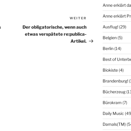
Anne erklärt da
Anne erklärt 
WEITER
Nächster
Beitrag
Ausflug!
(29)
s
Der obligatorische, wenn auch
etwas verspätete re:publica-
Belgien
(5)
Artikel.
Berlin
(14)
Best of Unterb
Biokiste
(4)
Brandenburg!
(
Bücherzeug
(1
Bürokram
(7)
Daily Music
(49
Damals(TM)
(5