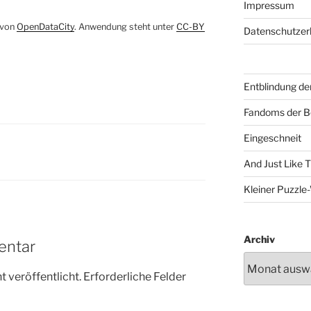
Impressum
t von
OpenDataCity
. Anwendung steht unter
CC-BY
Datenschutzer
Entblindung de
Fandoms der B
Eingeschneit
And Just Like 
Kleiner Puzzl
Archiv
entar
 veröffentlicht.
Erforderliche Felder