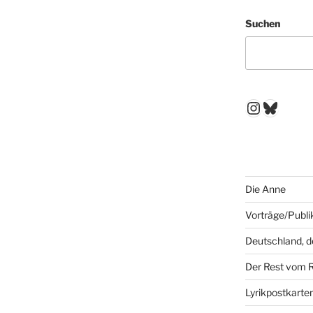
Suchen
Instagr
Blues
Die Anne
Vorträge/Publi
Deutschland, 
Der Rest vom 
Lyrikpostkarte