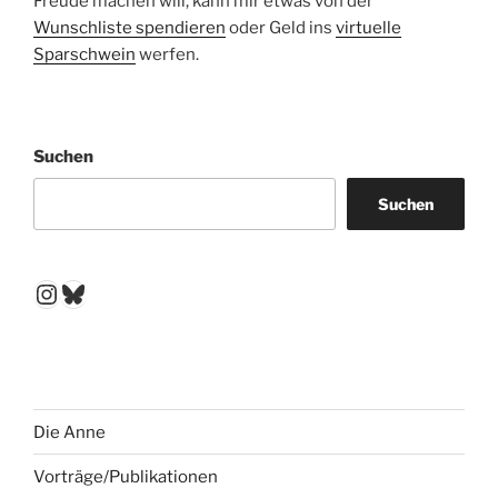
Freude machen will, kann mir etwas von der
Wunschliste spendieren
oder Geld ins
virtuelle
Sparschwein
werfen.
Suchen
Suchen
Instagram
Bluesky
Die Anne
Vorträge/Publikationen