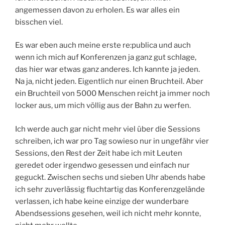
angemessen davon zu erholen. Es war alles ein
bisschen viel.
Es war eben auch meine erste re:publica und auch
wenn ich mich auf Konferenzen ja ganz gut schlage,
das hier war etwas ganz anderes. Ich kannte ja jeden.
Na ja, nicht jeden. Eigentlich nur einen Bruchteil. Aber
ein Bruchteil von 5000 Menschen reicht ja immer noch
locker aus, um mich völlig aus der Bahn zu werfen.
Ich werde auch gar nicht mehr viel über die Sessions
schreiben, ich war pro Tag sowieso nur in ungefähr vier
Sessions, den Rest der Zeit habe ich mit Leuten
geredet oder irgendwo gesessen und einfach nur
geguckt. Zwischen sechs und sieben Uhr abends habe
ich sehr zuverlässig fluchtartig das Konferenzgelände
verlassen, ich habe keine einzige der wunderbare
Abendsessions gesehen, weil ich nicht mehr konnte,