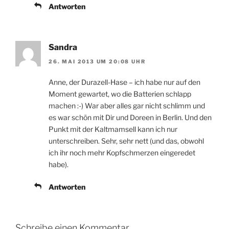
Antworten
Sandra
26. MAI 2013 UM 20:08 UHR
Anne, der Durazell-Hase – ich habe nur auf den
Moment gewartet, wo die Batterien schlapp
machen :-) War aber alles gar nicht schlimm und
es war schön mit Dir und Doreen in Berlin. Und den
Punkt mit der Kaltmamsell kann ich nur
unterschreiben. Sehr, sehr nett (und das, obwohl
ich ihr noch mehr Kopfschmerzen eingeredet
habe).
Antworten
Schreibe einen Kommentar