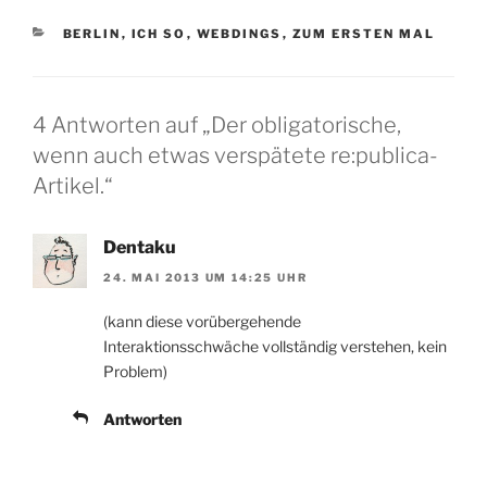
KATEGORIEN
BERLIN
,
ICH SO
,
WEBDINGS
,
ZUM ERSTEN MAL
4 Antworten auf „Der obligatorische,
wenn auch etwas verspätete re:publica-
Artikel.“
Dentaku
24. MAI 2013 UM 14:25 UHR
(kann diese vorübergehende
Interaktionsschwäche vollständig verstehen, kein
Problem)
Antworten