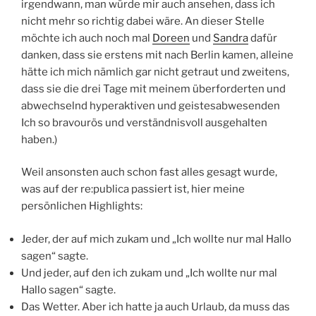
irgendwann, man würde mir auch ansehen, dass ich
nicht mehr so richtig dabei wäre. An dieser Stelle
möchte ich auch noch mal
Doreen
und
Sandra
dafür
danken, dass sie erstens mit nach Berlin kamen, alleine
hätte ich mich nämlich gar nicht getraut und zweitens,
dass sie die drei Tage mit meinem überforderten und
abwechselnd hyperaktiven und geistesabwesenden
Ich so bravourös und verständnisvoll ausgehalten
haben.)
Weil ansonsten auch schon fast alles gesagt wurde,
was auf der re:publica passiert ist, hier meine
persönlichen Highlights:
Jeder, der auf mich zukam und „Ich wollte nur mal Hallo
sagen“ sagte.
Und jeder, auf den ich zukam und „Ich wollte nur mal
Hallo sagen“ sagte.
Das Wetter. Aber ich hatte ja auch Urlaub, da muss das