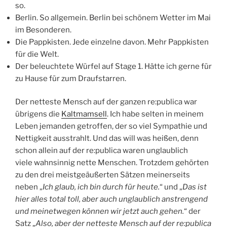
so.
Berlin. So allgemein. Berlin bei schönem Wetter im Mai
im Besonderen.
Die Pappkisten. Jede einzelne davon. Mehr Pappkisten
für die Welt.
Der beleuchtete Würfel auf Stage 1. Hätte ich gerne für
zu Hause für zum Draufstarren.
Der netteste Mensch auf der ganzen re:publica war
übrigens die
Kaltmamsell
. Ich habe selten in meinem
Leben jemanden getroffen, der so viel Sympathie und
Nettigkeit ausstrahlt. Und das will was heißen, denn
schon allein auf der re:publica waren unglaublich
viele wahnsinnig nette Menschen. Trotzdem gehörten
zu den drei meistgeäußerten Sätzen meinerseits
neben „
Ich glaub, ich bin durch für heute.
“ und „
Das ist
hier alles total toll, aber auch unglaublich anstrengend
und meinetwegen können wir jetzt auch gehen.
“ der
Satz „
Also, aber der netteste Mensch auf der re:publica