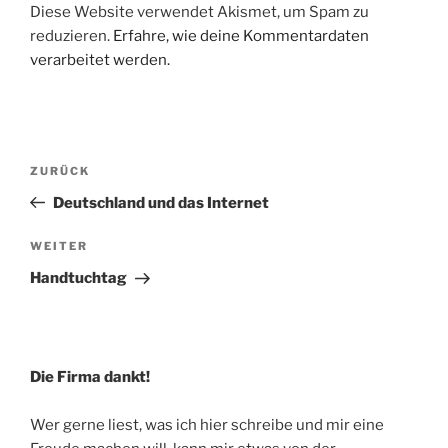
Diese Website verwendet Akismet, um Spam zu
reduzieren.
Erfahre, wie deine Kommentardaten
verarbeitet werden.
Beitragsnavigation
Vorheriger
ZURÜCK
Beitrag
Deutschland und das Internet
Nächster
WEITER
Beitrag
Handtuchtag
Die Firma dankt!
Wer gerne liest, was ich hier schreibe und mir eine