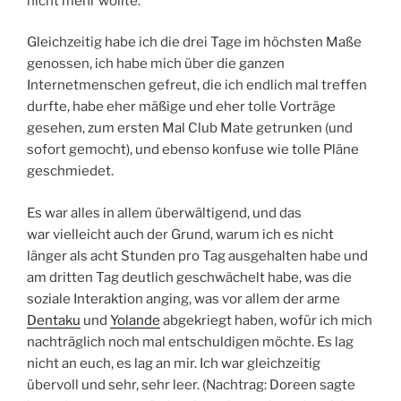
nicht mehr wollte.
Gleichzeitig habe ich die drei Tage im höchsten Maße
genossen, ich habe mich über die ganzen
Internetmenschen gefreut, die ich endlich mal treffen
durfte, habe eher mäßige und eher tolle Vorträge
gesehen, zum ersten Mal Club Mate getrunken (und
sofort gemocht), und ebenso konfuse wie tolle Pläne
geschmiedet.
Es war alles in allem überwältigend, und das
war vielleicht auch der Grund, warum ich es nicht
länger als acht Stunden pro Tag ausgehalten habe und
am dritten Tag deutlich geschwächelt habe, was die
soziale Interaktion anging, was vor allem der arme
Dentaku
und
Yolande
abgekriegt haben, wofür ich mich
nachträglich noch mal entschuldigen möchte. Es lag
nicht an euch, es lag an mir. Ich war gleichzeitig
übervoll und sehr, sehr leer. (Nachtrag: Doreen sagte