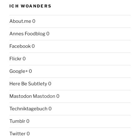
ICH WOANDERS
About.me
0
Annes Foodblog
0
Facebook
0
Flickr
0
Google+
0
Here Be Subtlety
0
Mastodon
Mastodon 0
Techniktagebuch
0
Tumblr
0
Twitter
0