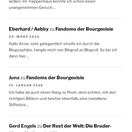
wollen. Im Treppenhaus konnte ich schon einen
unangenehmen Geruch…
Eberhard / Aebby
zu
Fandoms der Bourgeoisie
29. MÄRZ 2026
Hallo Anne, sehr gelegentlich streife ich durch die
Blogosphäre, hangle mich von Blogroll zu Blogroll. So bin ich
dann hier…
Juna
zu
Fandoms der Bourgeoisie
19. JANUAR 2026
Ich habe da auch einen Hang zu Pooh, dem echten, mit den
richtigen Bildern und besitze ebenfalls eine metallene
Stiftebox.…
Gerd Engels
zu
Der Rest der Welt: Die Bruder-