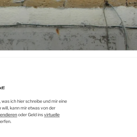
kt!
, was ich hier schreibe und mir eine
will, kann mir etwas von der
endieren
oder Geld ins
virtuelle
erfen.