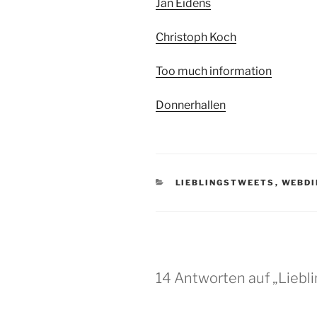
Jan Eidens
Christoph Koch
Too much information
Donnerhallen
KATEGORIEN
LIEBLINGSTWEETS
,
WEBDI
14 Antworten auf „Liebl