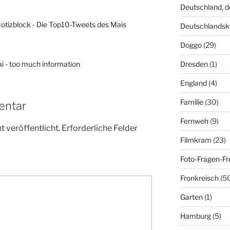
Deutschland, 
otizblock - Die Top10-Tweets des Mais
Deutschlandsk
Doggo
(29)
Dresden
(1)
i - too much information
England
(4)
Familie
(30)
entar
Fernweh
(9)
 veröffentlicht.
Erforderliche Felder
Filmkram
(23)
Foto-Fragen-Fr
Fronkreisch
(5
Garten
(1)
Hamburg
(5)