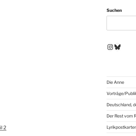
Suchen
Instagr
Blues
Die Anne
Vorträge/Publi
Deutschland, 
Der Rest vom 
Lyrikpostkarte
il 2