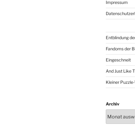
Impressum
Datenschutzer
Entblindung de
Fandoms der B
Eingeschneit
And Just Like 
Kleiner Puzzl
Archiv