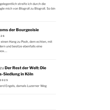
gelegentlich streife ich durch die
le mich von Blogroll zu Blogroll. So bin
oms der Bourgeoisie
026
 einen Hang zu Pooh, dem echten, mit
dern und besitze ebenfalls eine
box.…
zu
Der Rest der Welt: Die
-Siedlung in Köln
 2025
Gerd Engels, damals Luzerner Weg