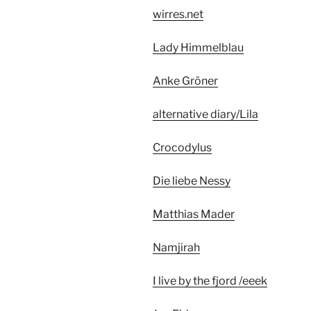
wirres.net
Lady Himmelblau
Anke Gröner
alternative diary/Lila
Crocodylus
Die liebe Nessy
Matthias Mader
Namjirah
I live by the fjord /eeek