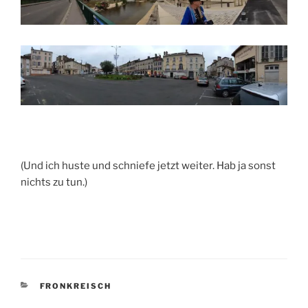
(Und ich huste und schniefe jetzt weiter. Hab ja sonst
nichts zu tun.)
KATEGORIEN
FRONKREISCH