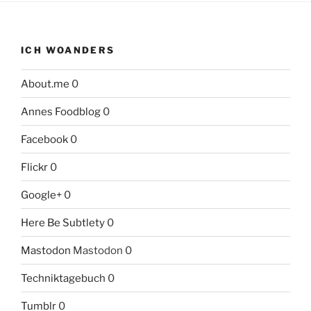
ICH WOANDERS
About.me
0
Annes Foodblog
0
Facebook
0
Flickr
0
Google+
0
Here Be Subtlety
0
Mastodon
Mastodon 0
Techniktagebuch
0
Tumblr
0