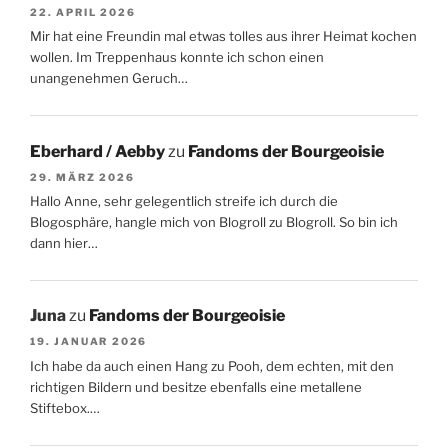
22. APRIL 2026
Mir hat eine Freundin mal etwas tolles aus ihrer Heimat kochen
wollen. Im Treppenhaus konnte ich schon einen
unangenehmen Geruch…
Eberhard / Aebby
zu
Fandoms der Bourgeoisie
29. MÄRZ 2026
Hallo Anne, sehr gelegentlich streife ich durch die
Blogosphäre, hangle mich von Blogroll zu Blogroll. So bin ich
dann hier…
Juna
zu
Fandoms der Bourgeoisie
19. JANUAR 2026
Ich habe da auch einen Hang zu Pooh, dem echten, mit den
richtigen Bildern und besitze ebenfalls eine metallene
Stiftebox.…