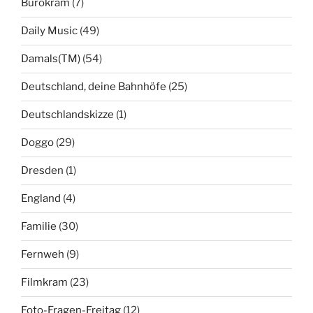
Bürokram
(7)
Daily Music
(49)
Damals(TM)
(54)
Deutschland, deine Bahnhöfe
(25)
Deutschlandskizze
(1)
Doggo
(29)
Dresden
(1)
England
(4)
Familie
(30)
Fernweh
(9)
Filmkram
(23)
Foto-Fragen-Freitag
(12)