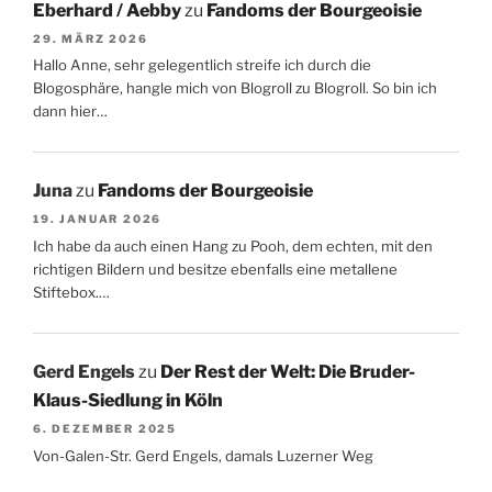
Eberhard / Aebby
zu
Fandoms der Bourgeoisie
29. MÄRZ 2026
Hallo Anne, sehr gelegentlich streife ich durch die
Blogosphäre, hangle mich von Blogroll zu Blogroll. So bin ich
dann hier…
Juna
zu
Fandoms der Bourgeoisie
19. JANUAR 2026
Ich habe da auch einen Hang zu Pooh, dem echten, mit den
richtigen Bildern und besitze ebenfalls eine metallene
Stiftebox.…
Gerd Engels
zu
Der Rest der Welt: Die Bruder-
Klaus-Siedlung in Köln
6. DEZEMBER 2025
Von-Galen-Str. Gerd Engels, damals Luzerner Weg