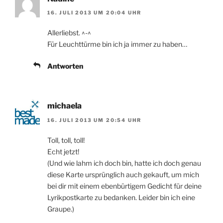
16. JULI 2013 UM 20:04 UHR
Allerliebst. ^-^
Für Leuchttürme bin ich ja immer zu haben…
Antworten
michaela
16. JULI 2013 UM 20:54 UHR
Toll, toll, toll!
Echt jetzt!
(Und wie lahm ich doch bin, hatte ich doch genau
diese Karte ursprünglich auch gekauft, um mich
bei dir mit einem ebenbürtigem Gedicht für deine
Lyrikpostkarte zu bedanken. Leider bin ich eine
Graupe.)