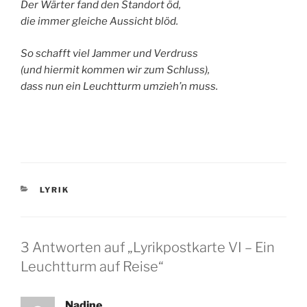
Der Wärter fand den Standort öd,
die immer gleiche Aussicht blöd.
So schafft viel Jammer und Verdruss
(und hiermit kommen wir zum Schluss),
dass nun ein Leuchtturm umzieh’n muss.
KATEGORIEN
LYRIK
3 Antworten auf „Lyrikpostkarte VI – Ein
Leuchtturm auf Reise“
Nadine