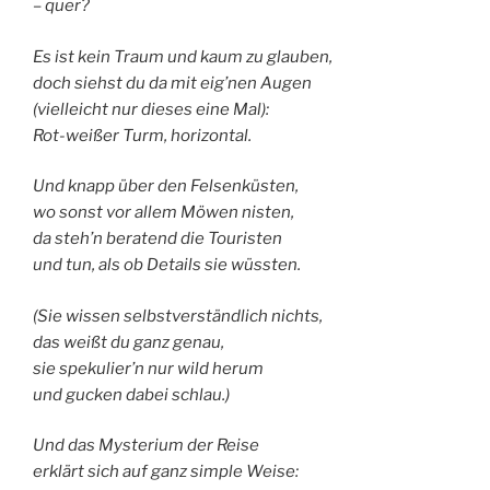
– quer?
Es ist kein Traum und kaum zu glauben,
doch siehst du da mit eig’nen Augen
(vielleicht nur dieses eine Mal):
Rot-weißer Turm, horizontal.
Und knapp über den Felsenküsten,
wo sonst vor allem Möwen nisten,
da steh’n beratend die Touristen
und tun, als ob Details sie wüssten.
(Sie wissen selbstverständlich nichts,
das weißt du ganz genau,
sie spekulier’n nur wild herum
und gucken dabei schlau.)
Und das Mysterium der Reise
erklärt sich auf ganz simple Weise: