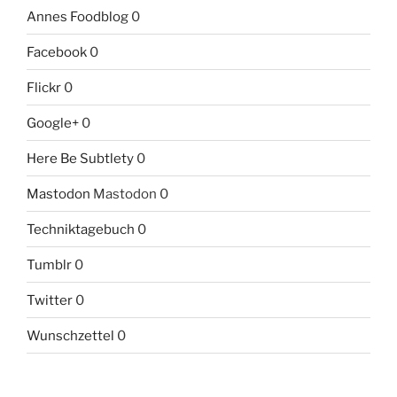
Annes Foodblog
0
Facebook
0
Flickr
0
Google+
0
Here Be Subtlety
0
Mastodon
Mastodon 0
Techniktagebuch
0
Tumblr
0
Twitter
0
Wunschzettel
0