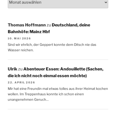
Thomas Hoffmann
zu
Deutschland, deine
Bahnhöfe: Mainz Hbf
10. MAI 2026
Sind wir ehrlich, der Geppert konnte dem Ditsch nie das
Wasser reichen.
Ulrik
zu
Abenteuer Essen: Andouillette (Sachen,
die ich nicht noch einmal essen möchte)
22. APRIL 2026
Mir hat eine Freundin mal etwas tolles aus ihrer Heimat kochen
wollen. Im Treppenhaus konnte ich schon einen
unangenehmen Geruch…