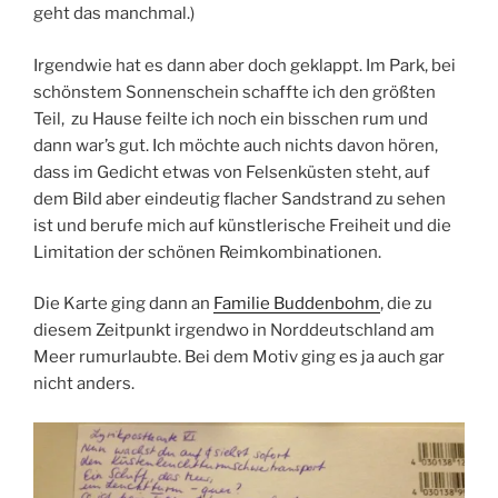
geht das manchmal.)
Irgendwie hat es dann aber doch geklappt. Im Park, bei
schönstem Sonnenschein schaffte ich den größten
Teil, zu Hause feilte ich noch ein bisschen rum und
dann war’s gut. Ich möchte auch nichts davon hören,
dass im Gedicht etwas von Felsenküsten steht, auf
dem Bild aber eindeutig flacher Sandstrand zu sehen
ist und berufe mich auf künstlerische Freiheit und die
Limitation der schönen Reimkombinationen.
Die Karte ging dann an
Familie Buddenbohm
, die zu
diesem Zeitpunkt irgendwo in Norddeutschland am
Meer rumurlaubte. Bei dem Motiv ging es ja auch gar
nicht anders.